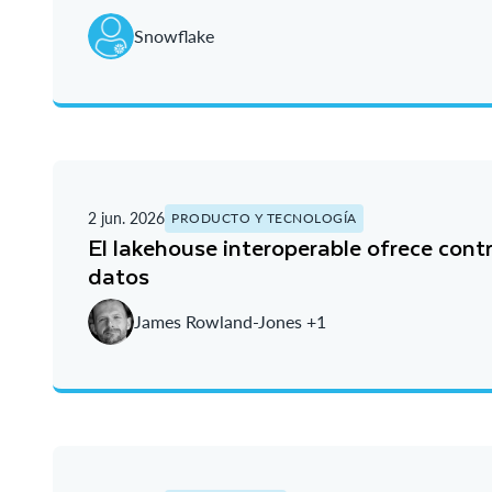
Snowflake
2 jun. 2026
PRODUCTO Y TECNOLOGÍA
El lakehouse interoperable ofrece contr
datos
James Rowland-Jones +1