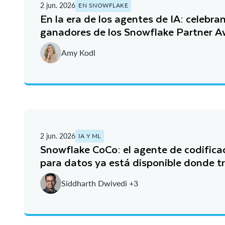
2 jun. 2026
EN SNOWFLAKE
En la era de los agentes de IA: celebra
ganadores de los Snowflake Partner 
Amy Kodl
2 jun. 2026
IA Y ML
Snowflake CoCo: el agente de codifica
para datos ya está disponible donde t
Siddharth Dwivedi +3