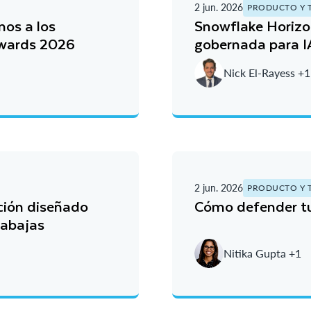
2 jun. 2026
PRODUCTO Y 
mos a los
Snowflake Horizo
Awards 2026
gobernada para IA
Nick El-Rayess +1
2 jun. 2026
PRODUCTO Y 
ción diseñado
Cómo defender tu 
rabajas
Nitika Gupta +1