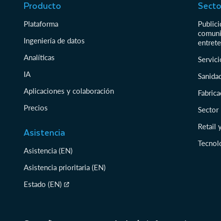
Producto
Secto
Plataforma
Public
comuni
Ingeniería de datos
entret
Analíticas
Servici
IA
Sanidad
Aplicaciones y colaboración
Fabrica
Precios
Sector
Retail
Asistencia
Tecnol
Asistencia (EN)
Asistencia prioritaria (EN)
Estado (EN)