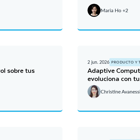
Maria Ho +2
2 jun. 2026
PRODUCTO Y 
ol sobre tus
Adaptive Compute
evoluciona con t
Christine Avaness