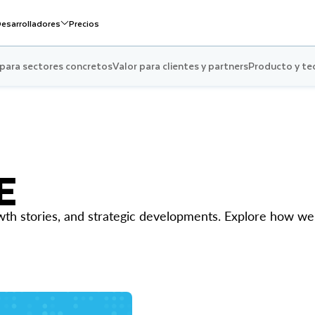
esarrolladores
Precios
 para sectores concretos
Valor para clientes y partners
Producto y te
E
h stories, and strategic developments. Explore how we’r