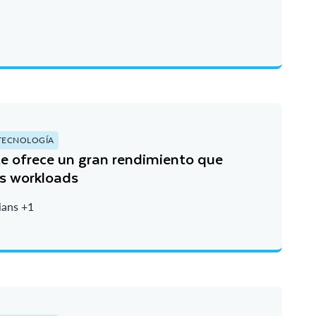
TECNOLOGÍA
 ofrece un gran rendimiento que
us workloads
ians +1