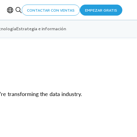
CONTACTAR CON VENTAS
EMPEZAR GRATIS
cnología
Estrategia e información
e transforming the data industry.