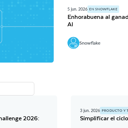
5 jun. 2026
EN SNOWFLAKE
Enhorabuena al ganad
AI
Snowflake
3 jun. 2026
PRODUCTO Y 
hallenge 2026:
Simplificar el cic