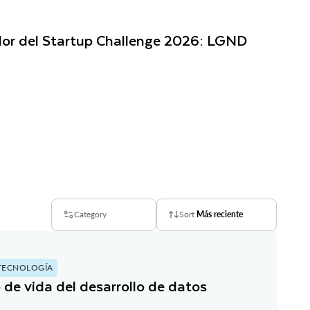
or del Startup Challenge 2026: LGND
Category
Sort
Más reciente
TECNOLOGÍA
lo de vida del desarrollo de datos