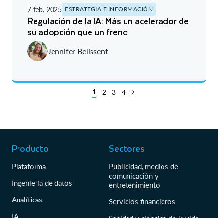
7 feb. 2025
ESTRATEGIA E INFORMACIÓN
Regulación de la IA: Más un acelerador de
su adopción que un freno
Jennifer Belissent
1
2
3
4
Producto
Sectores
Plataforma
Publicidad, medios de
comunicación y
Ingeniería de datos
entretenimiento
Analíticas
Servicios financieros
IA