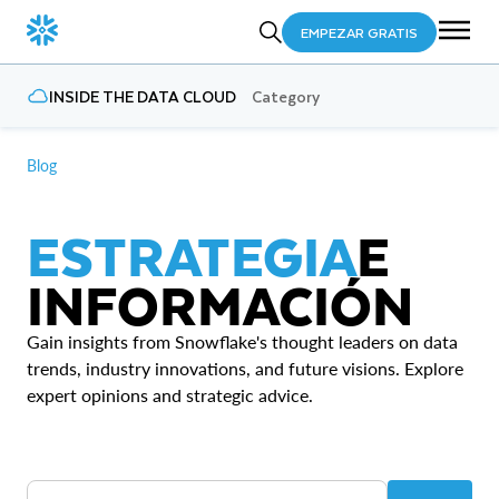
EMPEZAR GRATIS
INSIDE THE DATA CLOUD
Category
Blog
ESTRATEGIA
E
INFORMACIÓN
Gain insights from Snowflake's thought leaders on data
trends, industry innovations, and future visions. Explore
expert opinions and strategic advice.