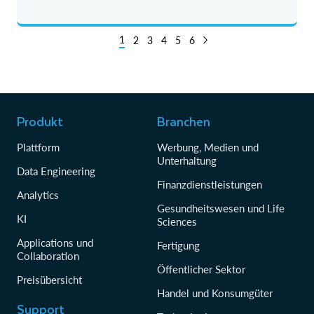
1
2
3
4
5
6
Produkt
Branchen
Plattform
Werbung, Medien und
Unterhaltung
Data Engineering
Finanzdienstleistungen
Analytics
Gesundheitswesen und Life
KI
Sciences
Applications und
Fertigung
Collaboration
Öffentlicher Sektor
Preisübersicht
Handel und Konsumgüter
Support