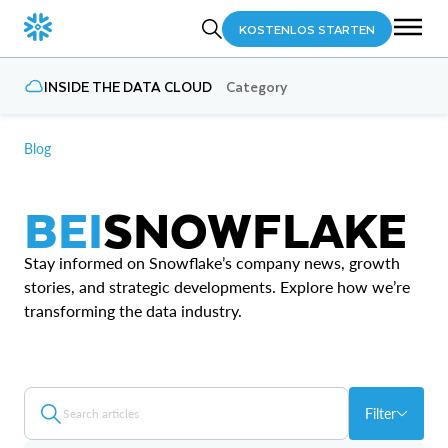
KOSTENLOS STARTEN
INSIDE THE DATA CLOUD
Category
Blog
BEI
SNOWFLAKE
Stay informed on Snowflake’s company news, growth
stories, and strategic developments. Explore how we’re
transforming the data industry.
Filter