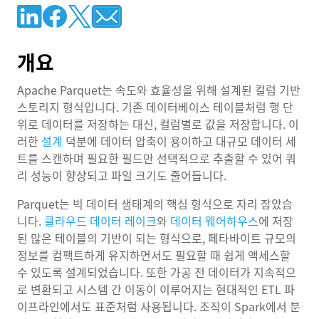
개요
Apache Parquet는 속도와 효율성을 위해 설계된 컬럼 기반
스토리지 형식입니다. 기존 데이터베이스 테이블처럼 행 단
위로 데이터를 저장하는 대신, 컬럼별로 값을 저장합니다. 이
러한
설계
덕분에 데이터 압축이 용이하고 대규모 데이터 세
트를 스캔하며 필요한 필드만 선택적으로 추출할 수 있어 쿼
리 성능이 향상되고 파일 크기도 줄어듭니다.
Parquet는 빅 데이터 생태계의 핵심 형식으로 자리 잡았습
니다.
클라우드 데이터 레이크
와
데이터 웨어하우스
에 저장
된 많은 테이블의 기반이 되는 형식으로, 페타바이트 규모의
정보를 컴팩트하게 유지하면서도 필요할 때 쉽게 액세스할
수 있도록 설계되었습니다. 또한 가공 전 데이터가 지속적으
로 변환되고 시스템 간 이동이 이루어지는 현대적인 ETL 파
이프라인에서도 표준처럼 사용됩니다. 조직이 Spark에서 분