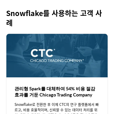
딩, 비트 패킹과 같은 기법은 파일 크기를 줄이면서도 쿼리 성
대규모 분석 환경에서는 그렇습니다. Parquet의 컬럼 기반 스
능을 유지합니다. 컬럼별로 압축이 이루어지기 때문에, 엔진은
토리지, 바이너리 인코딩, 메타데이터 지원은 CSV보다 훨씬 높
Snowflake를 사용하는 고객 사
전체 데이터 세트를 압축 해제하지 않고도 필요한 필드만 읽을
은 효율성을 제공합니다. 파일을 더 효과적으로 압축하고 선택
수 있습니다.
적 쿼리를 가능하게 해 성능을 향상시킵니다. CSV는 단순하고
례
이식성이 뛰어나며 스프레드시트에서 사용하기 쉽다는 장점이
있지만, 빅데이터 환경에서는 일반적으로 Parquet이 더 나은
선택입니다.
관리형 Spark를 대체하여 54% 비용 절감
효과를 거둔 Chicago Trading Company
Snowflake로 전환한 후 이제 CTC의 연구 플랫폼에서 빠
르고, 비용 효율적이며, 신뢰할 수 있는 데이터 처리를 위