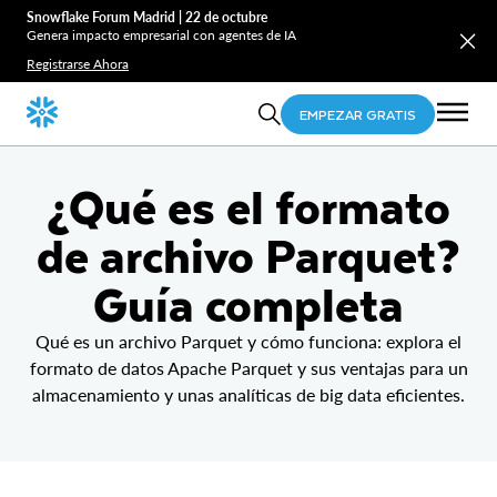
Snowflake Forum Madrid | 22 de octubre
Genera impacto empresarial con agentes de IA
Registrarse Ahora
EMPEZAR GRATIS
¿Qué es el formato
de archivo Parquet?
Guía completa
Qué es un archivo Parquet y cómo funciona: explora el
formato de datos Apache Parquet y sus ventajas para un
almacenamiento y unas analíticas de big data eficientes.