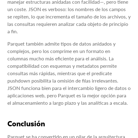
manejar estructuras anidadas con facilidad—, pero tiene
un coste. JSON es verboso: los nombres de los campos
se repiten, lo que incrementa el tamaño de los archivos, y
las consultas requieren analizar cada objeto de principio
a fin.
Parquet también admite tipos de datos anidados y
complejos, pero los comprime en un formato en
columnas mucho más eficiente para el análisis. La
compatibilidad con esquemas y metadatos permite
consultas más rápidas, mientras que el predicate
pushdown posibilita la omisión de filas irrelevantes.
JSON funciona bien para el intercambio ligero de datos o
aplicaciones web, pero Parquet es la mejor opción para
el almacenamiento a largo plazo y las analíticas a escala.
Conclusión
Parquet se ha convertido en un pilar de la arquitectura