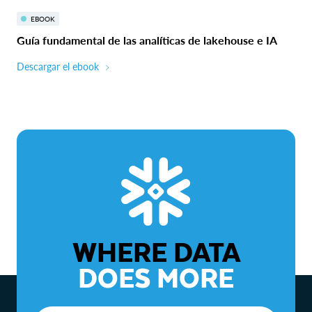
EBOOK
Guía fundamental de las analíticas de lakehouse e IA
Descargar el ebook
WHERE DATA
DOES MORE