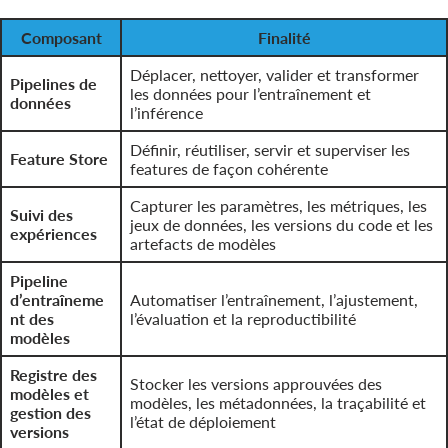
Composant
Finalité
Déplacer, nettoyer, valider et transformer
Pipelines de
les données pour l’entraînement et
données
l’inférence
Définir, réutiliser, servir et superviser les
Feature Store
features de façon cohérente
Capturer les paramètres, les métriques, les
Suivi des
jeux de données, les versions du code et les
expériences
artefacts de modèles
Pipeline
d’entraîneme
Automatiser l’entraînement, l’ajustement,
nt des
l’évaluation et la reproductibilité
modèles
Registre des
Stocker les versions approuvées des
modèles et
modèles, les métadonnées, la traçabilité et
gestion des
l’état de déploiement
versions