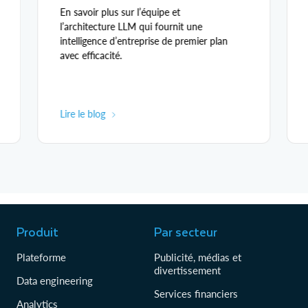
En savoir plus sur l’équipe et
l’architecture LLM qui fournit une
intelligence d’entreprise de premier plan
avec efficacité.
Lire le blog
Produit
Par secteur
Plateforme
Publicité, médias et
divertissement
Data engineering
Services financiers
Analytics