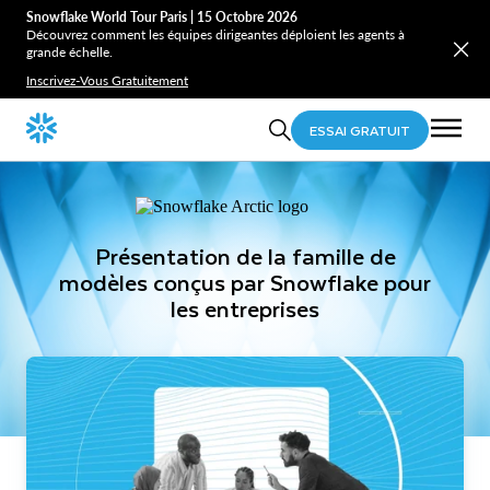
Snowflake World Tour Paris | 15 Octobre 2026
Découvrez comment les équipes dirigeantes déploient les agents à
grande échelle.
Inscrivez-Vous Gratuitement
ESSAI GRATUIT
Présentation de la famille de
modèles conçus par Snowflake pour
les entreprises