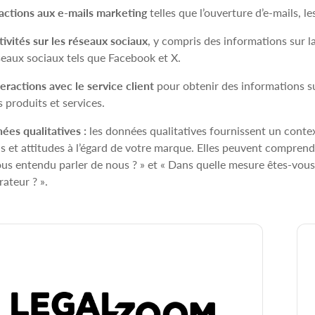
actions aux e‑mails marketing
telles que l’ouverture d’e‑mails, le
tivités sur les réseaux sociaux
, y compris des informations sur l
seaux sociaux tels que Facebook et X.
teractions avec le service client
pour obtenir des informations su
s produits et services.
ées qualitatives :
les données qualitatives fournissent un contex
s et attitudes à l’égard de votre marque. Elles peuvent compren
us entendu parler de nous ? » et « Dans quelle mesure êtes‑vo
rateur ? ».