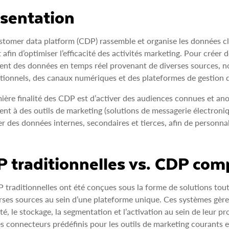
sentation
tomer data platform (CDP) rassemble et organise les données clie
 afin d’optimiser l’efficacité des activités marketing. Pour créer d
sent des données en temps réel provenant de diverses sources,
tionnels, des canaux numériques et des plateformes de gestion 
ière finalité des CDP est d’activer des audiences connues et an
rent à des outils de marketing (solutions de messagerie électron
er des données internes, secondaires et tierces, afin de personnali
 traditionnelles vs. CDP com
 traditionnelles ont été conçues sous la forme de solutions tou
rses sources au sein d’une plateforme unique. Ces systèmes gè
ité, le stockage, la segmentation et l’activation au sein de leur p
s connecteurs prédéfinis pour les outils de marketing courants et