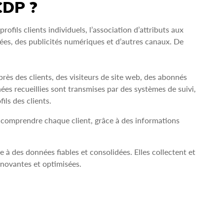
CDP ?
ofils clients individuels, l’association d’attributs aux
sées, des publicités numériques et d’autres canaux. De
ès des clients, des visiteurs de site web, des abonnés
es recueillies sont transmises par des systèmes de suivi,
ils des clients.
 comprendre chaque client, grâce à des informations
 à des données fiables et consolidées. Elles collectent et
novantes et optimisées.