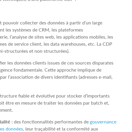
 pouvoir collecter des données à partir d’un large
ent les systèmes de CRM, les plateformes
ie, l’analyse de sites web, les applications mobiles, les
mes de service client, les data warehouses, etc. La CDP
mi‑structurées et non structurées).
fier les données clients issues de ces sources disparates
xigence fondamentale. Cette approche implique de
par l’association de divers identifiants (adresses e‑mail,
tructure fiable et évolutive pour stocker d’importants
it être en mesure de traiter les données par batch et,
dement.
lité :
des fonctionnalités performantes de
gouvernance
des données
, leur traçabilité et la conformité aux