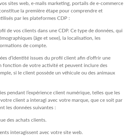
a vos sites web, e‑mails marketing, portails de e‑commerce
s constitue la première étape pour comprendre et
tilisés par les plateformes CDP :
ofil de vos clients dans une CDP. Ce type de données, qui
ographiques (âge et sexe), la localisation, les
informations de compte.
 d’identité issues du profil client afin d’offrir une
n fonction de votre activité et peuvent inclure des
xemple, si le client possède un véhicule ou des animaux
es pendant l’expérience client numérique, telles que les
e client a interagi avec votre marque, que ce soit par
ent les données suivantes :
ue des achats clients.
ts interagissent avec votre site web.