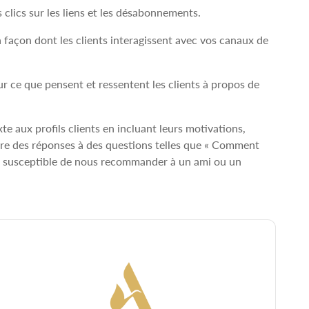
s clics sur les liens et les désabonnements.
a façon dont les clients interagissent avec vos canaux de
r ce que pensent et ressentent les clients à propos de
te aux profils clients en incluant leurs motivations,
dre des réponses à des questions telles que « Comment
us susceptible de nous recommander à un ami ou un