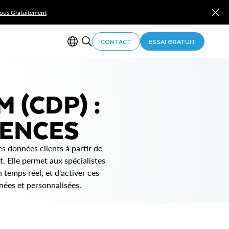
Vous Gratuitement
CONTACT
ESSAI GRATUIT
 (CDP) :
GENCES
es données clients à partir de
. Elle permet aux spécialistes
temps réel, et d’activer ces
nées et personnalisées.