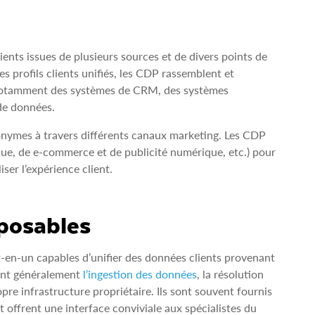
nts issues de plusieurs sources et de divers points de
es profils clients unifiés, les CDP rassemblent et
 notamment des systèmes de CRM, des systèmes
de données.
onymes à travers différents canaux marketing. Les CDP
ique, de e‑commerce et de publicité numérique, etc.) pour
ser l’expérience client.
posables
t‑en‑un capables d’unifier des données clients provenant
rent généralement
l’ingestion des données
, la résolution
ropre infrastructure propriétaire. Ils sont souvent fournis
 offrent une interface conviviale aux spécialistes du