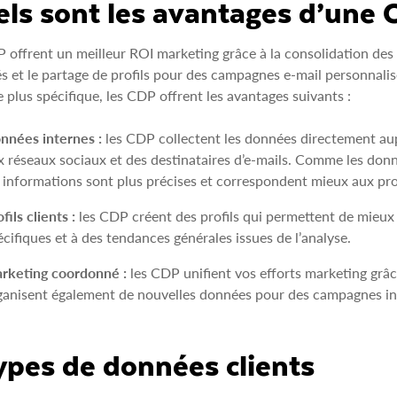
ls sont les avantages d’une 
 offrent un meilleur ROI marketing grâce à la consolidation des pr
és et le partage de profils pour des campagnes e‑mail personnali
 plus spécifique, les CDP offrent les avantages suivants :
nnées internes :
les CDP collectent les données directement aupr
x réseaux sociaux et des destinataires d’e‑mails. Comme les donné
s informations sont plus précises et correspondent mieux aux prof
fils clients :
les CDP créent des profils qui permettent de mieux
écifiques et à des tendances générales issues de l’analyse.
rketing coordonné :
les CDP unifient vos efforts marketing grâce
ganisent également de nouvelles données pour des campagnes in
ypes de données clients