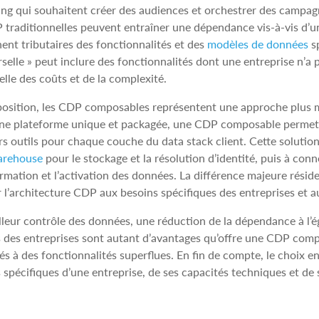
ng qui souhaitent créer des audiences et orchestrer des campag
 traditionnelles peuvent entraîner une dépendance vis‑à‑vis d’un
ent tributaires des fonctionnalités et des
modèles de données
sp
rselle » peut inclure des fonctionnalités dont une entreprise n
elle des coûts et de la complexité.
osition, les CDP composables représentent une approche plus mod
une plateforme unique et packagée, une CDP composable permet au
rs outils pour chaque couche du data stack client. Cette solution
arehouse
pour le stockage et la résolution d’identité, puis à conne
rmation et l’activation des données. La différence majeure réside
 l’architecture CDP aux besoins spécifiques des entreprises et 
leur contrôle des données, une réduction de la dépendance à l’ég
 des entreprises sont autant d’avantages qu’offre une CDP comp
iés à des fonctionnalités superflues. En fin de compte, le choix
 spécifiques d’une entreprise, de ses capacités techniques et de 