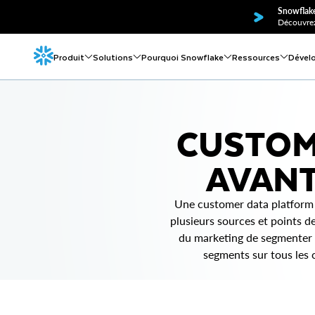
Snowflake
Découvrez
Produit
Solutions
Pourquoi Snowflake
Ressources
Dével
CUSTOME
AVANT
Une customer data platform (C
plusieurs sources et points d
du marketing de segmenter l
segments sur tous les 