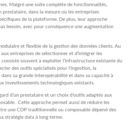
nes. Malgré une suite complète de fonctionnalités,
 prestataire, dans la mesure où les entreprises
écifiques de la plateforme. De plus, leur approche
’a pas besoin, avec pour conséquence une augmentation
ulaire et flexible de la gestion des données clients. Au
x entreprises de sélectionner et d’intégrer les
 consiste souvent à exploiter l’infrastructure existante du
cter des outils spécialisés pour l’ingestion, la
 dans sa grande interopérabilité et dans sa capacité à
aux investissements technologiques existants.
ard d’un prestataire et un choix d’outils adaptés aux
osable. Cette approche permet aussi de réduire les
 entre une CDP traditionnelle ou composable dépend des
sa stratégie data à long terme.