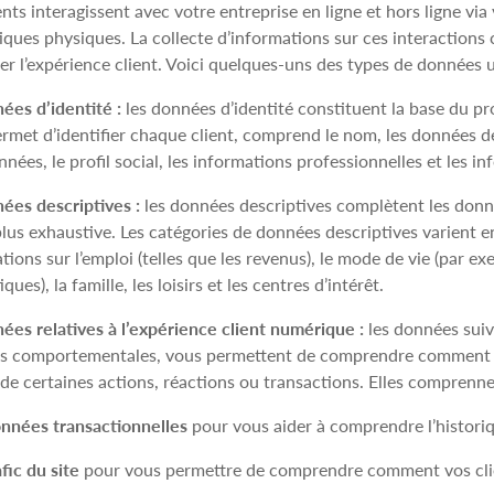
ents interagissent avec votre entreprise en ligne et hors ligne vi
iques physiques. La collecte d’informations sur ces interaction
er l’expérience client. Voici quelques‑uns des types de données u
ées d’identité :
les données d’identité constituent la base du pr
rmet d’identifier chaque client, comprend le nom, les données dém
nées, le profil social, les informations professionnelles et les 
ées descriptives :
les données descriptives complètent les données
plus exhaustive. Les catégories de données descriptives varient e
tions sur l’emploi (telles que les revenus), le mode de vie (par e
ues), la famille, les loisirs et les centres d’intérêt.
ées relatives à l’expérience client numérique :
les données suivi
 comportementales, vous permettent de comprendre comment votr
s de certaines actions, réactions ou transactions. Elles comprenn
nnées transactionnelles
pour vous aider à comprendre l’historiq
fic du site
pour vous permettre de comprendre comment vos clien