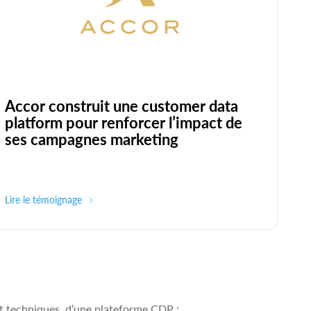
Accor construit une customer data
platform pour renforcer l’impact de
ses campagnes marketing
Lire le témoignage
 et techniques, d’une plateforme CDP :