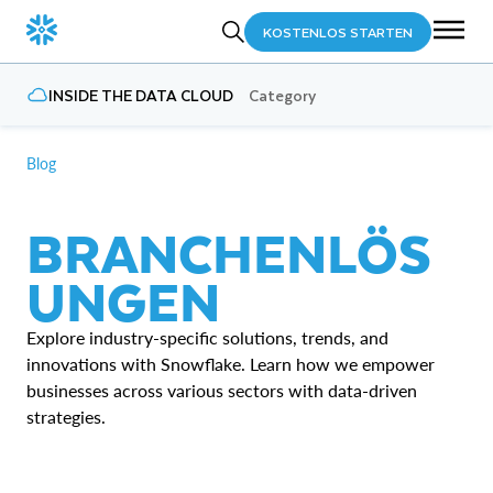
KOSTENLOS STARTEN
INSIDE THE DATA CLOUD
Category
Blog
BRANCHENLÖS
UNGEN
Explore industry-specific solutions, trends, and
innovations with Snowflake. Learn how we empower
businesses across various sectors with data-driven
strategies.