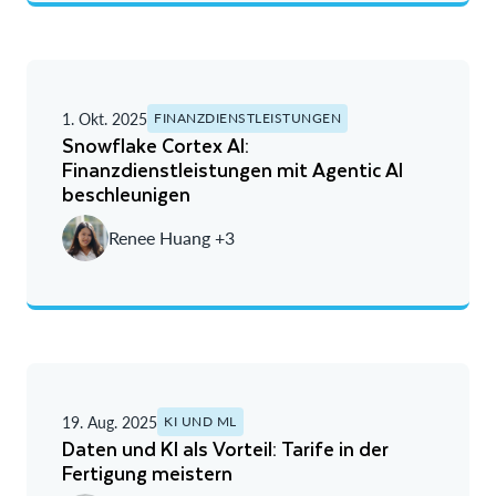
1. Okt. 2025
FINANZDIENSTLEISTUNGEN
Snowflake Cortex AI:
Finanzdienstleistungen mit Agentic AI
beschleunigen
Renee Huang +3
19. Aug. 2025
KI UND ML
Daten und KI als Vorteil: Tarife in der
Fertigung meistern