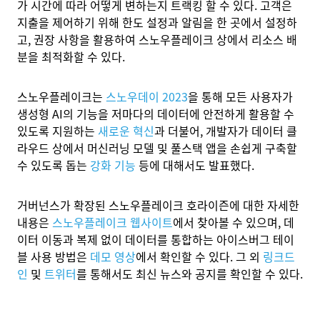
가 시간에 따라 어떻게 변하는지 트랙킹 할 수 있다. 고객은
지출을 제어하기 위해 한도 설정과 알림을 한 곳에서 설정하
고, 권장 사항을 활용하여 스노우플레이크 상에서 리소스 배
분을 최적화할 수 있다.
스노우플레이크는
스노우데이 2023
을 통해
모든 사용자가
생성형 AI의 기능을 저마다의 데이터에 안전하게 활용할 수
있도록 지원하는
새로운 혁신
과 더불어, 개발자가 데이터 클
라우드 상에서 머신러닝 모델 및 풀스택 앱을 손쉽게 구축할
수 있도록 돕는
강화 기능
등에 대해서도 발표했다.
거버넌스가 확장된 스노우플레이크 호라이즌에 대한 자세한
내용은
스노우플레이크 웹사이트
에서 찾아볼 수 있으며, 데
이터 이동과 복제 없이 데이터를 통합하는 아이스버그 테이
블 사용 방법은
데모 영상
에서 확인할 수 있다. 그 외
링크드
인
및
트위터
를 통해서도 최신 뉴스와 공지를 확인할 수 있다.