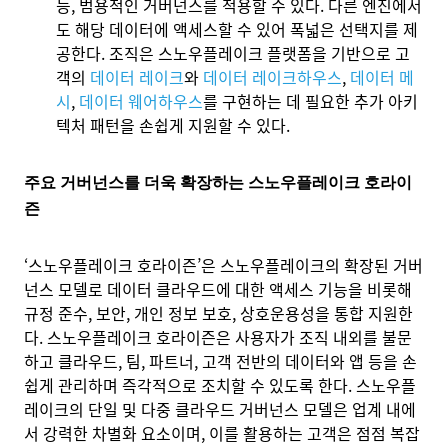
능, 범용적인 거버넌스를 적용할 수 있다. 다른 엔진에서
도 해당 데이터에 액세스할 수 있어 폭넓은 선택지를 제
공한다. 조직은 스노우플레이크 플랫폼을 기반으로 고
객의
데이터 레이크
와
데이터 레이크하우스
,
데이터 메
시
,
데이터 웨어하우스
를 구현하는 데 필요한 추가 아키
텍처 패턴을 손쉽게 지원할 수 있다.
주요 거버넌스를 더욱 확장하는 스노우플레이크 호라이
즌
‘스노우플레이크 호라이즌’은 스노우플레이크의 확장된 거버
넌스 모델로 데이터 클라우드에 대한 액세스 기능을 비롯해
규정 준수, 보안, 개인 정보 보호, 상호운용성을 통합 지원한
다. 스노우플레이크 호라이즌은 사용자가 조직 내외를 불문
하고 클라우드, 팀, 파트너, 고객 전반의 데이터와 앱 등을 손
쉽게 관리하며 즉각적으로 조치할 수 있도록 한다. 스노우플
레이크의 단일 및 다중 클라우드 거버넌스 모델은 업계 내에
서 강력한 차별화 요소이며, 이를 활용하는 고객은 점점 복잡