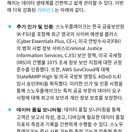
해지는 데이터 생태계를 간편하고 쉽게 관리할 수 있다. 이번
에 더욱 강화된
거버넌스
는 아래와 같다.
스노우플레이크는 한국 금융보안원
추가 인가 및 인증:
(K-FSI)을 포함해 최근 영국의 사이버 에센셜 플러스
(Cyber Essentials Plus, CE+), 미국 연방수사국(FBI)
의 범죄 사법 정보 서비스(Criminal Justice
Information Services, CJIS) 보안 정책, 미국 국세청
(IRS)의 간행물 1075 조세 정보 보안 지침에 대한 규정
준수를 인증했다. 또한, AWS GovCloud에 대해
StateRAMP High 및 미국 국방부 영향도 4(DoD IL4)
임시 승인(PA)
을 획득했다. 이러한 인가 및 인증 사항을
통해 스노우플레이크는 특히 공공 부문의 데이터 요구
사항에 대해 최고의 보안과 개인 정보 보호를 보장한다.
데이터 품질 모니터링을 통해
데이터 품질 모니터링:
고객은 보고서 작성, 경고, 디버깅에 필요한 데이터 품질
지표의 측정과 기록을 간편하게 수행할 수 있다. 스노우
플레이크는 즉시 사용 가능한 측정 기능과 맞춤형 측정