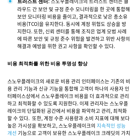
스노우플레이크의 트러스트 센터는 클
트러스트 센터:
라우드 간 보안 및 규정 준수 모니터링을 한 곳에 통합해
보안 모니터링 비용을 줄이고, 결과적으로 낮은 총소유
비용(TCO)을 유지한다. 동시에 계정 위험도 상승을 방
지한다. 또한, 신뢰 센터를 통해 조직은 업계 모범 사례
에 따른 보안 및 규정 준수 위험을 발견하고 위반 사항의
해결과 예방을 위한 권고 사항을 확인할 수 있다.
비용 최적화를 위한 비용 투명성 향상
스노우플레이크의 새로운 비용 관리 인터페이스는 기존의 비
용 관리 기능과 신규 기능을 통합해 고객이 하나의 사용자 인
터페이스상에서 스노우플레이크 비용을 더 효과적으로 관리
하고 최적화할 수 있도록 지원한다. 이제 관리자는 스노우플
레이크의 단일화된 공간에서 비용을 파악하고 관리, 최적화
할 수 있다. 또한, 계정 수준 사용량과 소비 지표에 대해 보다
높은 가시성을 확보하고, 스노우플레이크의
지속적인 성능
개선
기능으로 고객이 보유한 스노우플레이크 크레딧의 가치