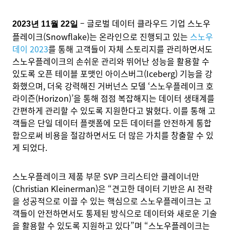
– 글로벌 데이터 클라우드 기업 스노우
2023년 11월 22일
플레이크(Snowflake)는 온라인으로 진행되고 있는
스노우
데이 2023
를 통해 고객들이 자체 스토리지를 관리하면서도
스노우플레이크의 손쉬운 관리와 뛰어난 성능을 활용할 수
있도록 오픈 테이블 포맷인 아이스버그(Iceberg) 기능을 강
화했으며, 더욱 강력해진 거버넌스 모델 ‘스노우플레이크 호
라이즌(Horizon)’을 통해 점점 복잡해지는 데이터 생태계를
간편하게 관리할 수 있도록 지원한다고 밝혔다. 이를 통해 고
객들은 단일 데이터 플랫폼에 모든 데이터를 안전하게 통합
함으로써 비용을 절감하면서도 더 많은 가치를 창출할 수 있
게 되었다.
스노우플레이크 제품 부문 SVP 크리스티안 클레이너만
(Christian Kleinerman)은 “견고한 데이터 기반은 AI 전략
을 성공적으로 이끌 수 있는 핵심으로 스노우플레이크는 고
객들이 안전하면서도 통제된 방식으로 데이터와 새로운 기술
을 활용할 수 있도록 지원하고 있다”며 “스노우플레이크는