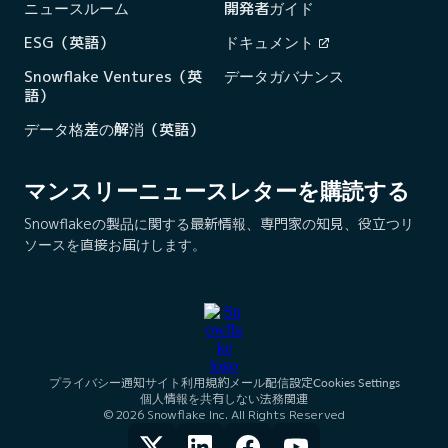
ニュースルーム
開発者ガイド
ESG（英語）
ドキュメント
Snowflake Ventures（英
データガバナンス
語）
データ格差の解消（英語）
マンスリーニュースレターを購読する
Snowflakeの製品に関する最新情報、専門家の知見、役立つリ
ソースを直接お届けします。
プライバシー通知
サイト利用規約
メール配信設定
Cookies Settings
個人情報を共有しない
法務関連
© 2026 Snowflake Inc. All Rights Reserved