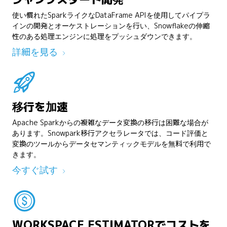
使い慣れたSparkライクなDataFrame APIを使用してパイプラ
インの開発とオーケストレーションを行い、Snowflakeの伸縮
性のある処理エンジンに処理をプッシュダウンできます。
詳細を見る
移行を加速
Apache Sparkからの複雑なデータ変換の移行は困難な場合が
あります。Snowpark移行アクセラレータでは、コード評価と
変換のツールからデータセマンティックモデルを無料で利用で
きます。
今すぐ試す
WORKSPACE ESTIMATORでコストを