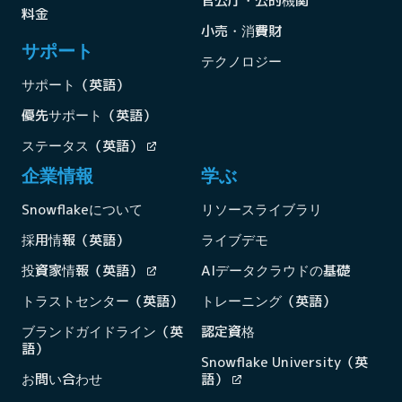
官公庁・公的機関
料金
小売・消費財
サポート
テクノロジー
サポート（英語）
優先サポート（英語）
ステータス（英語）
企業情報
学ぶ
Snowflakeについて
リソースライブラリ
採用情報（英語）
ライブデモ
投資家情報（英語）
AIデータクラウドの基礎
トラストセンター（英語）
トレーニング（英語）
ブランドガイドライン（英
認定資格
語）
Snowflake University（英
お問い合わせ
語）