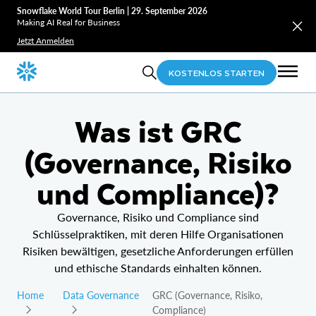
Snowflake World Tour Berlin | 29. September 2026
Making AI Real for Business
Jetzt Anmelden
KOSTENLOS STARTEN
Was ist GRC
(Governance, Risiko
und Compliance)?
Governance, Risiko und Compliance sind
Schlüsselpraktiken, mit deren Hilfe Organisationen
Risiken bewältigen, gesetzliche Anforderungen erfüllen
und ethische Standards einhalten können.
Home
Data Governance
GRC (Governance, Risiko,
Compliance)