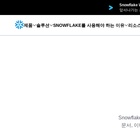
Snowflak
앞서나가는 
제품
솔루션
SNOWFLAKE를 사용해야 하는 이유
리소
Snowfl
문서, 