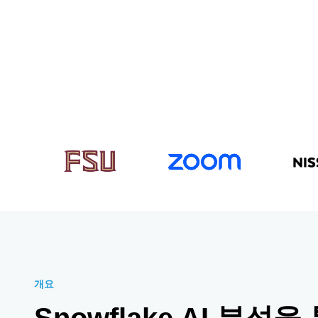
개요
Snowflake AI 분석을