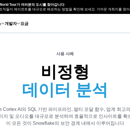
e World Tour가 여러분의 도시를 찾아갑니다
조직들이 에이전트를 대규모로 배포하는 방법을 확인해 보세요. 가까운 개최지를 찾아
스
개발자
요금
사용 사례
비정형
데이터 분석
ake Cortex AI의 SQL 기반 파이프라인, 멀티 모달 함수, 업계 최고
이미지 및 오디오를 대규모로 분석하여 효율적으로 인사이트를 확
이 모든 것이 Snowflake의 보안 경계 내에서 이루어집니다