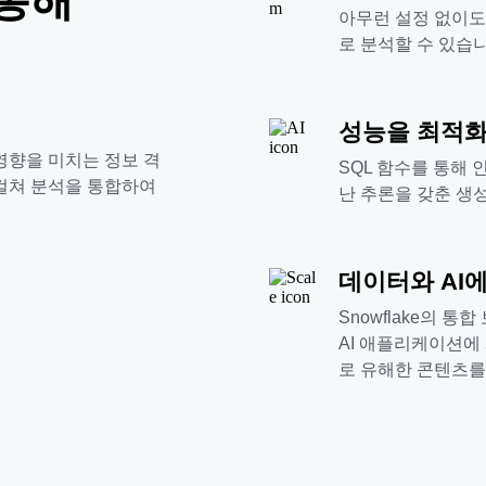
아무런 설정 없이도
로 분석할 수 있습니
성능을 최적화
영향을 미치는 정보 격
SQL 함수를 통해
 걸쳐 분석을 통합하여
난 추론을 갖춘 생성
데이터와 AI
Snowflake의 
AI 애플리케이션에
로 유해한 콘텐츠를