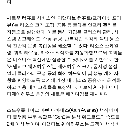
다.
새로운 컴퓨트 서비스인 ‘어댑티브 컴퓨트(프라이빗 프리
뷰)’는 리소스 크기 조정, 공유 등 플랫폼 인프라 관리를
자동으로 실행한다. 이를 통해 기업은 클러스터 관리, 시
스템 업그레이드, 수동 튜닝, 반복적인 최적화 작업 등 스
택 전반의 운영 복잡성을 해소할 수 있다. 리소스 스케일
링, 쿼리 라우팅, 리소스 최적화를 자동화함으로써 고객들
은 비즈니스 혁신에만 집중할 수 있다. 이를 기반으로 한
‘어댑티브 웨어하우스’는 웨어하우스 크기, 동시성 설정,
멀티 클러스터 구성 등의 최신 하드웨어 및 성능 개선 사
항을 반영하도록 설계돼 계정 내 리소스 공유까지 최적화
하고 비용 대비 고효율을 보장한다. 이로써 AI 시대 데이
터웨어하우스 운영의 새로운 패러다임을 제시한다.
스노우플레이크 아틴 아바네스(Artin Avanes) 핵심 데이
터 플랫폼 부문 총괄은 “Gen2는 분석 워크로드의 속도를
2배 이상 높이며, 어댑티브 웨어하우스는 고객이 핵심 비