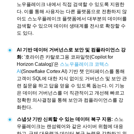
노우플레이크 내에서 직접 검색할 수 있도록 지원한
다. 이를 통해 사용자는 다른 플랫폼으로 전환하지 않
아도 스노우플레이크 플랫폼에서 대부분의 데이터를
검색할 수 있으며 데이터 생태계를 전사로 확장할 수
도 있다.
AI 기반 데이터 거버넌스로 보안 및 컴플라이언스 강
화:
'호라이즌 카탈로그용 코파일럿(Copilot for
Horizon Catalog)'은
스노우플레이크 코텍스
AI
(Snowflake Cortex AI) 기반 챗 인터페이스를 통해
고객이 SQL에 대한 지식 없이도 거버넌스 및 보안 관
련 질문을 하고 답을 얻을 수 있도록 돕는다. 이 기능
은 데이터 거버넌스를 더 직관적이고 개선해 빠르고
정확한 의사결정을 통해 보안과 컴플라이언스를 강
화한다.
스냅샷 기반 신뢰할 수 있는 데이터 복구 지원:
스노
우플레이크는 랜섬웨어와 같은 사이버 위협에 대응
하고, 규제 대응력과 데이터 복구 능력을 강화하기 위