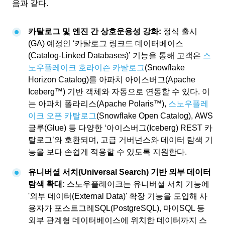
음과 같다.
카탈로그 및 엔진 간 상호운용성 강화:
정식 출시
(GA) 예정인 ‘카탈로그 링크드 데이터베이스
(Catalog-Linked Databases)’ 기능을 통해 고객은
스
노우플레이크 호라이즌 카탈로그
(Snowflake
Horizon Catalog)를 아파치 아이스버그(Apache
Iceberg™) 기반 객체와 자동으로 연동할 수 있다. 이
는 아파치 폴라리스(Apache Polaris™),
스노우플레
이크 오픈 카탈로그
(Snowflake Open Catalog), AWS
글루(Glue) 등 다양한 ‘아이스버그(Iceberg) REST 카
탈로그’와 호환되며, 고급 거버넌스와 데이터 탐색 기
능을 보다 손쉽게 적용할 수 있도록 지원한다.
유니버셜 서치(Universal Search) 기반 외부 데이터
탐색 확대:
스노우플레이크는 유니버셜 서치 기능에
'외부 데이터(External Data)' 확장 기능을 도입해 사
용자가 포스트그레SQL(PostgreSQL), 마이SQL 등
외부 관계형 데이터베이스에 위치한 데이터까지 스