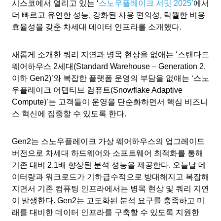
시스코에서 열리고 있는 ‘
스노우플레이크 서밋 2025’
에서
더 빠르고 유연한 성능, 강화된 사용 편의성, 탁월한 비용
효율성을 갖춘 차세대 데이터 인프라를 소개했다.
새롭게 소개한 쿼리 지연과 병목 현상을 없애는 ‘스탠다드
웨어하우스 2세대(Standard Warehouse – Generation 2,
이하 Gen2)’와 복잡한 플랫폼 운영의 부담을 없애는 ‘스노
우플레이크 어댑티브 컴퓨트(Snowflake Adaptive
Compute)’는 고객들이 운영을 단순화하면서 핵심 비즈니
스 혁신에 집중할 수 있도록 한다.
Gen2는 스노우플레이크 가상 웨어하우스의 업그레이드
버전으로 차세대 하드웨어와 소프트웨어 최적화를 통해
기존 대비 2.1배 향상된 분석 성능을 제공한다. 오늘날 데
이터량과 워크로드가 기하급수적으로 방대해지고 복잡해
지면서 기존 컴퓨팅 인프라에서는 병목 현상 및 쿼리 지연
이 발생한다. Gen2는 고도화된 분석 요구를 충족하고 미
래를 대비한 데이터 인프라를 구축할 수 있도록 지원한