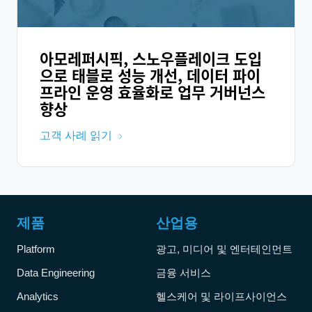
아모레퍼시픽, 스노우플레이크 도입
으로 태블로 성능 개선, 데이터 파이
프라인 운영 효율화로 업무 거버넌스
향상
고객 사례 읽기
제품
산업용
Platform
광고, 미디어 및 엔터테인먼트
Data Engineering
금융 서비스
Analytics
헬스케어 및 라이프사이언스