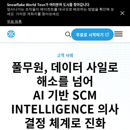
Snowflake World Tour가 여러분의 도시를 찾아갑니다
앞서나가는 조직들이 에이전트를 대규모로 배포하는 방법을 확인해 보
세요. 가까운 개최지를 찾아보세요.
무료 등록
무료로 시작하기
고객 사례
풀무원, 데이터 사일로
해소를 넘어
AI 기반 SCM
INTELLIGENCE 의사
결정 체계로 진화