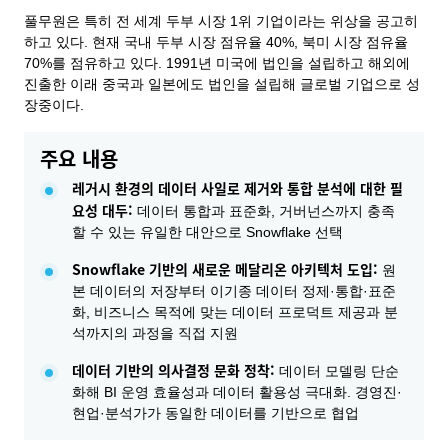
풀무원은 특히 전 세계 두부 시장 1위 기업이라는 위상을 공고히
하고 있다. 현재 국내 두부 시장 점유율 40%, 북미 시장 점유율
70%를 점유하고 있다. 1991년 미국에 법인을 설립하고 해외에
진출한 이래 중국과 일본에도 법인을 설립해 글로벌 기업으로 성
장중이다.
주요 내용
레거시 환경의 데이터 사일로 제거와 통합 분석에 대한 필
요성 대두:
데이터 통합과 표준화, 거버넌스까지 충족
할 수 있는 유일한 대안으로 Snowflake 선택
Snowflake 기반의 새로운 메달리온 아키텍처 도입:
원
본 데이터의 저장부터 이기종 데이터 정제·통합·표준
화, 비즈니스 목적에 맞는 데이터 프로덕트 제공과 분
석까지의 과정을 직접 지원
데이터 기반의 의사결정 문화 정착:
데이터 모델링 단순
화해 BI 운영 효율성과 데이터 활용성 극대화. 경영진·
현업·분석가가 동일한 데이터를 기반으로 협업