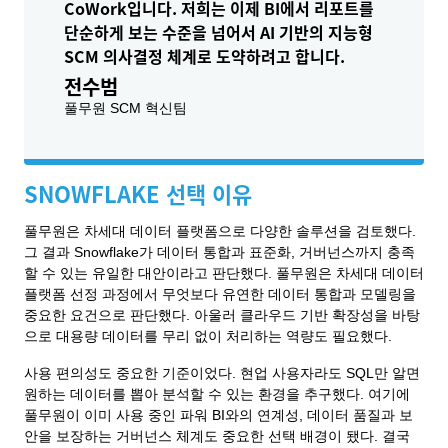
CoWork입니다. 저희는 이제 BI에서 리포트를
단순하게 보는 수준을 넘어서 AI 기반의 지능형
SCM 의사결정 체계로 도약하려고 합니다.
전수범
풀무원 SCM 혁신팀
SNOWFLAKE 선택 이유
풀무원은 차세대 데이터 플랫폼으로 다양한 솔루션을 검토했다.
그 결과 Snowflake가 데이터 통합과 표준화, 거버넌스까지 충족
할 수 있는 유일한 대안이라고 판단했다. 풀무원은 차세대 데이터
플랫폼 선정 과정에서 무엇보다 유연한 데이터 통합과 모델링을
중요한 요건으로 판단했다. 아울러 클라우드 기반 확장성을 바탕
으로 대용량 데이터를 무리 없이 처리하는 역량도 필요했다.
사용 편의성도 중요한 기준이었다. 현업 사용자라도 SQL만 알면
원하는 데이터를 뽑아 분석할 수 있는 환경을 추구했다. 여기에
풀무원이 이미 사용 중인 파워 BI와의 연계성, 데이터 품질과 보
안을 보장하는 거버넌스 체계도 중요한 선택 배경이 됐다. 결국