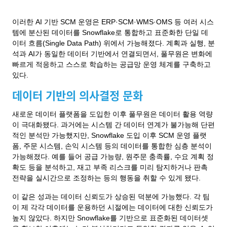
이러한 AI 기반 SCM 운영은 ERP·SCM·WMS·OMS 등 여러 시스
템에 분산된 데이터를 Snowflake로 통합하고 표준화한 단일 데
이터 흐름(Single Data Path) 위에서 가능해졌다. 계획과 실행, 분
석과 AI가 동일한 데이터 기반에서 연결되면서, 풀무원은 변화에
빠르게 적응하고 스스로 학습하는 공급망 운영 체계를 구축하고
있다.
데이터 기반의 의사결정 문화
새로운 데이터 플랫폼을 도입한 이후 풀무원은 데이터 활용 역량
이 극대화됐다. 과거에는 시스템 간 데이터 연계가 불가능해 단편
적인 분석만 가능했지만, Snowflake 도입 이후 SCM 운영 플랫
폼, 주문 시스템, 손익 시스템 등의 데이터를 통합한 심층 분석이
가능해졌다. 예를 들어 공급 가능량, 원주문 충족률, 수요 계획 정
확도 등을 분석하고, 재고 부족 리스크를 미리 탐지하거나 판촉
전략을 실시간으로 조정하는 등의 행동을 취할 수 있게 됐다.
이 같은 성과는 데이터 신뢰도가 상승된 덕분에 가능했다. 각 팀
이 제 각각 데이터를 운용하던 시절에는 데이터에 대한 신뢰도가
높지 않았다. 하지만 Snowflake를 기반으로 표준화된 데이터셋