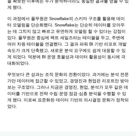
을 확보한 이후에는 누가 분석하더라도 동일한 결과를 얻을 수 있
게 됐다.
이 과정에서 풀무원은 Snowflake의 스키마 구조를 활용해 데이
터 모델링을 단순화했다. Snowflake는 단순히 데이터를 모아두
는 데 그치지 않고 빠르고 유연하게 모델링 할 수 있다는 강점이
있다. 풀무원은 중심에 팩트 세일즈라는 테이블을 두고, 주변에
여러 차원 테이블을 연결했다. 그 결과 파워 BI 기반 리포트 개발
속도가 크게 단축됐고, 새로운 분석 요구에도 쉽게 대응할 수 있
게 되었다. 덕분에 BI 운영 효율성과 데이터 활용성이 동시에 극
대화되었다.
무엇보다 큰 성과는 조직 문화의 전환이었다. 과거에는 분석 전문
가만 데이터에 접근할 수 있었고, 경영진과 현업은 리포트만 받아
보는 구조였다. 그러나 지금은 경영진, 현업, 분석가 모두 같은 데
이터를 기반으로 전략 수립·운영 점검·심층 분석을 수행할 수 있
게 됐다. 이로써 표준화된 데이터 기반의 의사결정 문화가 정착되
었다.