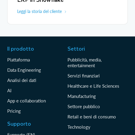
Leggi la storia del cliente
Il prodotto
Settori
Piattaforma
Pubblicità, media,
entertainment
Data Engineering
Servizi finanziari
Analisi dei dati
Healthcare e Life Sciences
AI
Manufacturing
App e collaboration
Settore pubblico
Pricing
Retail e beni di consumo
Supporto
Technology
Supporto (EN)