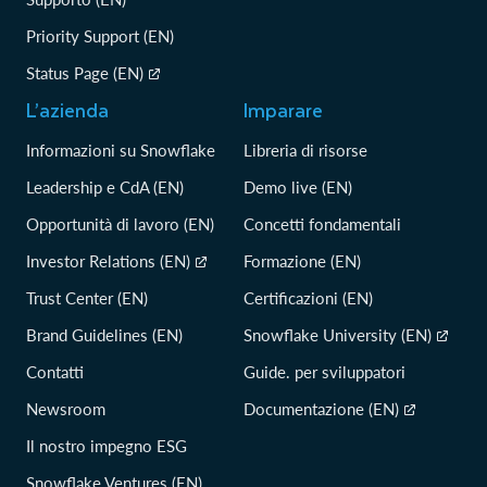
Priority Support (EN)
Status Page (EN)
L’azienda
Imparare
Informazioni su Snowflake
Libreria di risorse
Leadership e CdA (EN)
Demo live (EN)
Opportunità di lavoro (EN)
Concetti fondamentali
Investor Relations (EN)
Formazione (EN)
Trust Center (EN)
Certificazioni (EN)
Brand Guidelines (EN)
Snowflake University (EN)
Contatti
Guide. per sviluppatori
Newsroom
Documentazione (EN)
Il nostro impegno ESG
Snowflake Ventures (EN)