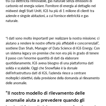
tra cui elettricità rinnovabile, gas naturale senza emissioni di
carbonio ed energia solare. Fornitore di energia al dettaglio nel
midwest degli Stati Uniti, IGS ha più di 1 milione di clienti tra
aziende e singole abitazioni, a cui fornisce elettricità e gas
naturale.
“I dati sono molto importanti per realizzare la nostra missione; ci
aiutano a rendere le nostre offerte più affidabili e concorrenziali”,
sostiene Dan Shah, Manager of Data Science di IGS Energy. Con
un sistema legacy on‑premise che non era più in grado di tenere
il passo con l’enorme quantità di dati da elaborare
quotidianamente, IGS aveva bisogno di una piattaforma dati
solida e scalabile. Oggi che Snowflake è la dorsale
dell’infrastruttura dati di IGS, l’azienda riesce a centrare
molteplici obiettivi, dalla previsione della domanda al rilevamento
delle anomalie.
“Il nostro modello di rilevamento delle
anomalie aiuta a prevedere quando gli