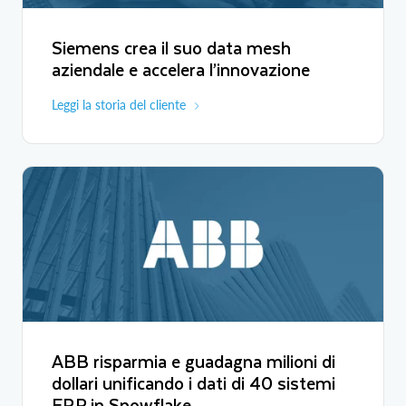
Siemens crea il suo data mesh
aziendale e accelera l’innovazione
Leggi la storia del cliente
ABB risparmia e guadagna milioni di
dollari unificando i dati di 40 sistemi
ERP in Snowflake