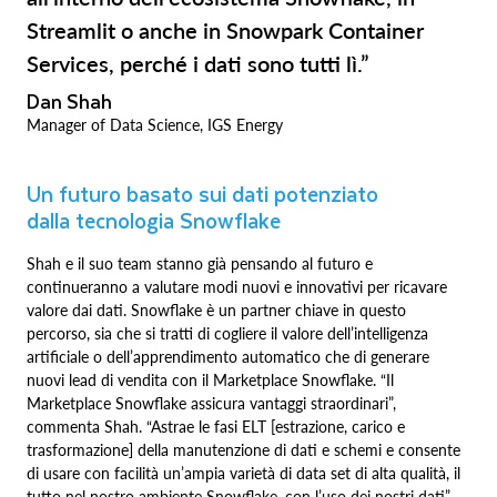
Streamlit o anche in Snowpark Container
Services, perché i dati sono tutti lì.”
Dan Shah
Manager of Data Science, IGS Energy
Un futuro basato sui dati potenziato
dalla tecnologia Snowflake
Shah e il suo team stanno già pensando al futuro e
continueranno a valutare modi nuovi e innovativi per ricavare
valore dai dati. Snowflake è un partner chiave in questo
percorso, sia che si tratti di cogliere il valore dell’intelligenza
artificiale o dell’apprendimento automatico che di generare
nuovi lead di vendita con il Marketplace Snowflake. “Il
Marketplace Snowflake assicura vantaggi straordinari”,
commenta Shah. “Astrae le fasi ELT [estrazione, carico e
trasformazione] della manutenzione di dati e schemi e consente
di usare con facilità un’ampia varietà di data set di alta qualità, il
tutto nel nostro ambiente Snowflake, con l’uso dei nostri dati”.