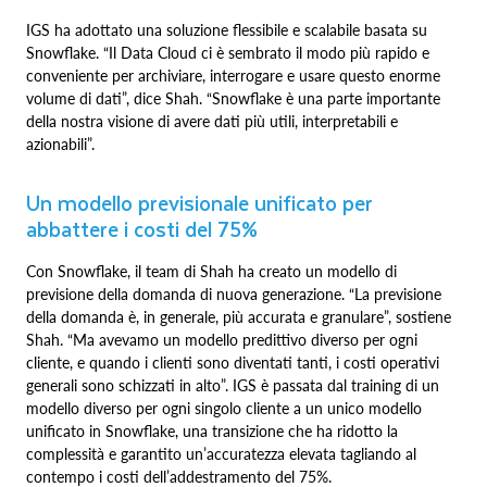
IGS ha adottato una soluzione flessibile e scalabile basata su
Snowflake. “Il Data Cloud ci è sembrato il modo più rapido e
conveniente per archiviare, interrogare e usare questo enorme
volume di dati”, dice Shah. “Snowflake è una parte importante
della nostra visione di avere dati più utili, interpretabili e
azionabili”.
Un modello previsionale unificato per
abbattere i costi del 75%
Con Snowflake, il team di Shah ha creato un modello di
previsione della domanda di nuova generazione. “La previsione
della domanda è, in generale, più accurata e granulare”, sostiene
Shah. “Ma avevamo un modello predittivo diverso per ogni
cliente, e quando i clienti sono diventati tanti, i costi operativi
generali sono schizzati in alto”. IGS è passata dal training di un
modello diverso per ogni singolo cliente a un unico modello
unificato in Snowflake, una transizione che ha ridotto la
complessità e garantito un’accuratezza elevata tagliando al
contempo i costi dell’addestramento del 75%.