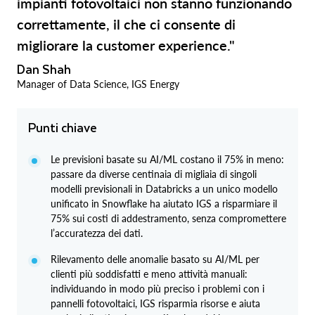
impianti fotovoltaici non stanno funzionando
correttamente, il che ci consente di
migliorare la customer experience."
Dan Shah
Manager of Data Science, IGS Energy
Punti chiave
Le previsioni basate su AI/ML costano il 75% in meno:
passare da diverse centinaia di migliaia di singoli
modelli previsionali in Databricks a un unico modello
unificato in Snowflake ha aiutato IGS a risparmiare il
75% sui costi di addestramento, senza compromettere
l’accuratezza dei dati.
Rilevamento delle anomalie basato su AI/ML per
clienti più soddisfatti e meno attività manuali:
individuando in modo più preciso i problemi con i
pannelli fotovoltaici, IGS risparmia risorse e aiuta