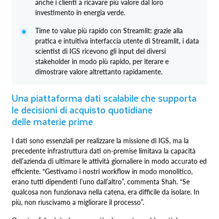
anche i clienti a ricavare più valore dal loro
investimento in energia verde.
Time to value più rapido con Streamlit: grazie alla
pratica e intuitiva interfaccia utente di Streamlit, i data
scientist di IGS ricevono gli input dei diversi
stakeholder in modo più rapido, per iterare e
dimostrare valore altrettanto rapidamente.
Una piattaforma dati scalabile che supporta
le decisioni di acquisto quotidiane
delle materie prime
I dati sono essenziali per realizzare la missione di IGS, ma la
precedente infrastruttura dati on‑premise limitava la capacità
dell’azienda di ultimare le attività giornaliere in modo accurato ed
efficiente. “Gestivamo i nostri workflow in modo monolitico,
erano tutti dipendenti l’uno dall’altro”, commenta Shah. “Se
qualcosa non funzionava nella catena, era difficile da isolare. In
più, non riuscivamo a migliorare il processo”.