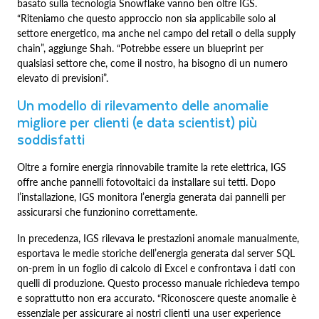
basato sulla tecnologia Snowflake vanno ben oltre IGS.
“Riteniamo che questo approccio non sia applicabile solo al
settore energetico, ma anche nel campo del retail o della supply
chain”, aggiunge Shah. “Potrebbe essere un blueprint per
qualsiasi settore che, come il nostro, ha bisogno di un numero
elevato di previsioni”.
Un modello di rilevamento delle anomalie
migliore per clienti (e data scientist) più
soddisfatti
Oltre a fornire energia rinnovabile tramite la rete elettrica, IGS
offre anche pannelli fotovoltaici da installare sui tetti. Dopo
l’installazione, IGS monitora l’energia generata dai pannelli per
assicurarsi che funzionino correttamente.
In precedenza, IGS rilevava le prestazioni anomale manualmente,
esportava le medie storiche dell’energia generata dal server SQL
on‑prem in un foglio di calcolo di Excel e confrontava i dati con
quelli di produzione. Questo processo manuale richiedeva tempo
e soprattutto non era accurato. “Riconoscere queste anomalie è
essenziale per assicurare ai nostri clienti una user experience