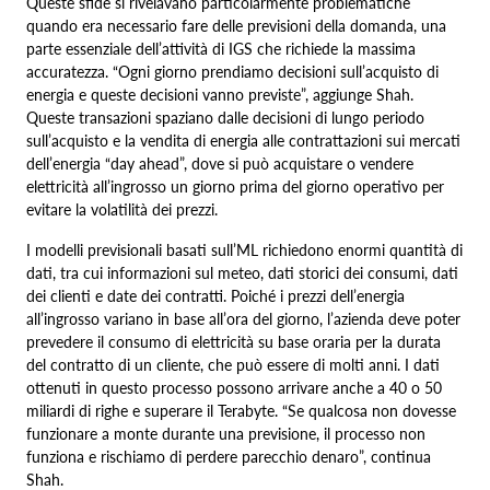
Queste sfide si rivelavano particolarmente problematiche
quando era necessario fare delle previsioni della domanda, una
parte essenziale dell’attività di IGS che richiede la massima
accuratezza. “Ogni giorno prendiamo decisioni sull’acquisto di
energia e queste decisioni vanno previste”, aggiunge Shah.
Queste transazioni spaziano dalle decisioni di lungo periodo
sull’acquisto e la vendita di energia alle contrattazioni sui mercati
dell’energia “day ahead”, dove si può acquistare o vendere
elettricità all’ingrosso un giorno prima del giorno operativo per
evitare la volatilità dei prezzi.
I modelli previsionali basati sull’ML richiedono enormi quantità di
dati, tra cui informazioni sul meteo, dati storici dei consumi, dati
dei clienti e date dei contratti. Poiché i prezzi dell’energia
all’ingrosso variano in base all’ora del giorno, l’azienda deve poter
prevedere il consumo di elettricità su base oraria per la durata
del contratto di un cliente, che può essere di molti anni. I dati
ottenuti in questo processo possono arrivare anche a 40 o 50
miliardi di righe e superare il Terabyte. “Se qualcosa non dovesse
funzionare a monte durante una previsione, il processo non
funziona e rischiamo di perdere parecchio denaro”, continua
Shah.