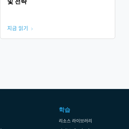
및 전략
지금 읽기
학습
리소스 라이브러리