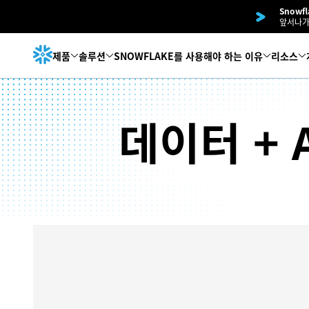
Snowf
앞서나가
제품
솔루션
SNOWFLAKE를 사용해야 하는 이유
리소스
데이터 + A