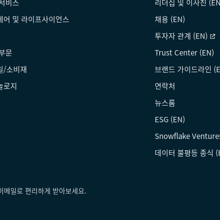
 서비스
리더십 및 이사진 (EN
케어 및 라이프사이언스
채용 (EN)
투자자 관계 (EN)
 부문
Trust Center (EN)
일/소비재
브랜드 가이드라인 (E
놀로지
연락처
뉴스룸
ESG (EN)
Snowflake Venture
데이터 불평등 종식 (
를 이메일로 편리하게 받아보세요.