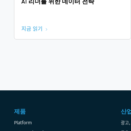
AI 리더를 위한 데이터 전략
지금 읽기
제품
산
Platform
광고,