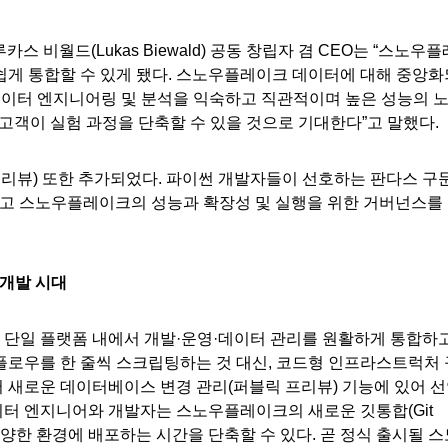
 루카스 비월드(Lukas Biewald) 공동 창립자 겸 CEO는 “스노우플
게 통합할 수 있게 됐다. 스노우플레이크 데이터에 대해 중앙화
데이터 엔지니어링 및 분석을 익숙하고 직관적이며 높은 성능의 
 고객이 실험 과정을 단축할 수 있을 것으로 기대한다”고 말했다.
 퍼블릭 프리뷰) 또한 추가되었다. 파이썬 개발자들이 선호하는 판다스 구
하고 스노우플레이크의 성능과 확장성 및 실행을 위한 거버넌스를
 개발 시대
단일 플랫폼 내에서 개발·운영·데이터 관리를 원활하게 통합하
로우를 한 줄씩 스크립팅하는 것 대신, 코드형 인프라스트럭처 
새로운 데이터베이스 변경 관리(퍼블릭 프리뷰) 기능에 있어 
제 데이터 엔지니어와 개발자는 스노우플레이크의 새로운 깃통합(Git
하고 다양한 환경에 배포하는 시간을 단축할 수 있다. 곧 정식 출시될 