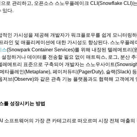
으로 관리하고, 오픈소스 스노우플레이크 CLI(Snowflake CLI)
 있다.
됐다. 통합적인 가시성을 제공해 개발자가 워크플로우를 쉽게 모니터링
파이프라인 및 애플리케이션에 대한 가시성도 향상된다. 스노우플레
비스
(Snowpark Container Services)를 위해 내장된 텔레메트리(
 설정하거나 데이터를 전송할 필요 없이 매트릭스, 로그, 분산 
텔레메트리 표준으로 구축되어 개발자는 스노우사이트(Snowsigh
레인(Metaplane), 페이저듀티(PagerDuty), 슬랙(Slack) 
나 옵저브(Observe)와 같은 관측 기능 플랫폼과도 협력해 고객에게 
니스를 성장시키는 방법
년 AI 소프트웨어의 가장 큰 카테고리로 떠오르며 시장 전체 매출의