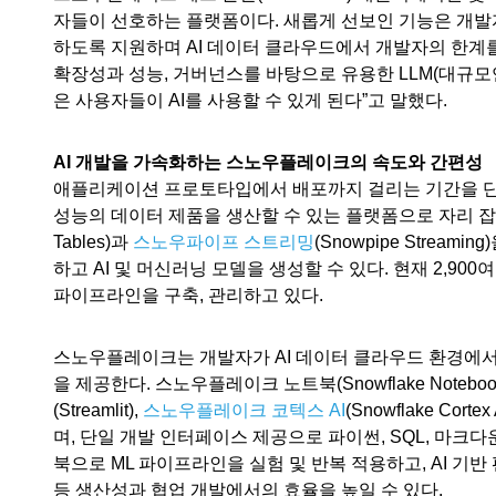
자들이 선호하는 플랫폼이다. 새롭게 선보인 기능은 개
하도록 지원하며 AI 데이터 클라우드에서 개발자의 한계
확장성과 성능, 거버넌스를 바탕으로 유용한 LLM(대규
은 사용자들이 AI를 사용할 수 있게 된다”고 말했다.
AI 개발을 가속화하는 스노우플레이크의 속도와 간편성
애플리케이션 프로토타입에서 배포까지 걸리는 기간을 단
성능의 데이터 제품을 생산할 수 있는 플랫폼으로 자리 
Tables)과
스노우파이프 스트리밍
(Snowpipe Stre
하고 AI 및 머신러닝 모델을 생성할 수 있다. 현재 2,9
파이프라인을 구축, 관리하고 있다.
스노우플레이크는 개발자가 AI 데이터 클라우드 환경에서 
을 제공한다. 스노우플레이크 노트북(Snowflake Notebo
(Streamlit),
스노우플레이크 코텍스 AI
(Snowflake C
며, 단일 개발 인터페이스 제공으로 파이썬, SQL, 마크다
북으로 ML 파이프라인을 실험 및 반복 적용하고, AI 
등 생산성과 협업 개발에서의 효율을 높일 수 있다.