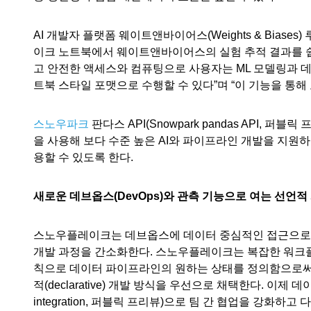
AI 개발자 플랫폼 웨이트앤바이어스(Weights & Biases)
이크 노트북에서 웨이트앤바이어스의 실험 추적 결과를 쉽
고 안전한 액세스와 컴퓨팅으로 사용자는 ML 모델링과 
트북 스타일 포맷으로 수행할 수 있다”며 “이 기능을 통해
스노우파크
판다스 API(Snowpark pandas API,
을 사용해 보다 수준 높은 AI와 파이프라인 개발을 지원
용할 수 있도록 한다.
새로운 데브옵스(DevOps)와 관측 기능으로 여는 선언적
스노우플레이크는 데브옵스에 데이터 중심적인 접근으로 
개발 과정을 간소화한다. 스노우플레이크는 복잡한 워크플
칙으로 데이터 파이프라인의 원하는 상태를 정의함으로써 
적(declarative) 개발 방식을 우선으로 채택한다. 이
integration, 퍼블릭 프리뷰)으로 팀 간 협업을 강화