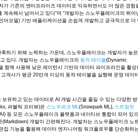
발자가 기존의 엔터프라이즈 데이터로 익숙하면서도 더 많은 경험
를 계속해서 넘어서고 있다”며 “개발자는 스노우플레이크의 뛰어
모언어모델) 기반 애플리케이션을 손쉽게 개발하고 궁극적으로 더 
축하기 위해 노력하는 가운데, 스노우플레이크는 개발자가 높은
잡고 있다. 개발자는 스노우플레이크의
동적 테이블
(Dynamic
aming)을 함께 사용해 낮은 레이턴시 기반의 데이터 파이프라인을 활성
00여 고객사가 평균 20만개 이상의 동적 테이블을 실행해 운영 데이
보유하고 있는 데이터로 AI 개발 시간을 줄일 수 있는 다양한 
oks, 퍼블릭 프리뷰)은
스노우파크 ML
(Snowpark ML),
스트림릿
ortex AI) 등 모든 스노우플레이크 플랫폼과 네이티브 통합이 되어 있
운(Markdown) 개발이 간편해진다. 개발자는 스노우플레이크 노
기반 편집 기능을 활용해 데이터 엔지니어링 워크플로우를 단순화하