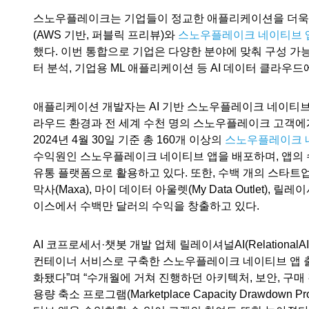
스노우플레이크는 기업들이 정교한 애플리케이션을 더욱 
(AWS 기반, 퍼블릭 프리뷰)와
스노우플레이크 네이티브 
했다. 이번 통합으로 기업은 다양한 분야에 맞춰 구성 가능
터 분석, 기업용 ML 애플리케이션 등 AI 데이터 클라우
애플리케이션 개발자는 AI 기반 스노우플레이크 네이티브
라우드 환경과 전 세계 수천 명의 스노우플레이크 고객에
2024년 4월 30일 기준
총 160개 이상의
스노우플레이크 
수익원인 스노우플레이크 네이티브 앱을 배포하며, 앱의
유통 플랫폼으로 활용하고 있다. 또한, 수백 개의 스타
막사(Maxa), 마이 데이터 아울렛(My Data Outlet), 
이스에서 수백만 달러의 수익을 창출하고 있다.
AI 코프로세서·챗봇 개발 업체 릴레이셔널AI(RelationalA
컨테이너 서비스로 구축한 스노우플레이크 네이티브 앱 출
화됐다”며 “수개월에 거쳐 진행하던 아키텍처, 보안, 구매
용량 축소 프로그램(Marketplace Capacity Draw