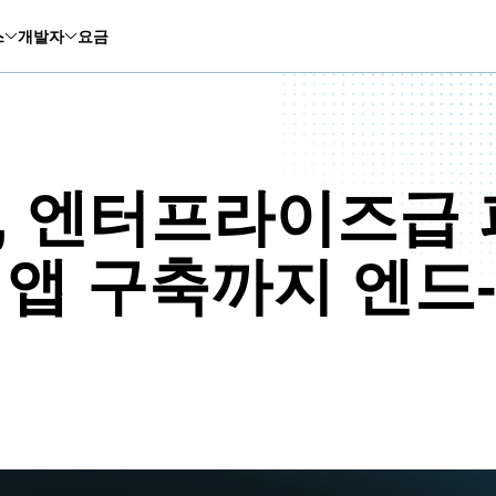
스
개발자
요금
, 엔터프라이즈급
반 앱 구축까지 엔드