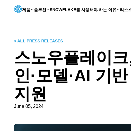
제품
솔루션
SNOWFLAKE를 사용해야 하는 이유
리소
< ALL PRESS RELEASES
스노우플레이크
인·모델·AI 기
지원
June 05, 2024