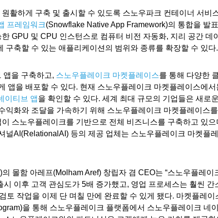
원활하게 구축 및 출시할 수 있도록 스노우파크 컨테이너 서비
앱 프레임워크
(Snowflake Native App Framework)의 통합을 발
한 GPU 및 CPU 인스턴스로 컴퓨터 비전 자동화, 지리 공간 데
드에 구축할 수 있는 애플리케이션의 범위와 종류를 확장할 수 있다.
 앱을 구축하고,
스노우플레이크 마켓플레이스
를 통해 다양한 
게 앱을 배포할 수 있다. 현재 스노우플레이크 마켓플레이스에서
네이티브 앱
을 확인할 수 있다. 세계 최대 규모의 기업들은 새로
 수익화와 조달을 가속하기 위해 스노우플레이크 마켓플레이스를
트업이 스노우플레이크를 기반으로 전체 비즈니스를 구축하고 있으
릴레이셔널AI(RelationalAI) 등의 제공 업체는 스노우플레이크 마켓플
I)의 몰함 아레프(Molham Aref) 창립자 겸 CEO는 “스노우플레이
시 이후 고객 관심도가 5배 증가했고, 영업 프로세스는 훨씬 간
 검토 작업을 이제 단 며칠 만에 완료할 수 있게 됐다. 마켓플레이
down Program)을 통해 스노우플레이크 플랫폼에서 스노우플레이크 네