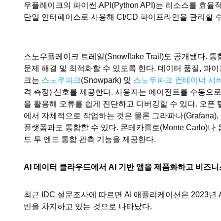
우플레이크의 파이썬 API(Python API)는 리소스를 효율적
단일 인터페이스로 사용해 CI/CD 파이프라인을 관리할 수
스노우플레이크 트레일(Snowflake Trail)도 공개
문제 해결 및 최적화할 수 있도록 한다. 데이터 품질, 
크는
스노우파크
(Snowpark) 및
스노우파크 컨테이너 서
격 측정) 신호를 제공한다. 사용자는 에이전트를 수동으로
을 활용해 오류를 쉽게 진단하고 디버깅할 수 있다. 오픈 
에서 자체적으로 작업하는 것은 물론 그라파나(Grafana), 메타플
플랫폼과도 통합할 수 있다. 몬테카를로(Monte Carlo)
드 투 엔드 통합 관측 기능을 제공한다.
AI 데이터 클라우드에서 AI 기반 앱을 제품화하고 비즈
최근 IDC 설문조사에 따르면 AI 애플리케이션은 2023
반을 차지하고 있는 것으로 나타났다.