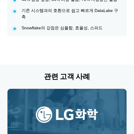
기존 시스템과의 호환으로 쉽고 빠르게 DataLake 구
축
Snowflake의 강점은 심플함, 효율성, 스피드
관련 고객 사례