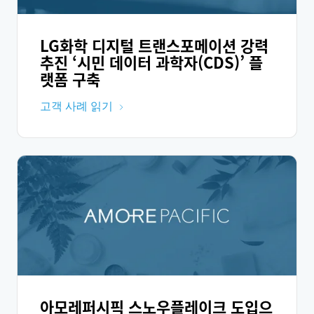
LG화학 디지털 트랜스포메이션 강력
추진 ‘시민 데이터 과학자(CDS)’ 플
랫폼 구축
고객 사례 읽기
아모레퍼시픽 스노우플레이크 도입으