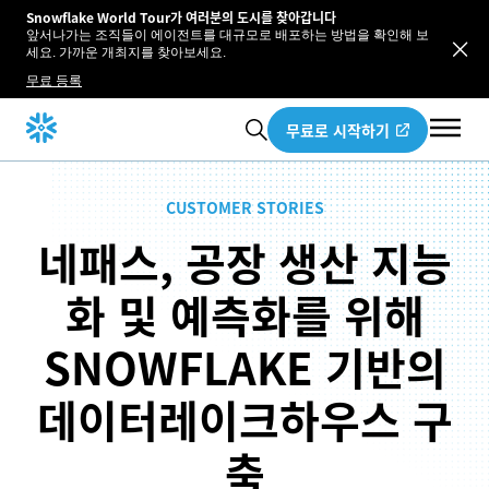
Snowflake World Tour가 여러분의 도시를 찾아갑니다
앞서나가는 조직들이 에이전트를 대규모로 배포하는 방법을 확인해 보
세요. 가까운 개최지를 찾아보세요.
무료 등록
무료로 시작하기
CUSTOMER STORIES
네패스, 공장 생산 지능
화 및 예측화를 위해
SNOWFLAKE 기반의
데이터레이크하우스 구
축