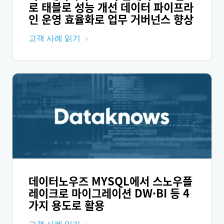
로 태블로 성능 개선 데이터 파이프라
인 운영 효율화로 업무 거버넌스 향상
고객 사례 읽기
데이터노우즈 MYSQL에서 스노우플
레이크로 마이그레이션 DW·BI 등 4
가지 용도로 활용