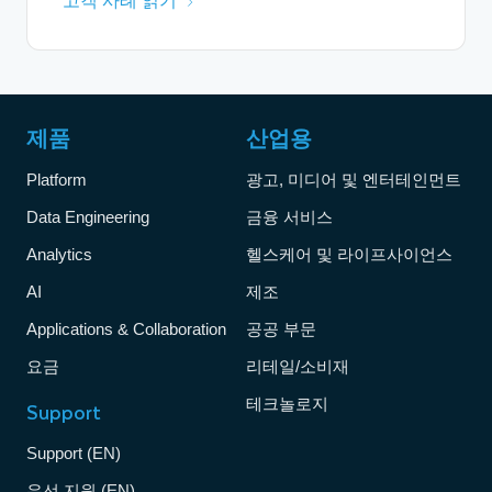
고객 사례 읽기
제품
산업용
Platform
광고, 미디어 및 엔터테인먼트
Data Engineering
금융 서비스
Analytics
헬스케어 및 라이프사이언스
AI
제조
Applications & Collaboration
공공 부문
요금
리테일/소비재
테크놀로지
Support
Support (EN)
우선 지원 (EN)