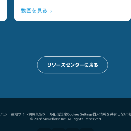
動画を見る
リソースセンターに戻る
イバシー通知
サイト利用規約
メール配信設定
個人情報を共有しない
法
Cookies Settings
© 2026 Snowflake Inc. All Rights Reserved