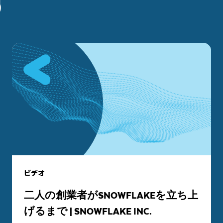
す
ビデオ
二人の創業者がSNOWFLAKEを立ち上
げるまで | SNOWFLAKE INC.