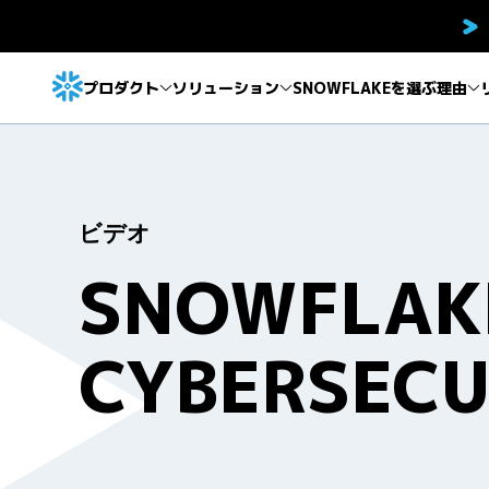
プロダクト
ソリューション
SNOWFLAKEを選ぶ理由
ビデオ
SNOWFLAK
CYBERSECU