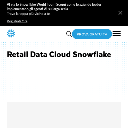
Al via lo Snowflake World Tour | Scopri come le aziende leader
implementano gli agenti AI su larga scala.
Trova la tappa più vicina a te.
Registrati Ora
PROVA GRATUITA
Retail Data Cloud Snowflake