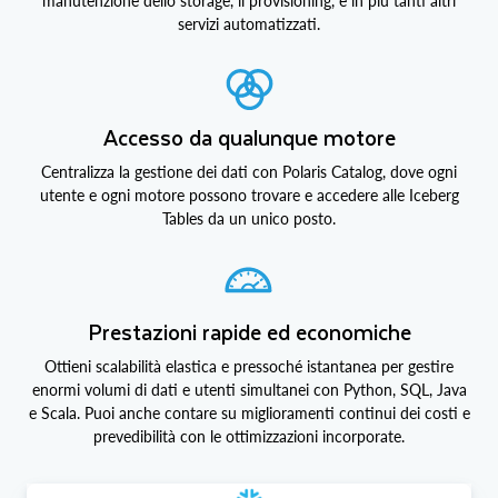
manutenzione dello storage, il provisioning, e in più tanti altri
servizi automatizzati.
Accesso da qualunque motore
Centralizza la gestione dei dati con Polaris Catalog, dove ogni
utente e ogni motore possono trovare e accedere alle Iceberg
Tables da un unico posto.
Prestazioni rapide ed economiche
Ottieni scalabilità elastica e pressoché istantanea per gestire
enormi volumi di dati e utenti simultanei con Python, SQL, Java
e Scala. Puoi anche contare su miglioramenti continui dei costi e
prevedibilità con le ottimizzazioni incorporate.