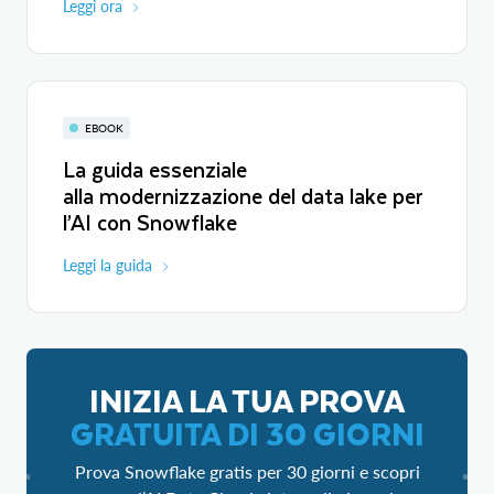
Leggi ora
EBOOK
La guida essenziale
alla modernizzazione del data lake per
l’AI con Snowflake
Leggi la guida
INIZIA LA TUA PROVA
GRATUITA DI 30 GIORNI
Prova Snowflake gratis per 30 giorni e scopri