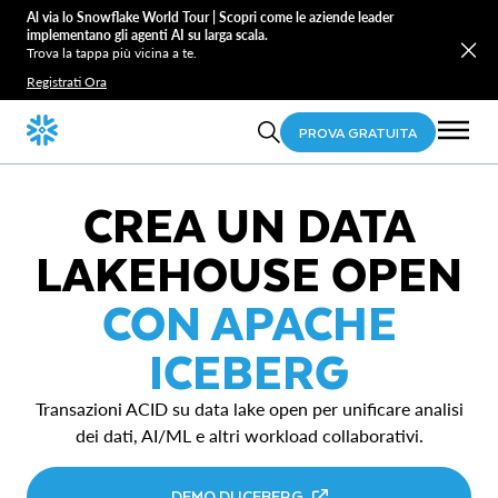
Al via lo Snowflake World Tour | Scopri come le aziende leader
implementano gli agenti AI su larga scala.
Trova la tappa più vicina a te.
Registrati Ora
PROVA GRATUITA
CREA UN DATA
LAKEHOUSE OPEN
CON APACHE
ICEBERG
Transazioni ACID su data lake open per unificare analisi
dei dati, AI/ML e altri workload collaborativi.
DEMO DI ICEBERG