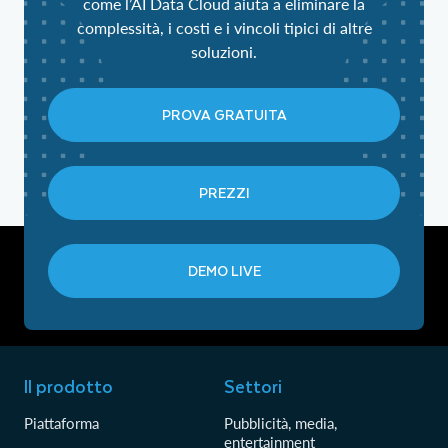
come l’AI Data Cloud aiuta a eliminare la
complessità, i costi e i vincoli tipici di altre
soluzioni.
PROVA GRATUITA
PREZZI
DEMO LIVE
Il prodotto
Settori
Piattaforma
Pubblicità, media,
entertainment