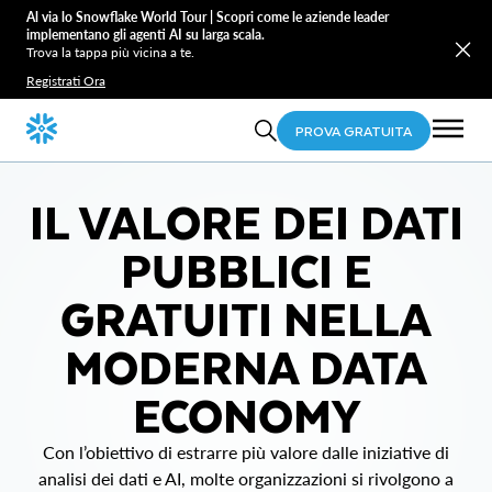
Al via lo Snowflake World Tour | Scopri come le aziende leader
implementano gli agenti AI su larga scala.
Trova la tappa più vicina a te.
Registrati Ora
PROVA GRATUITA
IL VALORE DEI DATI
PUBBLICI E
GRATUITI NELLA
MODERNA DATA
ECONOMY
Con l’obiettivo di estrarre più valore dalle iniziative di
analisi dei dati e AI, molte organizzazioni si rivolgono a