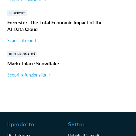
REPORT
Forrester: The Total Economic Impact of the
AI Data Cloud
Scarica il report
FUNZIONALITÀ
Marketplace Snowflake
Scopri la funzionalità
Il prodotto
Settori
Piattaforma
Pubblicità, media,