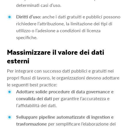
determinati casi d’uso.
Diritti d’uso:
anche i dati gratuiti e pubblici possono
richiedere l’attribuzione, la limitazione dei tipi di
utilizzo o l’adesione a condizioni di licenza
specifiche.
Massimizzare il valore dei dati
esterni
Per integrare con successo dati pubblici e gratuiti nei
propri flussi di lavoro, le organizzazioni devono adottare
le seguenti best practice:
Adottare solide procedure di data governance e
convalida dei dati
per garantire l’accuratezza e
l’affidabilità dei dati.
Sviluppare pipeline automatizzate di ingestion e
trasformazione
per semplificare l’elaborazione dei