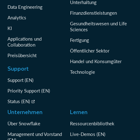
Unterhaltung
Data Engineering
Finanzdienstleistungen
Analytics
Gesundheitswesen und Life
KI
Sciences
Applications und
Fertigung
Collaboration
Öffentlicher Sektor
Preisübersicht
Handel und Konsumgüter
Support
Technologie
Support (EN)
Priority Support (EN)
Status (EN)
Unternehmen
Lernen
Über Snowflake
Ressourcenbibliothek
Management und Vorstand
Live-Demos (EN)