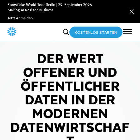
Snowflake World Tour Berlin | 29. September 2026
Making AI Real for Business
Jetzt Anmelden
KOSTENLOS STARTEN
DER WERT
OFFENER UND
ÖFFENTLICHER
DATEN IN DER
MODERNEN
DATENWIRTSCHAF