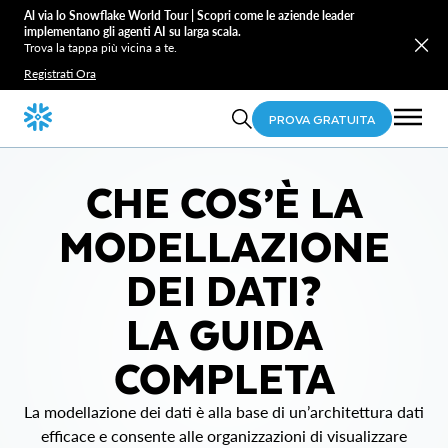
Al via lo Snowflake World Tour | Scopri come le aziende leader
implementano gli agenti AI su larga scala.
Trova la tappa più vicina a te.
Registrati Ora
PROVA GRATUITA
CHE COS’È LA
MODELLAZIONE
DEI DATI?
LA GUIDA
COMPLETA
La modellazione dei dati è alla base di un’architettura dati
efficace e consente alle organizzazioni di visualizzare