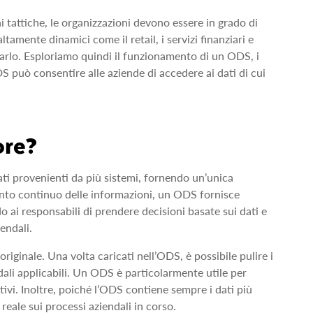
i tattiche, le organizzazioni devono essere in grado di
ltamente dinamici come il retail, i servizi finanziari e
farlo. Esploriamo quindi il funzionamento di un ODS, i
 può consentire alle aziende di accedere ai dati di cui
ore?
ti provenienti da più sistemi, fornendo un’unica
mento continuo delle informazioni, un ODS fornisce
 ai responsabili di prendere decisioni basate sui dati e
iendali.
iginale. Una volta caricati nell’ODS, è possibile pulire i
ndali applicabili. Un ODS è particolarmente utile per
ivi. Inoltre, poiché l’ODS contiene sempre i dati più
 reale sui processi aziendali in corso.