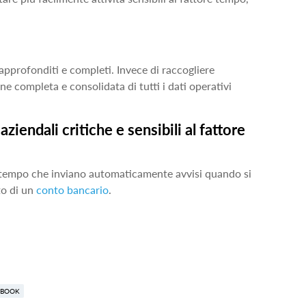
approfonditi e completi. Invece di raccogliere
e completa e consolidata di tutti i dati operativi
iendali critiche e sensibili al fattore
e tempo che inviano automaticamente avvisi quando si
to di un
conto bancario
.
EBOOK