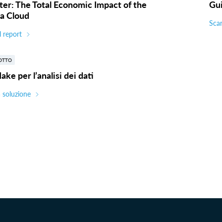
ter: The Total Economic Impact of the
Gui
a Cloud
Scar
l report
OTTO
ake per l’analisi dei dati
a soluzione