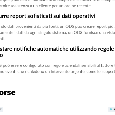
rnire assistenza a un cliente per un ordine recente.
rre report sofisticati sui dati operativi
ndo dati provenienti da più fonti, un ODS può creare report più 
amente i dati da ogni singolo sistema, un ODS fornisce una vision
nti.
tare notifiche automatiche utilizzando regole az
o
può essere configurato con regole aziendali sensibili al fattor
ano eventi che richiedono un intervento urgente, come lo scoper
orse
T