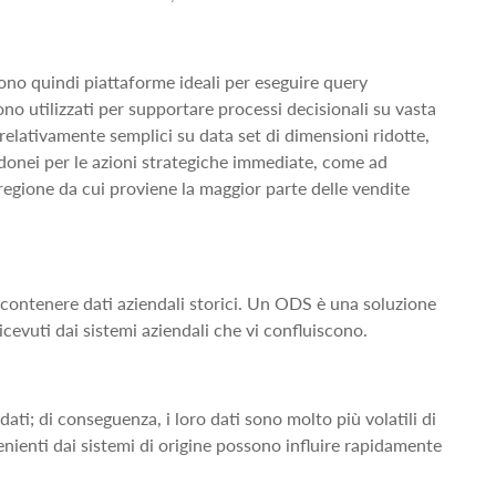
ono quindi piattaforme ideali per eseguire query
o utilizzati per supportare processi decisionali su vasta
 relativamente semplici su data set di dimensioni ridotte,
idonei per le azioni strategiche immediate, come ad
 regione da cui proviene la maggior parte delle vendite
 contenere dati aziendali storici. Un ODS è una soluzione
icevuti dai sistemi aziendali che vi confluiscono.
ati; di conseguenza, i loro dati sono molto più volatili di
venienti dai sistemi di origine possono influire rapidamente