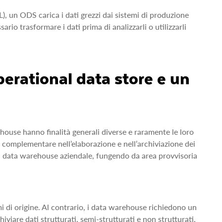
), un ODS carica i dati grezzi dai sistemi di produzione
io trasformare i dati prima di analizzarli o utilizzarli
perational data store e un
ouse hanno finalità generali diverse e raramente le loro
o complementare nell’elaborazione e nell’archiviazione dei
e il data warehouse aziendale, fungendo da area provvisoria
mi di origine. Al contrario, i data warehouse richiedono un
iviare dati strutturati, semi‑strutturati e non strutturati.