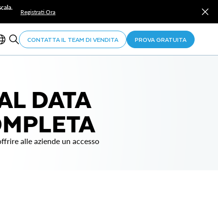
cala.
Registrati Ora
CONTATTA IL TEAM DI VENDITA
PROVA GRATUITA
AL DATA
OMPLETA
ffrire alle aziende un accesso