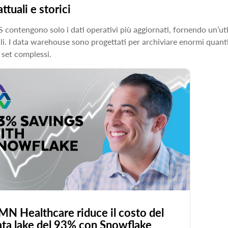
attuali e storici
 contengono solo i dati operativi più aggiornati, fornendo un’util
li. I data warehouse sono progettati per archiviare enormi quantità 
 set complessi.
MN Healthcare riduce il costo del
ata lake del 93% con Snowflake