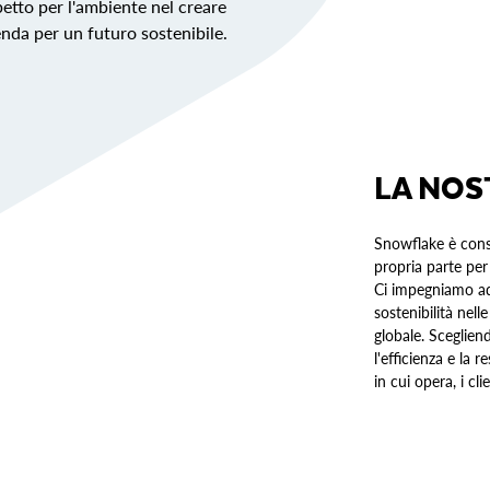
petto per l'ambiente nel creare
ienda per un futuro sostenibile.
LA NOS
Snowflake è consa
propria parte per
Ci impegniamo ad 
sostenibilità nell
globale. Sceglien
l'efficienza e la
in cui opera, i cl