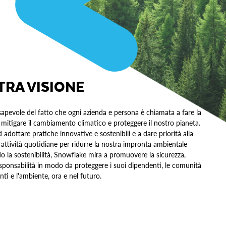
TRA VISIONE
pevole del fatto che ogni azienda e persona è chiamata a fare la
 mitigare il cambiamento climatico e proteggere il nostro pianeta.
adottare pratiche innovative e sostenibili e a dare priorità alla
e attività quotidiane per ridurre la nostra impronta ambientale
do la sostenibilità, Snowflake mira a promuovere la sicurezza,
 responsabilità in modo da proteggere i suoi dipendenti, le comunità
ienti e l'ambiente, ora e nel futuro.