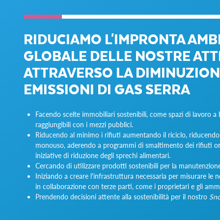
RIDUCIAMO L'IMPRONTA AMB
GLOBALE DELLE NOSTRE ATT
ATTRAVERSO LA DIMINUZION
EMISSIONI DI GAS SERRA
Facendo scelte immobiliari sostenibili, come spazi di lavoro 
raggiungibili con i mezzi pubblici.
Riducendo al minimo i rifiuti aumentando il riciclo, riducendo
monouso, aderendo a programmi di smaltimento dei rifiuti or
iniziative di riduzione degli sprechi alimentari.
Cercando di utilizzare prodotti sostenibili per la manutenzione 
Iniziando a creare l'infrastruttura necessaria per misurare le 
in collaborazione con terze parti, come i proprietari e gli ammi
Prendendo decisioni attente alla sostenibilità per il nostro
Sno