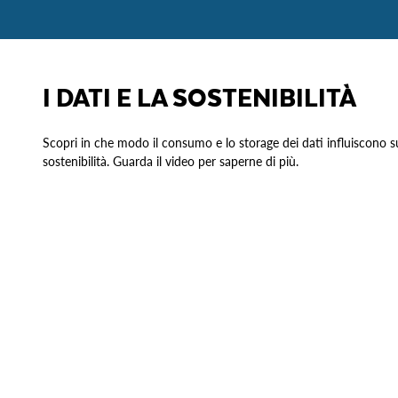
I DATI E LA SOSTENIBILITÀ
Scopri in che modo il consumo e lo storage dei dati influiscono su
sostenibilità. Guarda il video per saperne di più.