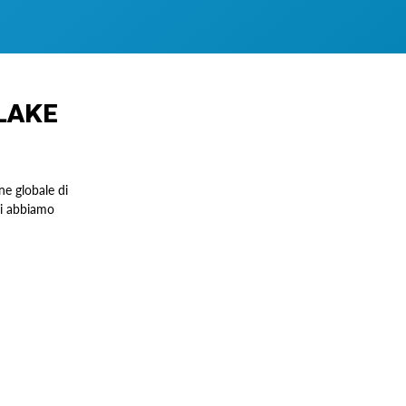
LAKE
ne globale di
ili abbiamo