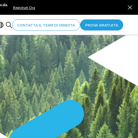
cala.
Registrati Ora
CONTATTA IL TEAM DI VENDITA
PROVA GRATUITA