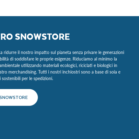
TRO SNOWSTORE
 ridurre il nostro impatto sul pianeta senza privare le generazioni
ibilità di soddisfare le proprie esigenze. Riduciamo al minimo la
bientale utilizzando materiali ecologici, riciclati e biologici in
tro merchandising. Tutti i nostri inchiostri sono a base di soia e
sostenibili per le spedizioni.
O SNOWSTORE