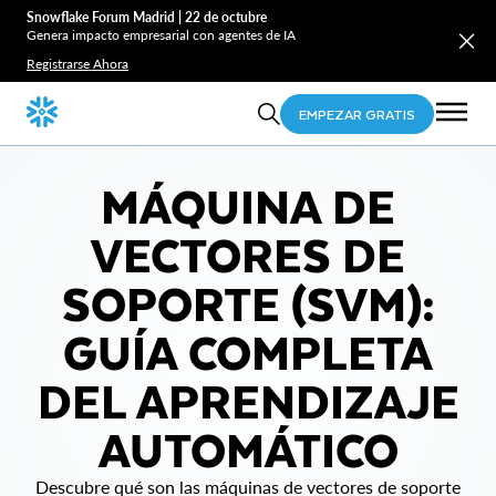
Snowflake Forum Madrid | 22 de octubre
Genera impacto empresarial con agentes de IA
Registrarse Ahora
EMPEZAR GRATIS
MÁQUINA DE
VECTORES DE
SOPORTE (SVM):
GUÍA COMPLETA
DEL APRENDIZAJE
AUTOMÁTICO
Descubre qué son las máquinas de vectores de soporte