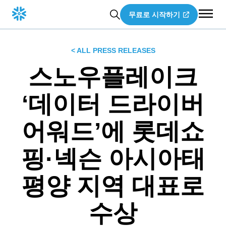
무료로 시작하기
< ALL PRESS RELEASES
스노우플레이크
‘데이터 드라이버
어워드’에 롯데쇼
핑·넥슨 아시아태
평양 지역 대표로
수상