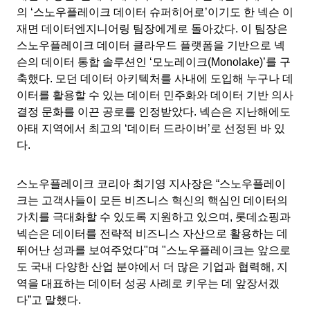
의 ‘스노우플레이크 데이터 슈퍼히어로’이기도 한 넥슨 이
재면 데이터엔지니어링 팀장에게로 돌아갔다. 이 팀장은
스노우플레이크 데이터 클라우드 플랫폼을 기반으로 넥
슨의 데이터 통합 솔루션인 ‘모노레이크(Monolake)’를 구
축했다. 모던 데이터 아키텍처를 사내에 도입해 누구나 데
이터를 활용할 수 있는 데이터 민주화와 데이터 기반 의사
결정 문화를 이끈 공로를 인정받았다. 넥슨은 지난해에도
아태 지역에서 최고의 ‘데이터 드라이버’로 선정된 바 있
다.
스노우플레이크 코리아 최기영 지사장은 “스노우플레이
크는 고객사들이 모든 비즈니스 혁신의 핵심인 데이터의
가치를 극대화할 수 있도록 지원하고 있으며, 롯데쇼핑과
넥슨은 데이터를 전략적 비즈니스 자산으로 활용하는 데
뛰어난 성과를 보여주었다"며 "스노우플레이크는 앞으로
도 국내 다양한 산업 분야에서 더 많은 기업과 협력해, 지
역을 대표하는 데이터 성공 사례로 키우는 데 앞장서겠
다”고 말했다.