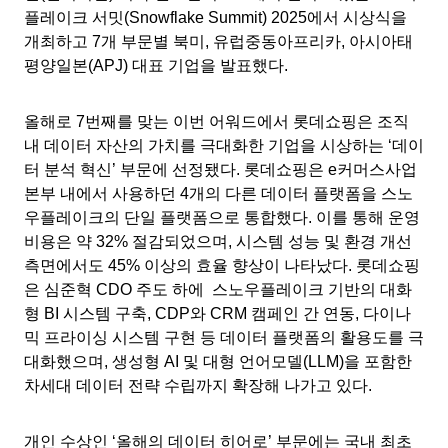
플레이크 서밋(Snowflake Summit) 2025에서 시상식을
개최하고 7개 부문별 북미, 유럽중동아프리카, 아시아태
평양일본(APJ) 대표 기업을 발표했다.
올해로 7번째를 맞는 이번 어워드에서 롯데쇼핑은 조직
내 데이터 자산의 가치를 극대화한 기업을 시상하는 ‘데이
터 분석 혁신’ 부문에 선정됐다. 롯데쇼핑은 e커머스사업
본부 내에서 사용하던 4개의 다른 데이터 플랫폼을 스노
우플레이크의 단일 플랫폼으로 통합했다. 이를 통해 운영
비용은 약 32% 절감되었으며, 시스템 성능 및 환경 개선
측면에서도 45% 이상의 효율 향상이 나타났다. 롯데쇼핑
은 심준혁 CDO 주도 하에 스노우플레이크 기반의 대화
형 BI 시스템 구축, CDP와 CRM 캠페인 간 연동, 다이나
믹 프라이싱 시스템 구현 등 데이터 플랫폼의 활용도를 극
대화했으며, 생성형 AI 및 대형 언어모델(LLM)을 포함한
차세대 데이터 전략 수립까지 확장해 나가고 있다.
개인 수상인 ‘올해의 데이터 히어로’ 부문에는 국내 최초