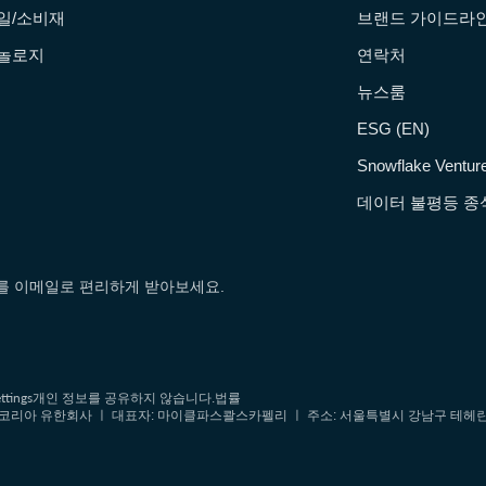
일/소비재
브랜드 가이드라인 
놀로지
연락처
뉴스룸
ESG (EN)
Snowflake Ventur
데이터 불평등 종식
소스를 이메일로 편리하게 받아보세요.
ttings
개인 정보를 공유하지 않습니다.
법률
 ㅣ 스노우플레이크코리아 유한회사 ㅣ 대표자: 마이클파스콸스카펠리 ㅣ 주소: 서울특별시 강남구 테헤