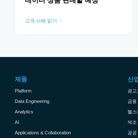
데이터 상품 판매할 예정
고객 사례 읽기
제품
산
Platform
광고
Data Engineering
금융
Analytics
헬스
AI
제조
Applications & Collaboration
공공