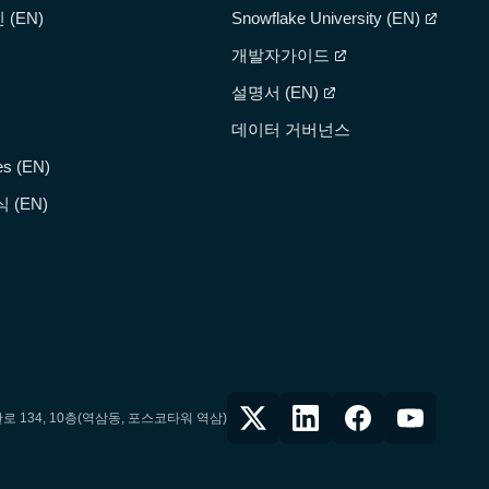
(EN)
Snowflake University (EN)
개발자가이드
설명서 (EN)
데이터 거버넌스
es (EN)
 (EN)
란로 134, 10층(역삼동, 포스코타워 역삼)