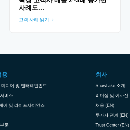
확장 고객사 매출 2~3배 증가한
사례도…
고객 사례 읽기
업용
회사
, 미디어 및 엔터테인먼트
Snowflake 소개
 서비스
리더십 및 이사진 (
케어 및 라이프사이언스
채용 (EN)
투자자 관계 (EN)
 부문
Trust Center (EN)