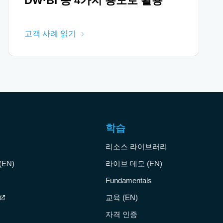
DW·BI 등 4가지 용도로 활용
고객 사례 읽기
학습
리소스 라이브러리
EN)
라이브 데모 (EN)
Fundamentals
교육 (EN)
자격 인증