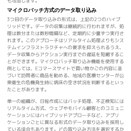
も増加します。
マイクロバッチ方式のデータ取り込み
3つ目のデータ取り込みの形式は、上記の2つのハイブ
リッドです。データの収集は継続的に行われますが、処
理は数分または数秒間隔など、定期的に少量ずつ実行さ
れます。このアプローチはリアルタイム処理よりもシス
テムインフラストラクチャへの要求を抑えられるうえ、
データ収集からアクション実行までの遅延を短縮するこ
とができます。マイクロバッチ取り込み機能を使用する
例としては、Eコマースサイトで買い物かごの内容に基
づいて訪問者に商品を勧める、地域の医療センターが公
衆衛生の危機発生時に病床の空き状況を判断するといっ
たことがあります。
単一の組織が、日報作成にはバッチ処理、不正検知には
リアルタイム方式、ウェブやモバイル顧客とのコミュニ
ケーションにはハイブリッドアプローチなど、アプリ
ケーションごとに異なる形式のデータ取り込みを採用し
ている場合もあります。どの取り込み方法を選択するか