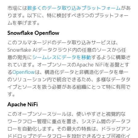
市場には
数多くのデータ取り込みプラットフォーム
があ
ります。以下に、特に検討すべき5つのプラットフォー
ムを挙げます。
Snowflake Openflow
このフルマネージドのデータ取り込みサービスは、
Snowflake AIデータクラウド内の任意のソースから任
意の宛先に
シームレスにデータを移動
するように構築さ
れています。オープンソースのApache NiFiを基盤とす
る
Openflow
は、構造化データと非構造化データを単一
のソリューション内で統合できるため、多様なデータタ
イプとソースを扱う必要がある組織にとって特に有用で
す。
Apache NiFi
このオープンソースツールは、使いやすさと視覚的な
ワークフロー管理に重点を置き、システム間のデータフ
ローを自動化します。その最大の特長は、ドラッグアン
ドドロップでデータフローを設計できるウェブ可視化イ