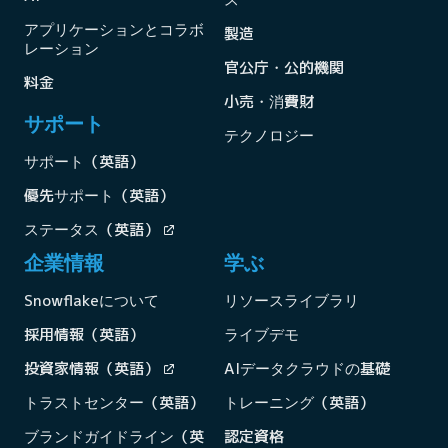
アプリケーションとコラボ
製造
レーション
官公庁・公的機関
料金
小売・消費財
サポート
テクノロジー
サポート（英語）
優先サポート（英語）
ステータス（英語）
企業情報
学ぶ
Snowflakeについて
リソースライブラリ
採用情報（英語）
ライブデモ
投資家情報（英語）
AIデータクラウドの基礎
トラストセンター（英語）
トレーニング（英語）
ブランドガイドライン（英
認定資格