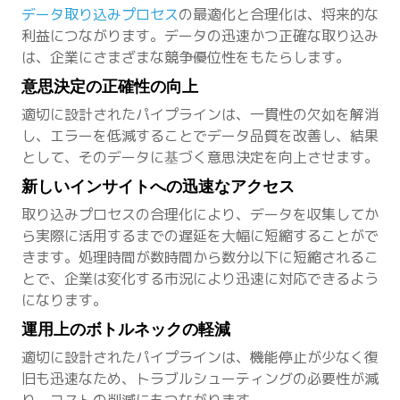
データ取り込みプロセス
の最適化と合理化は、将来的な
利益につながります。データの迅速かつ正確な取り込み
は、企業にさまざまな競争優位性をもたらします。
意思決定の正確性の向上
適切に設計されたパイプラインは、一貫性の欠如を解消
し、エラーを低減することでデータ品質を改善し、結果
として、そのデータに基づく意思決定を向上させます。
新しいインサイトへの迅速なアクセス
取り込みプロセスの合理化により、データを収集してか
ら実際に活用するまでの遅延を大幅に短縮することがで
きます。処理時間が数時間から数分以下に短縮されるこ
とで、企業は変化する市況により迅速に対応できるよう
になります。
運用上のボトルネックの軽減
適切に設計されたパイプラインは、機能停止が少なく復
旧も迅速なため、トラブルシューティングの必要性が減