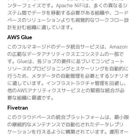
ンターフェイスです。Apache NiFiは、多くの異なるシ
ステム間でデータを移動する必要がある組織や、コード
ベースのソリューションよりも視覚的なワークフロー設
計を好む組織に適しています。
AWS Glue
このフルマネージドのデータ統合サービスは、Amazon
の広範なデータアナリティクスエコシステムの一部で
す。Glueは、各ジョブの要件に基づいてコンピュート
リソースのプロビジョニングとスケーリングを自動的に
行うため、メタデータの自動管理を必要とするシナリオ
に適しています。インフラストラクチャ管理を回避し、
他のAWSアナリティクスサービスとの緊密な統合が必
要な組織に最適です。
Fivetran
このクラウドベースの統合プラットフォームは、最小限
の継続的なメンテナンスで自動化されたデータレプリ
ケーションを行えるように構築されています。運用オー