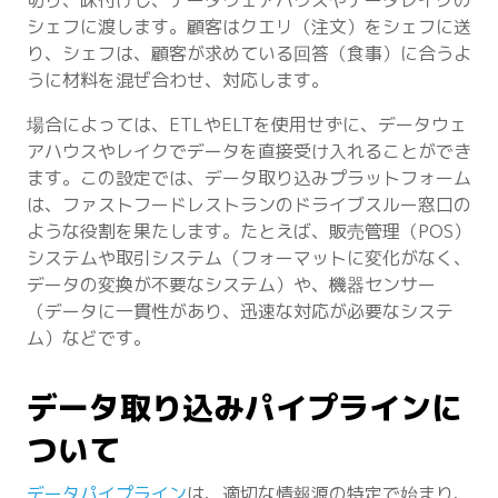
切り、味付けし、データウェアハウスやデータレイクの
シェフに渡します。顧客はクエリ（注文）をシェフに送
り、シェフは、顧客が求めている回答（食事）に合うよ
うに材料を混ぜ合わせ、対応します。
場合によっては、ETLやELTを使用せずに、データウェ
アハウスやレイクでデータを直接受け入れることができ
ます。この設定では、データ取り込みプラットフォーム
は、ファストフードレストランのドライブスルー窓口の
ような役割を果たします。たとえば、販売管理（POS）
システムや取引システム（フォーマットに変化がなく、
データの変換が不要なシステム）や、機器センサー
（データに一貫性があり、迅速な対応が必要なシステ
ム）などです。
データ取り込みパイプラインに
ついて
データパイプライン
は、適切な情報源の特定で始まり、