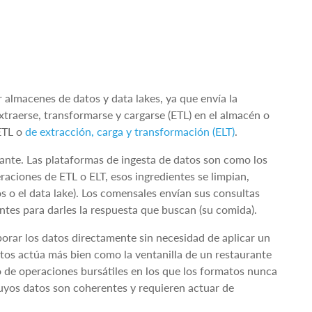
r almacenes de datos y data lakes, ya que envía la
traerse, transformarse y cargarse (ETL) en el almacén o
 ETL o
de extracción, carga y transformación (ELT)
.
ante. Las plataformas de ingesta de datos son como los
eraciones de ETL o ELT, esos ingredientes se limpian,
os o el data lake). Los comensales envían sus consultas
tes para darles la respuesta que buscan (su comida).
porar los datos directamente sin necesidad de aplicar un
atos actúa más bien como la ventanilla de un restaurante
o de operaciones bursátiles en los que los formatos nunca
cuyos datos son coherentes y requieren actuar de