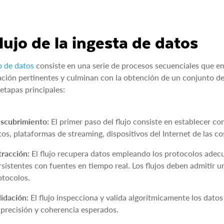
flujo de la ingesta de datos
jo de datos
consiste en una serie de procesos secuenciales que emp
ción pertinentes y culminan con la obtención de un conjunto de d
 etapas principales:
scubrimiento:
El primer paso del flujo consiste en establecer c
tos, plataformas de streaming, dispositivos del Internet de las co
tracción:
El flujo recupera datos empleando los protocolos adec
rsistentes con fuentes en tiempo real. Los flujos deben admitir
otocolos.
lidación:
El flujo inspecciona y valida algorítmicamente los dato
 precisión y coherencia esperados.