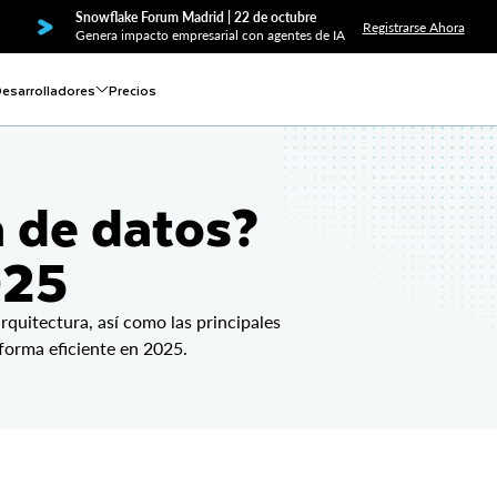
Snowflake Forum Madrid | 22 de octubre
Registrarse Ahora
Genera impacto empresarial con agentes de IA
esarrolladores
Precios
a de datos?
025
rquitectura, así como las principales
 forma eficiente en 2025.