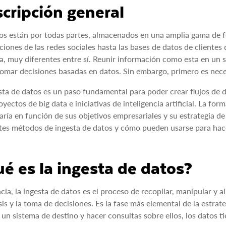
cripción general
os están por todas partes, almacenados en una amplia gama de fo
ciones de las redes sociales hasta las bases de datos de clientes
a, muy diferentes entre sí. Reunir información como esta en un so
omar decisiones basadas en datos. Sin embargo, primero es necesa
sta de datos es un paso fundamental para poder crear flujos de
royectos de big data e iniciativas de inteligencia artificial. La f
aría en función de sus objetivos empresariales y su estrategia de
tes métodos de ingesta de datos y cómo pueden usarse para hacer
é es la ingesta de datos?
cia, la ingesta de datos es el proceso de recopilar, manipular y 
isis y la toma de decisiones. Es la fase más elemental de la estrat
 un sistema de destino y hacer consultas sobre ellos, los datos t