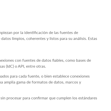
iezan por la identificación de las fuentes de
atos limpios, coherentes y listos para su análisis. Estas
onexiones con fuentes de datos fiables, como bases de
sas (IdC) o API, entre otras.
uados para cada fuente, o bien establece conexiones
 una amplia gama de formatos de datos, marcos y
s sin procesar para confirmar que cumplen los estándares