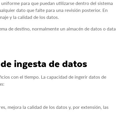
o uniforme para que puedan utilizarse dentro del sistema
ualquier dato que falte para una revisión posterior. En
aje y la calidad de los datos.
istema de destino, normalmente un almacén de datos o data
 de ingesta de datos
cios con el tiempo. La capacidad de ingerir datos de
as:
es, mejora la calidad de los datos y, por extensión, las