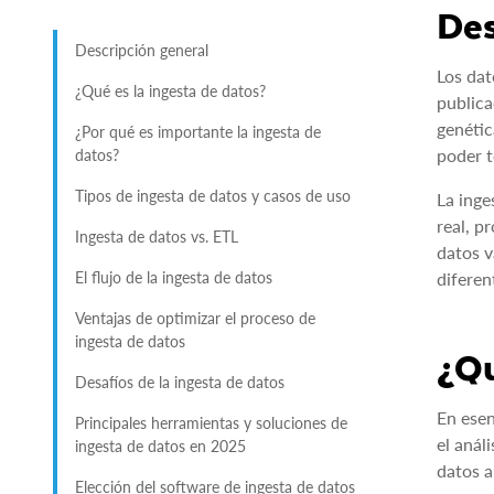
Des
Descripción general
Los dat
¿Qué es la ingesta de datos?
publica
genétic
¿Por qué es importante la ingesta de
poder t
datos?
Tipos de ingesta de datos y casos de uso
La inge
real, p
Ingesta de datos vs. ETL
datos v
El flujo de la ingesta de datos
diferen
Ventajas de optimizar el proceso de
ingesta de datos
¿Qu
Desafíos de la ingesta de datos
En esen
Principales herramientas y soluciones de
el anál
ingesta de datos en 2025
datos a
Elección del software de ingesta de datos