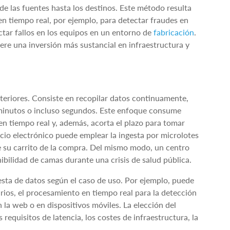
de las fuentes hasta los destinos. Este método resulta
en tiempo real, por ejemplo, para detectar fraudes en
ctar fallos en los equipos en un entorno de
fabricación
.
ere una inversión más sustancial en infraestructura y
nteriores. Consiste en recopilar datos continuamente,
 minutos o incluso segundos. Este enfoque consume
en tiempo real y, además, acorta el plazo para tomar
cio electrónico puede emplear la ingesta por microlotes
e su carrito de la compra. Del mismo modo, un centro
ibilidad de camas durante una crisis de salud pública.
sta de datos según el caso de uso. Por ejemplo, puede
arios, el procesamiento en tiempo real para la detección
 la web o en dispositivos móviles. La elección del
equisitos de latencia, los costes de infraestructura, la