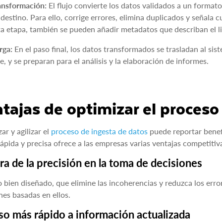
ansformación:
El flujo convierte los datos validados a un format
 destino. Para ello, corrige errores, elimina duplicados y señala c
ta etapa, también se pueden añadir metadatos que describan el lin
rga:
En el paso final, los datos transformados se trasladan al s
ke, y se preparan para el análisis y la elaboración de informes.
tajas de optimizar el proceso
ar y agilizar el
proceso de ingesta de datos
puede reportar benefi
ápida y precisa ofrece a las empresas varias ventajas competitiv
a de la precisión en la toma de decisiones
o bien diseñado, que elimine las incoherencias y reduzca los error
nes basadas en ellos.
o más rápido a información actualizada