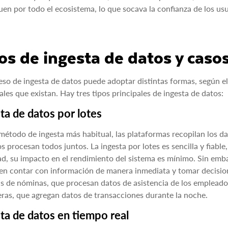
en por todo el ecosistema, lo que socava la confianza de los usu
os de ingesta de datos y caso
eso de ingesta de datos puede adoptar distintas formas, según el 
les que existan. Hay tres tipos principales de ingesta de datos:
ta de datos por lotes
método de ingesta más habitual, las plataformas recopilan los d
os procesan todos juntos. La ingesta por lotes es sencilla y fiab
ad, su impacto en el rendimiento del sistema es mínimo. Sin emba
en contar con información de manera inmediata y tomar decision
s de nóminas, que procesan datos de asistencia de los empleados
eras, que agregan datos de transacciones durante la noche.
ta de datos en tiempo real