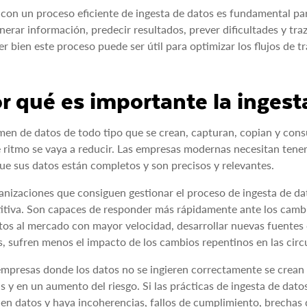
con un proceso eficiente de ingesta de datos es fundamental para
nerar información, predecir resultados, prever dificultades y tra
r bien este proceso puede ser útil para optimizar los flujos de tr
r qué es importante la ingest
men de datos de todo tipo que se crean, capturan, copian y con
 ritmo se vaya a reducir. Las empresas modernas necesitan tener
ue sus datos están completos y son precisos y relevantes.
anizaciones que consiguen gestionar el proceso de ingesta de da
tiva. Son capaces de responder más rápidamente ante los cambio
os al mercado con mayor velocidad, desarrollar nuevas fuentes d
 sufren menos el impacto de los cambios repentinos en las circ
empresas donde los datos no se ingieren correctamente se crean
s y en un aumento del riesgo. Si las prácticas de ingesta de datos
en datos y haya incoherencias, fallos de cumplimiento, brechas 