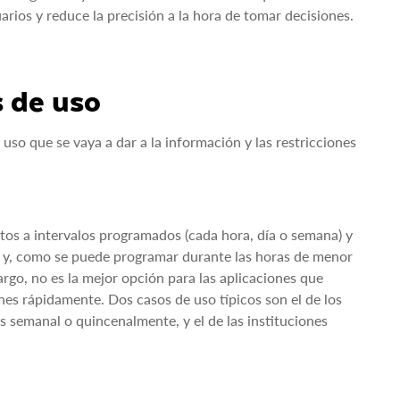
arios y reduce la precisión a la hora de tomar decisiones.
s de uso
uso que se vaya a dar a la información y las restricciones
atos a intervalos programados (cada hora, día o semana) y
le, y, como se puede programar durante las horas de menor
rgo, no es la mejor opción para las aplicaciones que
es rápidamente. Dos casos de uso típicos son el de los
 semanal o quincenalmente, y el de las instituciones