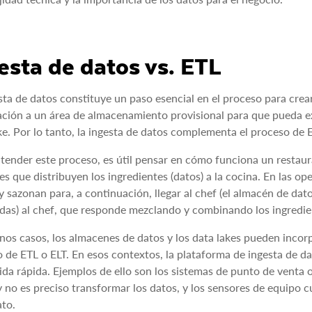
esta de datos vs. ETL
sta de datos constituye un paso esencial en el proceso para crea
ción a un área de almacenamiento provisional para que pueda ex
ke. Por lo tanto, la ingesta de datos complementa el proceso de
tender este proceso, es útil pensar en cómo funciona un restaur
s que distribuyen los ingredientes (datos) a la cocina. En las op
y sazonan para, a continuación, llegar al chef (el almacén de dat
as) al chef, que responde mezclando y combinando los ingredien
nos casos, los almacenes de datos y los data lakes pueden incor
 de ETL o ELT. En esos contextos, la plataforma de ingesta de d
da rápida. Ejemplos de ello son los sistemas de punto de venta 
y no es preciso transformar los datos, y los sensores de equipo 
to.