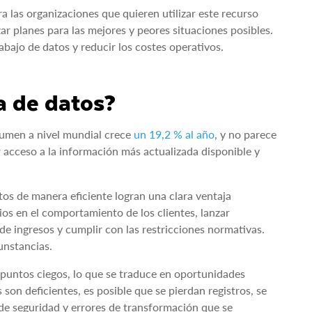
 las organizaciones que quieren utilizar este recurso
zar planes para las mejores y peores situaciones posibles.
abajo de datos y reducir los costes operativos.
a de datos?
sumen a nivel mundial crece
un 19,2 % al año
, y no parece
 acceso a la información más actualizada disponible y
tos de manera eficiente logran una clara ventaja
s en el comportamiento de los clientes, lanzar
e ingresos y cumplir con las restricciones normativas.
unstancias.
 puntos ciegos, lo que se traduce en oportunidades
 son deficientes, es posible que se pierdan registros, se
de seguridad y errores de transformación que se