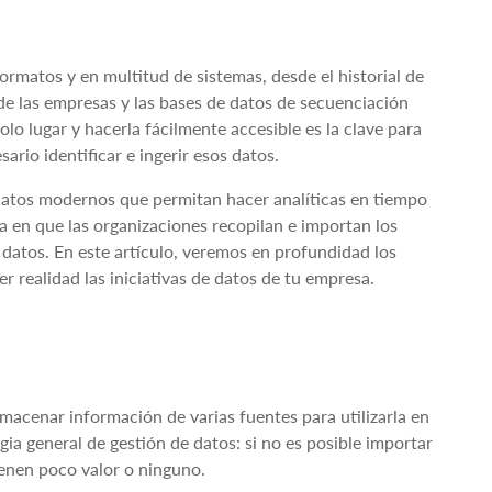
rmatos y en multitud de sistemas, desde el historial de
 de las empresas y las bases de datos de secuenciación
lo lugar y hacerla fácilmente accesible es la clave para
rio identificar e ingerir esos datos.
 datos modernos que permitan hacer analíticas en tiempo
orma en que las organizaciones recopilan e importan los
 datos. En este artículo, veremos en profundidad los
 realidad las iniciativas de datos de tu empresa.
almacenar información de varias fuentes para utilizarla en
egia general de gestión de datos: si no es posible importar
ienen poco valor o ninguno.