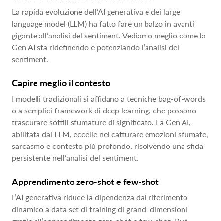
La rapida evoluzione dell’AI generativa e dei large
language model (LLM) ha fatto fare un balzo in avanti
gigante all’analisi del sentiment. Vediamo meglio come la
Gen AI sta ridefinendo e potenziando l’analisi del
sentiment.
Capire meglio il contesto
I modelli tradizionali si affidano a tecniche bag-of-words
o a semplici framework di deep learning, che possono
trascurare sottili sfumature di significato. La Gen AI,
abilitata dai LLM, eccelle nel catturare emozioni sfumate,
sarcasmo e contesto più profondo, risolvendo una sfida
persistente nell’analisi del sentiment.
Apprendimento zero-shot e few-shot
L’AI generativa riduce la dipendenza dal riferimento
dinamico a data set di training di grandi dimensioni
grazie all’apprendimento zero-shot e few-shot. Può