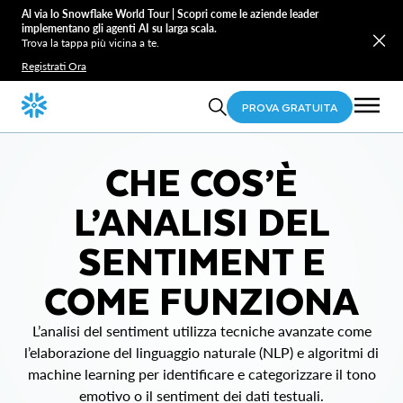
Al via lo Snowflake World Tour | Scopri come le aziende leader
implementano gli agenti AI su larga scala.
Trova la tappa più vicina a te.
Registrati Ora
PROVA GRATUITA
CHE COS’È
L’ANALISI DEL
SENTIMENT E
COME FUNZIONA
L’analisi del sentiment utilizza tecniche avanzate come
l’elaborazione del linguaggio naturale (NLP) e algoritmi di
machine learning per identificare e categorizzare il tono
emotivo o il sentiment dei dati testuali.