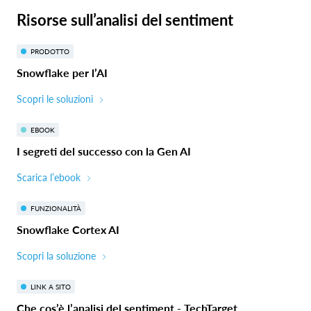
Risorse sull’analisi del sentiment
PRODOTTO
Snowflake per l’AI
Scopri le soluzioni
EBOOK
I segreti del successo con la Gen AI
Scarica l’ebook
FUNZIONALITÀ
Snowflake Cortex AI
Scopri la soluzione
LINK A SITO
Che cos’è l’analisi del sentiment - TechTarget