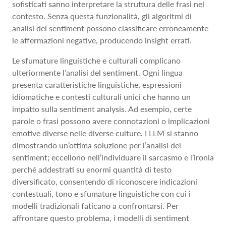
sofisticati sanno interpretare la struttura delle frasi nel
contesto. Senza questa funzionalità, gli algoritmi di
analisi del sentiment possono classificare erroneamente
le affermazioni negative, producendo insight errati.
Le sfumature linguistiche e culturali complicano
ulteriormente l’analisi del sentiment. Ogni lingua
presenta caratteristiche linguistiche, espressioni
idiomatiche e contesti culturali unici che hanno un
impatto sulla sentiment analysis. Ad esempio, certe
parole o frasi possono avere connotazioni o implicazioni
emotive diverse nelle diverse culture. I LLM si stanno
dimostrando un’ottima soluzione per l’analisi del
sentiment; eccellono nell’individuare il sarcasmo e l’ironia
perché addestrati su enormi quantità di testo
diversificato, consentendo di riconoscere indicazioni
contestuali, tono e sfumature linguistiche con cui i
modelli tradizionali faticano a confrontarsi. Per
affrontare questo problema, i modelli di sentiment