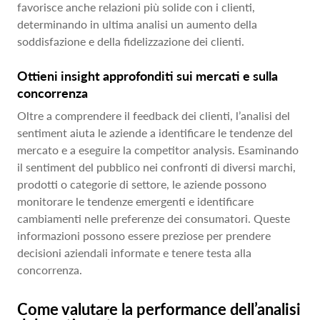
favorisce anche relazioni più solide con i clienti,
determinando in ultima analisi un aumento della
soddisfazione e della fidelizzazione dei clienti.
Ottieni insight approfonditi sui mercati e sulla
concorrenza
Oltre a comprendere il feedback dei clienti, l’analisi del
sentiment aiuta le aziende a identificare le tendenze del
mercato e a eseguire la competitor analysis. Esaminando
il sentiment del pubblico nei confronti di diversi marchi,
prodotti o categorie di settore, le aziende possono
monitorare le tendenze emergenti e identificare
cambiamenti nelle preferenze dei consumatori. Queste
informazioni possono essere preziose per prendere
decisioni aziendali informate e tenere testa alla
concorrenza.
Come valutare la performance dell’analisi