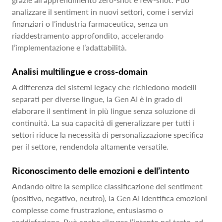
analizzare il sentiment in nuovi settori, come i servizi
finanziari o l’industria farmaceutica, senza un
riaddestramento approfondito, accelerando
l’implementazione e l’adattabilità.
Analisi multilingue e cross-domain
A differenza dei sistemi legacy che richiedono modelli
separati per diverse lingue, la Gen AI è in grado di
elaborare il sentiment in più lingue senza soluzione di
continuità. La sua capacità di generalizzare per tutti i
settori riduce la necessità di personalizzazione specifica
per il settore, rendendola altamente versatile.
Riconoscimento delle emozioni e dell’intento
Andando oltre la semplice classificazione del sentiment
(positivo, negativo, neutro), la Gen AI identifica emozioni
complesse come frustrazione, entusiasmo o
soddisfazione. Può anche rilevare l’intento nel testo, ad