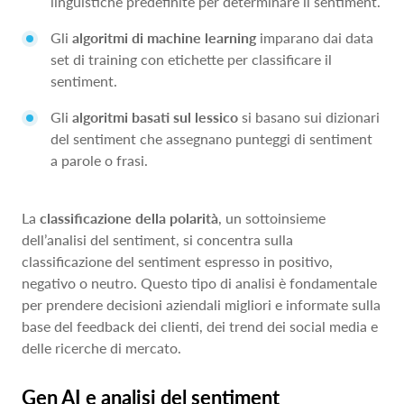
linguistiche predefinite per determinare il sentiment.
Gli
algoritmi di machine learning
imparano dai data
set di training con etichette per classificare il
sentiment.
Gli
algoritmi basati sul lessico
si basano sui dizionari
del sentiment che assegnano punteggi di sentiment
a parole o frasi.
La
classificazione della polarità
, un sottoinsieme
dell’analisi del sentiment, si concentra sulla
classificazione del sentiment espresso in positivo,
negativo o neutro. Questo tipo di analisi è fondamentale
per prendere decisioni aziendali migliori e informate sulla
base del feedback dei clienti, dei trend dei social media e
delle ricerche di mercato.
Gen AI e analisi del sentiment