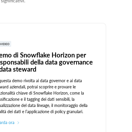
significativi.
VIDEO
emo di Snowflake Horizon per
sponsabili della data governance
 data steward
questa demo rivolta ai data governor e ai data
ward aziendali, potrai scoprire e provare le
zionalità chiave di Snowflake Horizon, come la
ssificazione e il tagging dei dati sensibili, la
ualizzazione del data lineage, il monitoraggio della
lità dei dati e l’applicazione di policy granulari.
arda ora