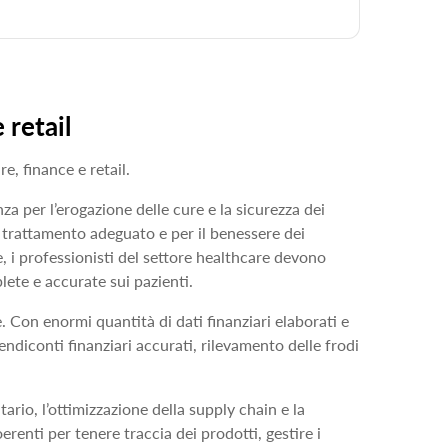
 retail
re, finance e retail.
za per l’erogazione delle cure e la sicurezza dei
il trattamento adeguato e per il benessere dei
le, i professionisti del settore healthcare devono
lete e accurate sui pazienti.
. Con enormi quantità di dati finanziari elaborati e
r rendiconti finanziari accurati, rilevamento delle frodi
tario, l’ottimizzazione della supply chain e la
erenti per tenere traccia dei prodotti, gestire i