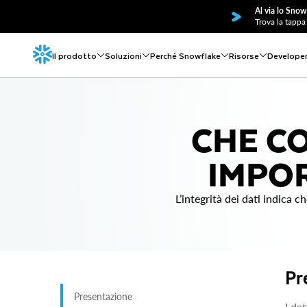
Al via lo Snow
Trova la tappa 
Il prodotto
Soluzioni
Perché Snowflake
Risorse
Develope
CHE CO
IMPOR
L’integrità dei dati indica c
Pr
Presentazione
I da