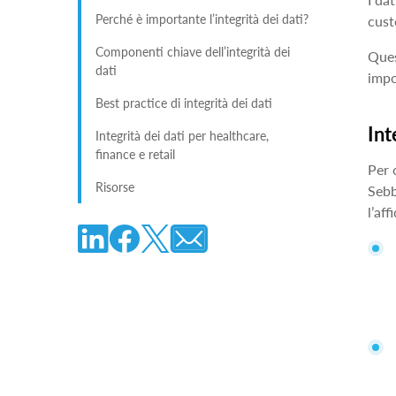
Perché è importante l’integrità dei dati?
cust
Componenti chiave dell’integrità dei
Ques
dati
impo
Best practice di integrità dei dati
Int
Integrità dei dati per healthcare,
finance e retail
Per 
Risorse
Sebb
l’aff