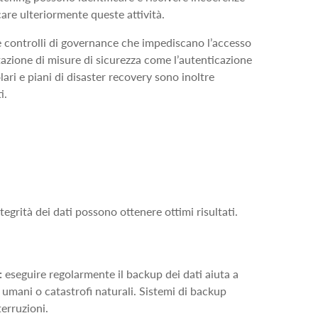
care ulteriormente queste attività.
ede controlli di governance che impediscano l’accesso
tazione di misure di sicurezza come l’autenticazione
olari e piani di disaster recovery sono inoltre
i.
egrità dei dati possono ottenere ottimi risultati.
y:
eseguire regolarmente il backup dei dati aiuta a
 umani o catastrofi naturali. Sistemi di backup
terruzioni.