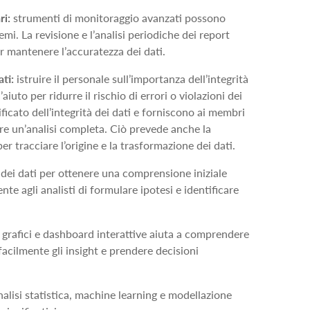
ri:
strumenti di monitoraggio avanzati possono
mi. La revisione e l’analisi periodiche dei report
er mantenere l’accuratezza dei dati.
ati:
istruire il personale sull’importanza dell’integrità
aiuto per ridurre il rischio di errori o violazioni dei
ificato dell’integrità dei dati e forniscono ai membri
e un’analisi completa. Ciò prevede anche la
r tracciare l’origine e la trasformazione dei dati.
dei dati per ottenere una comprensione iniziale
ente agli analisti di formulare ipotesi e identificare
, grafici e dashboard interattive aiuta a comprendere
acilmente gli insight e prendere decisioni
alisi statistica, machine learning e modellazione