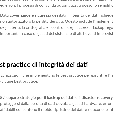
ed errori. I processi di convalida automatizzati possono semplifi
Data governance e sicurezza dei dati
: l’integrità dei dati richi
non autorizzato o la perdita dei dati. Questo include l’implemen
degli utenti, la crittografia e i controlli degli accessi. Backup reg
importanti in caso di guasti del sistema o di altri eventi imprevist
st practice di integrità dei dati
rganizzazioni che implementano le best practice per garantire l’int
 alcune best practice:
Sviluppare strategie per il backup dei dati e il disaster recover
proteggersi dalla perdita di dati dovuta a guasti hardware, errori
affidabili consentono il rapido ripristino dei dati e riducono le in