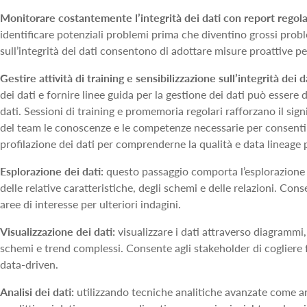
Monitorare costantemente l’integrità dei dati con report regola
identificare potenziali problemi prima che diventino grossi proble
sull’integrità dei dati consentono di adottare misure proattive p
Gestire attività di training e sensibilizzazione sull’integrità dei d
dei dati e fornire linee guida per la gestione dei dati può essere d’
dati. Sessioni di training e promemoria regolari rafforzano il sign
del team le conoscenze e le competenze necessarie per consentir
profilazione dei dati per comprenderne la qualità e data lineage pe
Esplorazione dei dati:
questo passaggio comporta l’esplorazione 
delle relative caratteristiche, degli schemi e delle relazioni. Cons
aree di interesse per ulteriori indagini.
Visualizzazione dei dati:
visualizzare i dati attraverso diagrammi
schemi e trend complessi. Consente agli stakeholder di cogliere f
data‑driven.
Analisi dei dati:
utilizzando tecniche analitiche avanzate come an