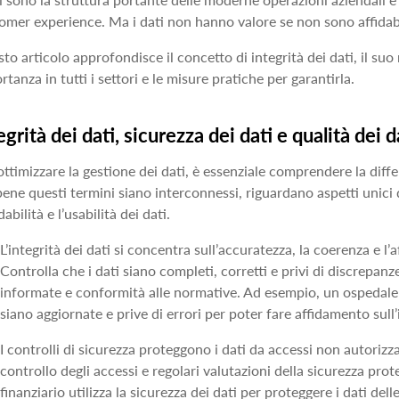
omer experience. Ma i dati non hanno valore se non sono affidabili e
to articolo approfondisce il concetto di integrità dei dati, il suo 
rtanza in tutti i settori e le misure pratiche per garantirla.
egrità dei dati, sicurezza dei dati e qualità dei d
ottimizzare la gestione dei dati, è essenziale comprendere la differ
ene questi termini siano interconnessi, riguardano aspetti unici
idabilità e l’usabilità dei dati.
L’integrità dei dati si concentra sull’accuratezza, la coerenza e l’aff
Controlla che i dati siano completi, corretti e privi di discrepanze
informate e conformità alle normative. Ad esempio, un ospedale de
siano aggiornate e prive di errori per poter fare affidamento sull’i
I controlli di sicurezza proteggono i dati da accessi non autorizza
controllo degli accessi e regolari valutazioni della sicurezza prot
finanziario utilizza la sicurezza dei dati per proteggere i dati del