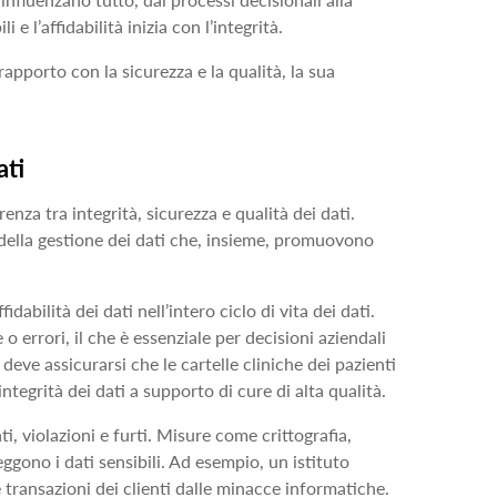
 l’affidabilità inizia con l’integrità.
rapporto con la sicurezza e la qualità, la sua
ati
enza tra integrità, sicurezza e qualità dei dati.
 della gestione dei dati che, insieme, promuovono
idabilità dei dati nell’intero ciclo di vita dei dati.
 o errori, il che è essenziale per decisioni aziendali
ve assicurarsi che le cartelle cliniche dei pazienti
ntegrità dei dati a supporto di cure di alta qualità.
ti, violazioni e furti. Misure come crittografia,
eggono i dati sensibili. Ad esempio, un istituto
le transazioni dei clienti dalle minacce informatiche.