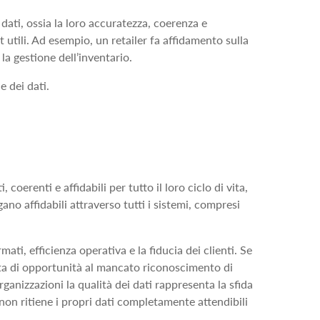
i dati, ossia la loro accuratezza, coerenza e
t utili. Ad esempio, un retailer fa affidamento sulla
 la gestione dell’inventario.
 dei dati.
 coerenti e affidabili per tutto il loro ciclo di vita,
no affidabili attraverso tutti i sistemi, compresi
.
mati, efficienza operativa e la fiducia dei clienti. Se
ita di opportunità al mancato riconoscimento di
rganizzazioni la qualità dei dati rappresenta la sfida
ti non ritiene i propri dati completamente attendibili