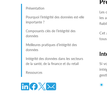
Pr
Présentation
Les 
Pourquoi l’intégrité des données est-elle
les 
importante ?
fiabi
Composants clés de l’intégrité des
Cet 
données
tous
Meilleures pratiques d’intégrité des
données
Int
Intégrité des données dans les secteurs
Si v
de la santé, de la finance et du retail
inté
Ressources
gest