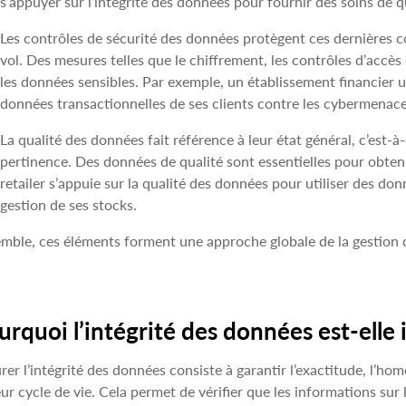
s’appuyer sur l’intégrité des données pour fournir des soins de q
Les contrôles de sécurité des données protègent ces dernières con
vol. Des mesures telles que le chiffrement, les contrôles d’accès 
les données sensibles. Par exemple, un établissement financier u
données transactionnelles de ses clients contre les cybermenace
La qualité des données fait référence à leur état général, c’est-à
pertinence. Des données de qualité sont essentielles pour obten
retailer s’appuie sur la qualité des données pour utiliser des don
gestion de ses stocks.
mble, ces éléments forment une approche globale de la gestion 
urquoi l’intégrité des données est-elle
rer l’intégrité des données consiste à garantir l’exactitude, l’hom
eur cycle de vie. Cela permet de vérifier que les informations sur 