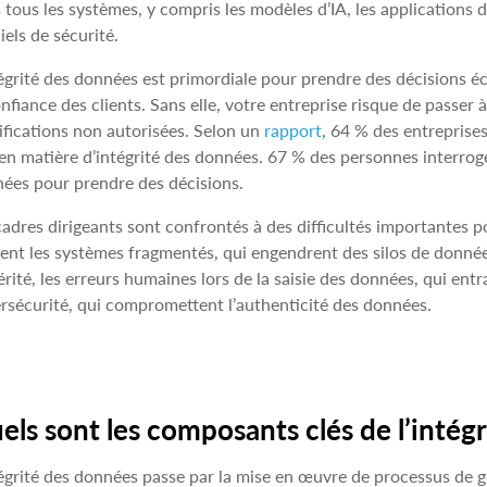
 tous les systèmes, y compris les modèles d’IA, les applications de
ciels de sécurité.
tégrité des données est primordiale pour prendre des décisions écla
onfiance des clients. Sans elle, votre entreprise risque de passer
fications non autorisées. Selon un
rapport
, 64 % des entreprise
 en matière d’intégrité des données. 67 % des personnes interrog
ées pour prendre des décisions.
cadres dirigeants sont confrontés à des difficultés importantes p
rent les systèmes fragmentés, qui engendrent des silos de donné
érité, les erreurs humaines lors de la saisie des données, qui en
rsécurité, qui compromettent l’authenticité des données.
els sont les composants clés de l’intég
tégrité des données passe par la mise en œuvre de processus de g