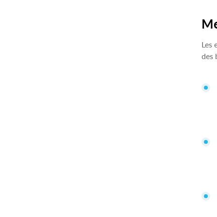
Me
Les 
des 