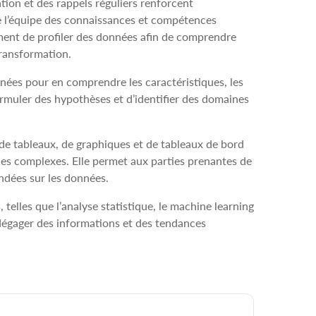
ation et des rappels réguliers renforcent
de l’équipe des connaissances et compétences
ment de profiler des données afin de comprendre
 transformation.
nnées pour en comprendre les caractéristiques, les
formuler des hypothèses et d’identifier des domaines
e de tableaux, de graphiques et de tableaux de bord
ces complexes. Elle permet aux parties prenantes de
ondées sur les données.
 telles que l’analyse statistique, le machine learning
 dégager des informations et des tendances