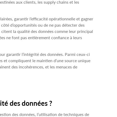
stinées aux clients, les supply chains et les
irées, garantir l’efficacité opérationnelle et gagner
 à côté d’opportunités ou de ne pas détecter des
s citent la qualité des données comme leur principal
ées ne font pas entièrement confiance à leurs
our garantir l’intégrité des données. Parmi ceux-ci
es et compliquent le maintien d’une source unique
traînent des incohérences, et les menaces de
rité des données ?
estion des données, l’utilisation de techniques de