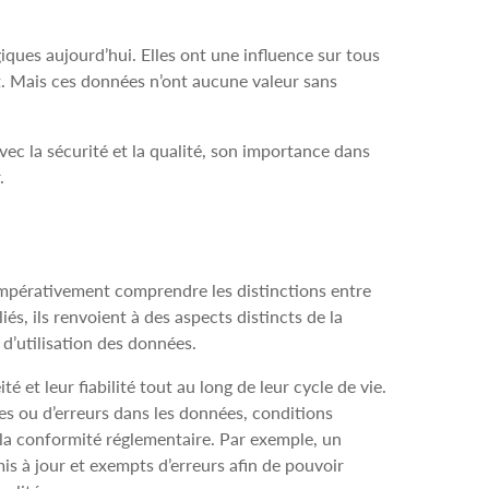
iques aujourd’hui. Elles ont une influence sur tous
ent. Mais ces données n’ont aucune valeur sans
avec la sécurité et la qualité, son importance dans
.
impérativement comprendre les distinctions entre
iés, ils renvoient à des aspects distincts de la
é d’utilisation des données.
 et leur fiabilité tout au long de leur cycle de vie.
nces ou d’erreurs dans les données, conditions
à la conformité réglementaire. Par exemple, un
is à jour et exempts d’erreurs afin de pouvoir