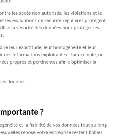
ualité.
tre les accès non autorisés, les violations et le
et les évaluations de sécurité régulières protègent
tilise la sécurité des données pour protéger les
s.
-dire leur exactitude, leur homogénéité et leur
ir des informations exploitables. Par exemple, un
nées propres et pertinentes afin d’optimiser la
des données.
 importante ?
ogénéité et la fiabilité de vos données tout au long
lesquelles repose votre entreprise restent fiables