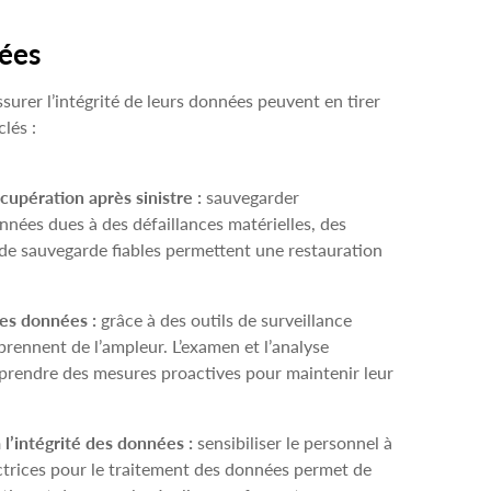
nées
surer l’intégrité de leurs données peuvent en tirer
lés :
upération après sinistre :
sauvegarder
nées dues à des défaillances matérielles, des
de sauvegarde fiables permettent une restauration
des données :
grâce à des outils de surveillance
 prennent de l’ampleur. L’examen et l’analyse
e prendre des mesures proactives pour maintenir leur
 l’intégrité des données :
sensibiliser le personnel à
rectrices pour le traitement des données permet de