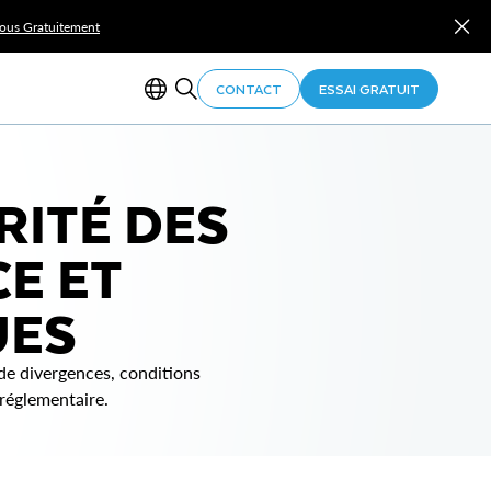
Vous Gratuitement
CONTACT
ESSAI GRATUIT
RITÉ DES
E ET
UES
 de divergences, conditions
 réglementaire.