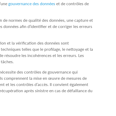
d’une
gouvernance des données
et de contrôles de
ion de normes de qualité des données, une capture et
s données afin d’identifier et de corriger les erreurs
tion et la vérification des données sont
 techniques telles que le profilage, le nettoyage et la
e résoudre les incohérences et les erreurs. Les
 tâches.
 nécessite des contrôles de gouvernance qui
Ils comprennent la mise en œuvre de mesures de
ment et les contrôles d’accès. Il convient également
 récupération après sinistre en cas de défaillance du