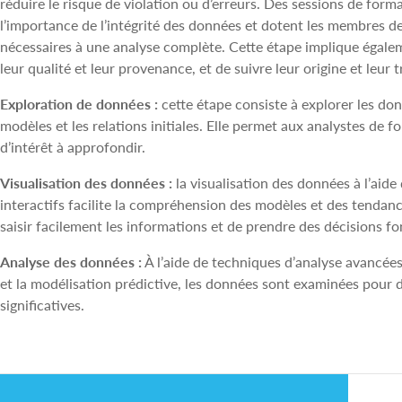
réduire le risque de violation ou d’erreurs. Des sessions de form
l’importance de l’intégrité des données et dotent les membres 
nécessaires à une analyse complète. Cette étape implique égale
leur qualité et leur provenance, et de suivre leur origine et leur
Exploration de données :
cette étape consiste à explorer les do
modèles et les relations initiales. Elle permet aux analystes de 
d’intérêt à approfondir.
Visualisation des données :
la visualisation des données à l’aid
interactifs facilite la compréhension des modèles et des tendan
saisir facilement les informations et de prendre des décisions f
Analyse des données :
À l’aide de techniques d’analyse avancées,
et la modélisation prédictive, les données sont examinées pour
significatives.