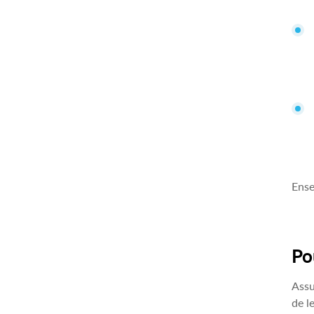
Ense
Po
Assu
de l