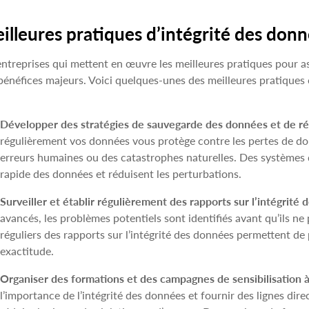
illeures pratiques d’intégrité des don
entreprises qui mettent en œuvre les meilleures pratiques pour as
bénéfices majeurs. Voici quelques-unes des meilleures pratiques c
Développer des stratégies de sauvegarde des données et de réc
régulièrement vos données vous protège contre les pertes de don
erreurs humaines ou des catastrophes naturelles. Des systèmes 
rapide des données et réduisent les perturbations.
Surveiller et établir régulièrement des rapports sur l’intégrité 
avancés, les problèmes potentiels sont identifiés avant qu’ils ne
réguliers des rapports sur l’intégrité des données permettent d
exactitude.
Organiser des formations et des campagnes de sensibilisation à
l’importance de l’intégrité des données et fournir des lignes di