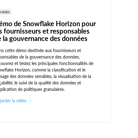
VIDÉO
émo de Snowflake Horizon pour
s fournisseurs et responsables
e la gouvernance des données
s cette démo destinée aux fournisseurs et
ponsables de la gouvernance des données,
ouvrez et testez les principales fonctionnalités de
wflake Horizon, comme la classification et le
isage des données sensibles, la visualisation de la
çabilité, le suivi de la qualité des données et
pplication de politiques granulaires.
arder la vidéo