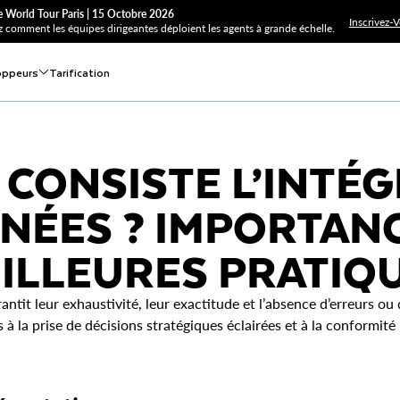
 World Tour Paris | 15 Octobre 2026
Inscrivez-
 comment les équipes dirigeantes déploient les agents à grande échelle.
oppeurs
Tarification
 CONSISTE L’INTÉG
NÉES ? IMPORTANC
ILLEURES PRATIQ
rantit leur exhaustivité, leur exactitude et l’absence d’erreurs ou
 à la prise de décisions stratégiques éclairées et à la conformité