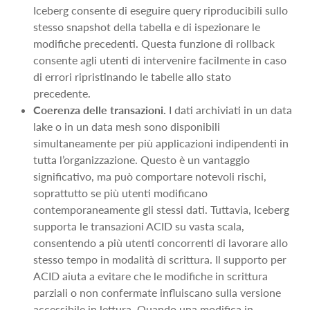
Iceberg consente di eseguire query riproducibili sullo
stesso snapshot della tabella e di ispezionare le
modifiche precedenti. Questa funzione di rollback
consente agli utenti di intervenire facilmente in caso
di errori ripristinando le tabelle allo stato
precedente.
Coerenza delle transazioni.
I dati archiviati in un data
lake o in un data mesh sono disponibili
simultaneamente per più applicazioni indipendenti in
tutta l’organizzazione. Questo è un vantaggio
significativo, ma può comportare notevoli rischi,
soprattutto se più utenti modificano
contemporaneamente gli stessi dati. Tuttavia, Iceberg
supporta le transazioni ACID su vasta scala,
consentendo a più utenti concorrenti di lavorare allo
stesso tempo in modalità di scrittura. Il supporto per
ACID aiuta a evitare che le modifiche in scrittura
parziali o non confermate influiscano sulla versione
accessibile in lettura. Quando una modifica in