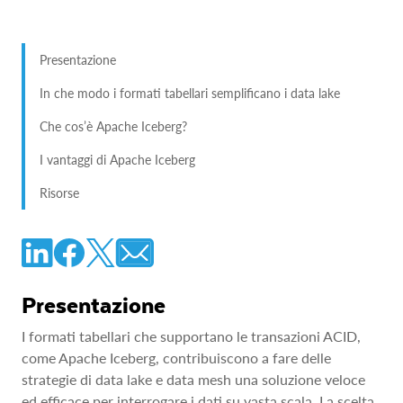
Presentazione
In che modo i formati tabellari semplificano i data lake
Che cos’è Apache Iceberg?
I vantaggi di Apache Iceberg
Risorse
Presentazione
I formati tabellari che supportano le transazioni ACID,
come Apache Iceberg, contribuiscono a fare delle
strategie di data lake e data mesh una soluzione veloce
ed efficace per interrogare i dati su vasta scala. La scelta