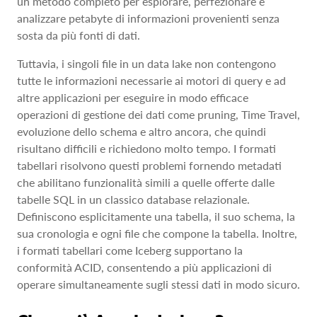
un metodo completo per esplorare, perfezionare e
analizzare petabyte di informazioni provenienti senza
sosta da più fonti di dati.
Tuttavia, i singoli file in un data lake non contengono
tutte le informazioni necessarie ai motori di query e ad
altre applicazioni per eseguire in modo efficace
operazioni di gestione dei dati come pruning, Time Travel,
evoluzione dello schema e altro ancora, che quindi
risultano difficili e richiedono molto tempo. I formati
tabellari risolvono questi problemi fornendo metadati
che abilitano funzionalità simili a quelle offerte dalle
tabelle SQL in un classico database relazionale.
Definiscono esplicitamente una tabella, il suo schema, la
sua cronologia e ogni file che compone la tabella. Inoltre,
i formati tabellari come Iceberg supportano la
conformità ACID, consentendo a più applicazioni di
operare simultaneamente sugli stessi dati in modo sicuro.