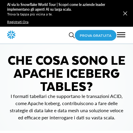
Al via lo Snowflake World Tour | Scopri come le aziende leader
implementano gli agenti AI su larga scala.
Trova la tappa più vicina a te.
Registrati Ora
PROVA GRATUITA
CHE COSA SONO LE
APACHE ICEBERG
TABLES?
I formati tabellari che supportano le transazioni ACID,
come Apache Iceberg, contribuiscono a fare delle
strategie di data lake e data mesh una soluzione veloce
ed efficace per interrogare i dati su vasta scala.