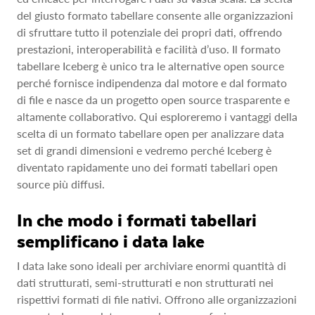
del giusto formato tabellare consente alle organizzazioni
di sfruttare tutto il potenziale dei propri dati, offrendo
prestazioni, interoperabilità e facilità d’uso. Il formato
tabellare Iceberg è unico tra le alternative open source
perché fornisce indipendenza dal motore e dal formato
di file e nasce da un progetto open source trasparente e
altamente collaborativo. Qui esploreremo i vantaggi della
scelta di un formato tabellare open per analizzare data
set di grandi dimensioni e vedremo perché Iceberg è
diventato rapidamente uno dei formati tabellari open
source più diffusi.
In che modo i formati tabellari
semplificano i data lake
I data lake sono ideali per archiviare enormi quantità di
dati strutturati, semi‑strutturati e non strutturati nei
rispettivi formati di file nativi. Offrono alle organizzazioni