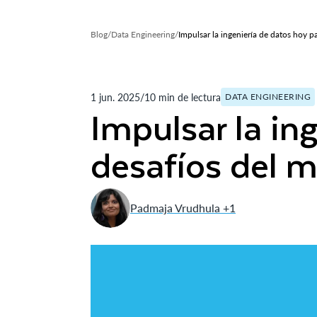
Blog
/
Data Engineering
/
Impulsar la ingeniería de datos hoy pa
mañana
1 jun. 2025
/
10 min de lectura
DATA ENGINEERING
Impulsar la in
desafíos del 
Padmaja Vrudhula +1