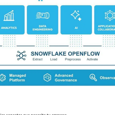
ier conector que necesite tu empresa.