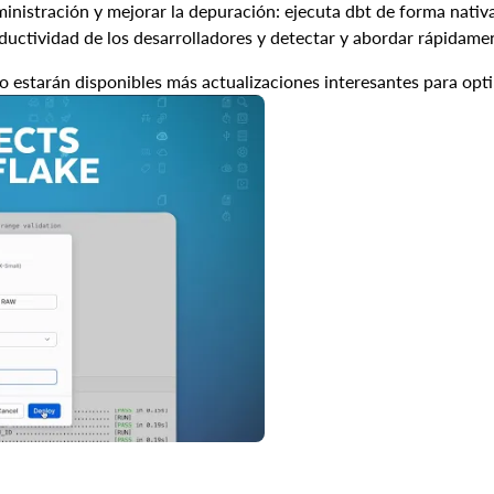
ministración y mejorar la depuración: ejecuta dbt de forma nativa
roductividad de los desarrolladores y detectar y abordar rápidame
o estarán disponibles más actualizaciones interesantes para opti