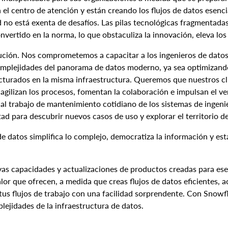
el centro de atención y están creando los flujos de datos esenc
 no está exenta de desafíos. Las pilas tecnológicas fragmentadas,
nvertido en la norma, lo que obstaculiza la innovación, eleva los 
ción. Nos comprometemos a capacitar a los ingenieros de datos 
omplejidades del panorama de datos moderno, ya sea optimizando 
ucturados en la misma infraestructura. Queremos que nuestros cl
 agilizan los procesos, fomentan la colaboración e impulsan el ve
 al trabajo de mantenimiento cotidiano de los sistemas de ingenie
tad para descubrir nuevos casos de uso y explorar el territorio 
a de datos simplifica lo complejo, democratiza la información y e
as capacidades y actualizaciones de productos creadas para ese 
or que ofrecen, a medida que creas flujos de datos eficientes, ac
 tus flujos de trabajo con una facilidad sorprendente. Con Snowf
plejidades de la infraestructura de datos.