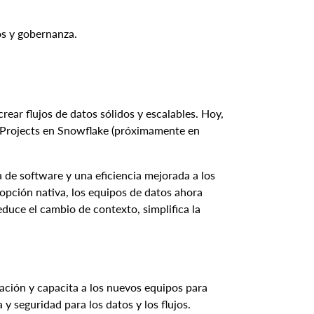
os y gobernanza.
ear flujos de datos sólidos y escalables. Hoy,
 Projects en Snowflake (próximamente en
a de software y una eficiencia mejorada a los
pción nativa, los equipos de datos ahora
educe el cambio de contexto, simplifica la
ación y capacita a los nuevos equipos para
y seguridad para los datos y los flujos.