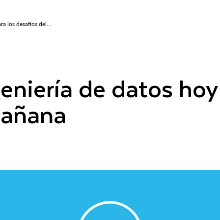
ra los desafíos del
geniería de datos hoy
mañana