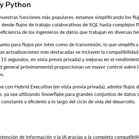
 y Python
 nuestras funciones más populares, estamos simplificando los fl
do, desde flujos de trabajo colaborativos de SQL hasta complejos 
eficiencia de los ingenieros de datos que trabajan en diversas h
nto para flujos por lotes como de transmisión, lo que simplific
s actualizaciones más destacadas se incluyen la compatibilidad 
os 15 segundos, en vista previa privada) y mejoras en el rendimie
d general próximamente) proporcionan un mayor control sobre la 
s.
 con Hybrid Execution (en vista previa privada), admite flujos d
e, ya sea utilizando Snowflake para grandes conjuntos de datos 
nstante y eficiente a lo largo del ciclo de vida del desarrollo.
obtención de información y la IA gracias a la completa compatibi