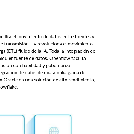
cilita el movimiento de datos entre fuentes y
 de transmisión— y revoluciona el movimiento
 (ETL) fluido de la IA. Toda la integración de
alquier fuente de datos. Openflow facilita
ración con fiabilidad y gobernanza
ntegración de datos de una amplia gama de
on Oracle en una solución de alto rendimiento,
Snowflake.