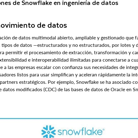
nes de Snowflake en ingeniería de datos
movimiento de datos
ación de datos multimodal abierto, ampliable y gestionado que fa
 tipos de datos —estructurados y no estructurados, por lotes y
a permitir el procesamiento de extracción, transformación y carga
tensibilidad e interoperabilidad ilimitadas para conectarse a cu
te a las empresas escalar con confianza sus necesidades de integ
adores listos para usar simplifican y aceleran rápidamente la i
 partners estratégicos. Por ejemplo, Snowflake se ha asociado c
 de datos modificados (CDC) de las bases de datos de Oracle en 