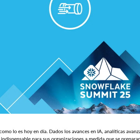
 como lo es hoy en día. Dados los avances en IA, analíticas avanz
 indispensable para sus organizaciones a medida que se preparan