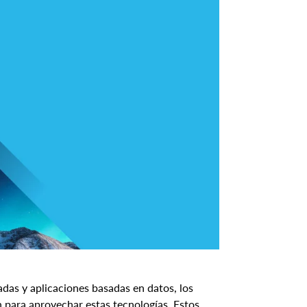
adas y aplicaciones basadas en datos, los
 para aprovechar estas tecnologías. Estos