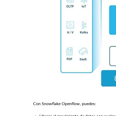
Con Snowflake Openflow, puedes:
Liberar el movimiento de datos con cualqu