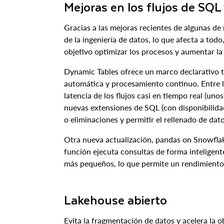
Mejoras en los flujos de SQL
Gracias a las mejoras recientes de algunas de
de la ingeniería de datos, lo que afecta a to
objetivo optimizar los procesos y aumentar la 
Dynamic Tables ofrece un marco declarativo ta
automática y procesamiento continuo. Entre la
latencia de los flujos casi en tiempo real (un
nuevas extensiones de SQL (con disponibilida
o eliminaciones y permitir el rellenado de dato
Otra nueva actualización, pandas on Snowflake
función ejecuta consultas de forma inteligent
más pequeños, lo que permite un rendimiento co
Lakehouse abierto
Evita la fragmentación de datos y acelera la 