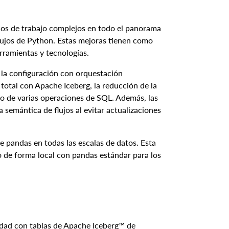
ujos de trabajo complejos en todo el panorama
flujos de Python. Estas mejoras tienen como
erramientas y tecnologías.
a la configuración con orquestación
total con Apache Iceberg, la reducción de la
nto de varias operaciones de SQL. Además, las
semántica de flujos al evitar actualizaciones
e pandas en todas las escalas de datos. Esta
o de forma local con pandas estándar para los
lidad con tablas de Apache Iceberg™ de