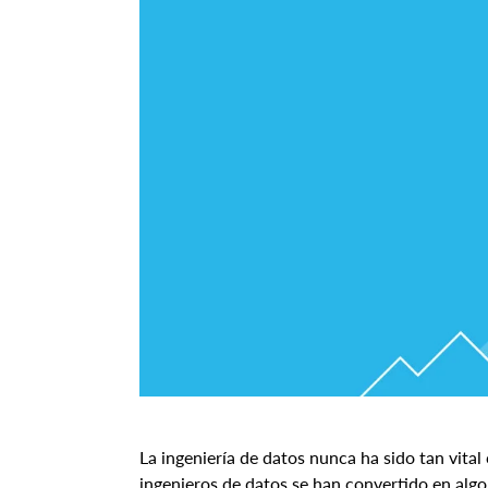
La ingeniería de datos nunca ha sido tan vital
ingenieros de datos se han convertido en algo