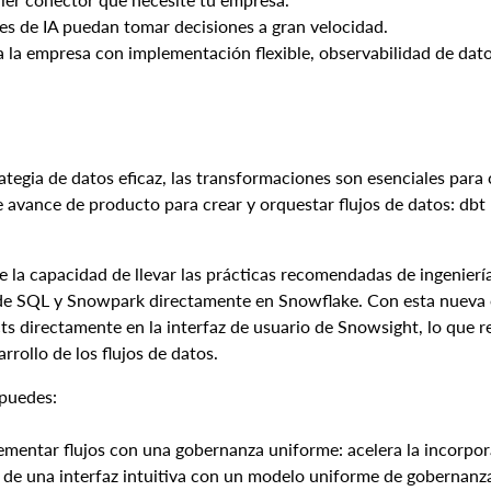
tes de IA puedan tomar decisiones a gran velocidad.
ra la empresa con implementación flexible, observabilidad de dat
gia de datos eficaz, las transformaciones son esenciales para cr
avance de producto para crear y orquestar flujos de datos: dbt
e la capacidad de llevar las prácticas recomendadas de ingenierí
 de SQL y Snowpark directamente en Snowflake. Con esta nueva o
ts directamente en la interfaz de usuario de Snowsight, lo que r
arrollo de los flujos de datos.
 puedes:
lementar flujos con una gobernanza uniforme: acelera la incorpor
s de una interfaz intuitiva con un modelo uniforme de gobernanza 