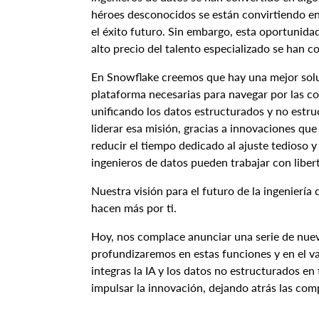
héroes desconocidos se están convirtiendo en 
el éxito futuro. Sin embargo, esta oportunidad
alto precio del talento especializado se han co
En Snowflake creemos que hay una mejor solu
plataforma necesarias para navegar por las c
unificando los datos estructurados y no estr
liderar esa misión, gracias a innovaciones que
reducir el tiempo dedicado al ajuste tedioso y
ingenieros de datos pueden trabajar con liber
Nuestra visión para el futuro de la ingenierí
hacen más por ti.
Hoy, nos complace anunciar una serie de nuev
profundizaremos en estas funciones y en el val
integras la IA y los datos no estructurados en
impulsar la innovación, dejando atrás las com