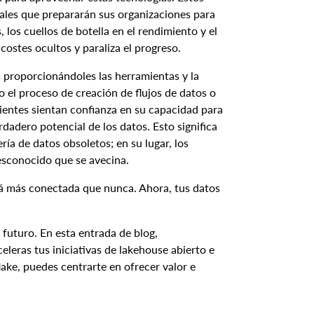
iales que prepararán sus organizaciones para
 los cuellos de botella en el rendimiento y el
costes ocultos y paraliza el progreso.
proporcionándoles las herramientas y la
el proceso de creación de flujos de datos o
ientes sientan confianza en su capacidad para
rdadero potencial de los datos. Esto significa
ría de datos obsoletos; en su lugar, los
desconocido que se avecina.
stá más conectada que nunca. Ahora, tus datos
futuro. En esta entrada de blog,
eleras tus iniciativas de lakehouse abierto e
lake, puedes centrarte en ofrecer valor e