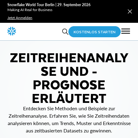
Snowflake World Tour Berlin | 29. September 2026
Making AI Real for Business
Jetzt Anmelden
KOSTENLOS STARTEN
ZEITREIHENANALY
SE UND -
PROGNOSE
ERLÄUTERT
Entdecken Sie Methoden und Beispiele zur
Zeitreihenanalyse. Erfahren Sie, wie Sie Zeitreihendaten
analysieren können, um Trends, Muster und Erkenntnisse
aus zeitbasierten Datasets zu gewinnen.