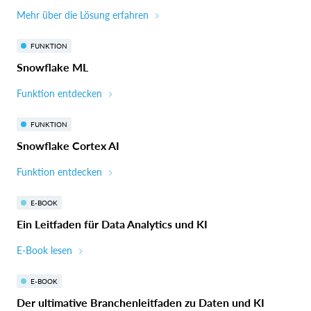
Mehr über die Lösung erfahren
FUNKTION
Snowflake ML
Funktion entdecken
FUNKTION
Snowflake Cortex AI
Funktion entdecken
E-BOOK
Ein Leitfaden für Data Analytics und KI
E-Book lesen
E-BOOK
Der ultimative Branchenleitfaden zu Daten und KI