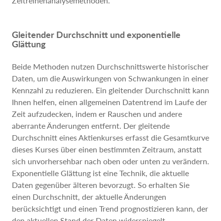
Zeitreihenanalysemethoden.
Gleitender Durchschnitt und exponentielle
Glättung
Beide Methoden nutzen Durchschnittswerte historischer
Daten, um die Auswirkungen von Schwankungen in einer
Kennzahl zu reduzieren. Ein gleitender Durchschnitt kann
Ihnen helfen, einen allgemeinen Datentrend im Laufe der
Zeit aufzudecken, indem er Rauschen und andere
aberrante Änderungen entfernt. Der gleitende
Durchschnitt eines Aktienkurses erfasst die Gesamtkurve
dieses Kurses über einen bestimmten Zeitraum, anstatt
sich unvorhersehbar nach oben oder unten zu verändern.
Exponentielle Glättung ist eine Technik, die aktuelle
Daten gegenüber älteren bevorzugt. So erhalten Sie
einen Durchschnitt, der aktuelle Änderungen
berücksichtigt und einen Trend prognostizieren kann, der
den aktuellen Stand der Daten widerspiegelt.