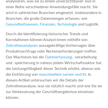
analysieren, was sie zu einem unverzichtbaren Tool in
einer Reihe verschiedener Anwendungsfälle macht. Sie
wird in zahlreichen Branchen eingesetzt, insbesondere in
Branchen, die große Datenmengen erfassen, wie
Gesundheitswesen
,
Finanzen
,
Technologie
und Logistik.
Durch die Identifizierung historischer Trends und
Korrelationen können Analyst:innen mithilfe von
Zeitreihenanalysen
aussagekräftige Vorhersagen über
Produktnachfrage oder Rechenanforderungen treffen.
Das Wachstum bei der
Datenerfassung
, -verarbeitung
und -speicherung in nahezu jedem Wirtschaftssektor hat
die Leistungsfähigkeit dieser Technik erhöht, ebenso wie
die Einführung von
maschinellem Lernen und KI
. In
diesem Artikel untersuchen wir die Details der
Zeitreihenanalyse, was sie nützlich macht und wie Sie sie
zur Verbesserung der Geschäftsergebnisse einsetzen
können.