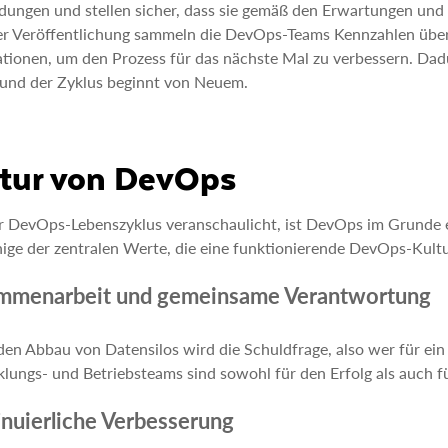
ungen und stellen sicher, dass sie gemäß den Erwartungen und 
der Veröffentlichung sammeln die DevOps-Teams Kennzahlen übe
tionen, um den Prozess für das nächste Mal zu verbessern. Dad
 und der Zyklus beginnt von Neuem.
tur von DevOps
 DevOps-Lebenszyklus veranschaulicht, ist DevOps im Grunde ei
nige der zentralen Werte, die eine funktionierende DevOps-Kul
mmenarbeit und gemeinsame Verantwortung
en Abbau von Datensilos wird die Schuldfrage, also wer für ein Pr
lungs- und Betriebsteams sind sowohl für den Erfolg als auch fü
nuierliche Verbesserung