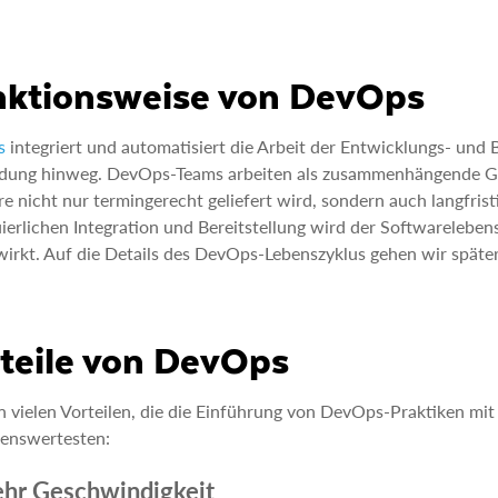
nktionsweise von DevOps
s
integriert und automatisiert die Arbeit der Entwicklungs- und
ung hinweg. DevOps-Teams arbeiten als zusammenhängende Grup
e nicht nur termingerecht geliefert wird, sondern auch langfristi
ierlichen Integration und Bereitstellung wird der Softwarelebens
irkt. Auf die Details des DevOps-Lebenszyklus gehen wir später 
teile von DevOps
 vielen Vorteilen, die die Einführung von DevOps-Praktiken mit si
enswertesten:
ehr Geschwindigkeit