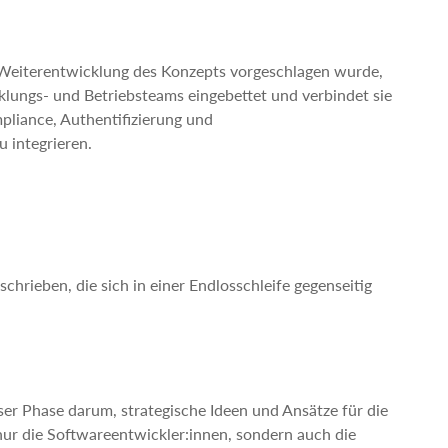
ne Weiterentwicklung des Konzepts vorgeschlagen wurde,
cklungs- und Betriebsteams eingebettet und verbindet sie
pliance, Authentifizierung und
 integrieren.
hrieben, die sich in einer Endlosschleife gegenseitig
er Phase darum, strategische Ideen und Ansätze für die
nur die Softwareentwickler:innen, sondern auch die