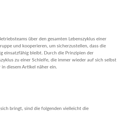
 Betriebsteams über den gesamten Lebenszyklus einer
pe und kooperieren, um sicherzustellen, dass die
g einsatzfähig bleibt. Durch die Prinzipien der
zyklus zu einer Schleife, die immer wieder auf sich selbst
in diesem Artikel näher ein.
ch bringt, sind die folgenden vielleicht die