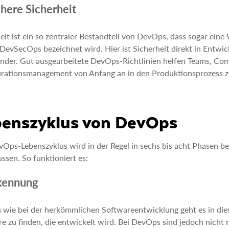
here Sicherheit
eit ist ein so zentraler Bestandteil von DevOps, dass sogar ei
 DevSecOps bezeichnet wird. Hier ist Sicherheit direkt in Entwi
nder. Gut ausgearbeitete DevOps-Richtlinien helfen Teams, Com
rationsmanagement von Anfang an in den Produktionsprozess zu
benszyklus von DevOps
Ops-Lebenszyklus wird in der Regel in sechs bis acht Phasen besc
ussen. So funktioniert es:
rkennung
 wie bei der herkömmlichen Softwareentwicklung geht es in dies
e zu finden, die entwickelt wird. Bei DevOps sind jedoch nicht 