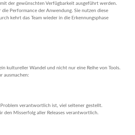
mit der gewünschten Verfügbarkeit ausgeführt werden.
r die Performance der Anwendung. Sie nutzen diese
urch kehrt das Team wieder in die Erkennungsphase
n kultureller Wandel und nicht nur eine Reihe von Tools.
tur ausmachen:
oblem verantwortlich ist, viel seltener gestellt.
r den Misserfolg aller Releases verantwortlich.