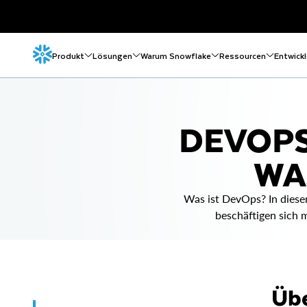
Produkt
Lösungen
Warum Snowflake
Ressourcen
Entwickl
DEVOPS
WA
Was ist DevOps? In diesem
beschäftigen sich 
Übe