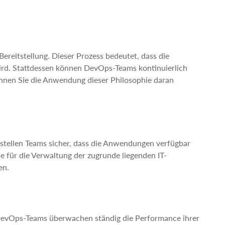
Bereitstellung. Dieser Prozess bedeutet, dass die
wird. Stattdessen können DevOps-Teams kontinuierlich
önnen Sie die Anwendung dieser Philosophie daran
 stellen Teams sicher, dass die Anwendungen verfügbar
ie für die Verwaltung der zugrunde liegenden IT-
en.
 DevOps-Teams überwachen ständig die Performance ihrer