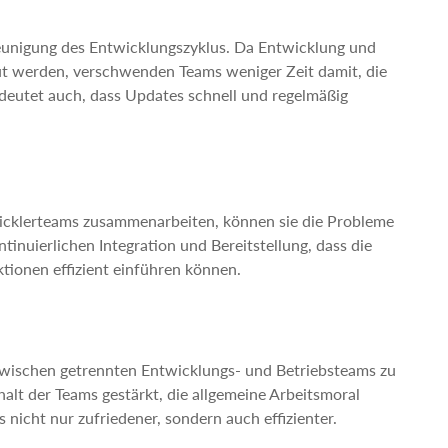
leunigung des Entwicklungszyklus. Da Entwicklung und
ut werden, verschwenden Teams weniger Zeit damit, die
edeutet auch, dass Updates schnell und regelmäßig
icklerteams zusammenarbeiten, können sie die Probleme
tinuierlichen Integration und Bereitstellung, dass die
tionen effizient einführen können.
 zwischen getrennten Entwicklungs- und Betriebsteams zu
t der Teams gestärkt, die allgemeine Arbeitsmoral
nicht nur zufriedener, sondern auch effizienter.