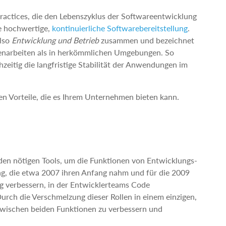
Practices, die den Lebenszyklus der Softwareentwicklung
ine hochwertige,
kontinuierliche Softwarebereitstellung
.
also
Entwicklung und Betrieb
zusammen und bezeichnet
menarbeiten als in herkömmlichen Umgebungen. So
zeitig die langfristige Stabilität der Anwendungen im
en Vorteile, die es Ihrem Unternehmen bieten kann.
en nötigen Tools, um die Funktionen von Entwicklungs-
, die etwa 2007 ihren Anfang nahm und für die 2009
ng verbessern, in der Entwicklerteams Code
Durch die Verschmelzung dieser Rollen in einem einzigen,
zwischen beiden Funktionen zu verbessern und