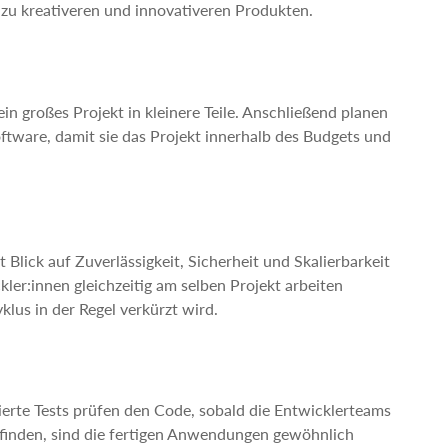
 zu kreativeren und innovativeren Produkten.
in großes Projekt in kleinere Teile. Anschließend planen
tware, damit sie das Projekt innerhalb des Budgets und
 Blick auf Zuverlässigkeit, Sicherheit und Skalierbarkeit
ler:innen gleichzeitig am selben Projekt arbeiten
us in der Regel verkürzt wird.
sierte Tests prüfen den Code, sobald die Entwicklerteams
ttfinden, sind die fertigen Anwendungen gewöhnlich