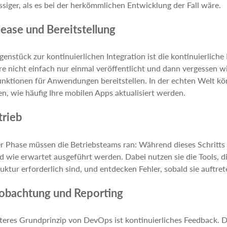
ssiger, als es bei der herkömmlichen Entwicklung der Fall wäre.
lease und Bereitstellung
enstück zur kontinuierlichen Integration ist die kontinuierliche 
e nicht einfach nur einmal veröffentlicht und dann vergessen 
nktionen für Anwendungen bereitstellen. In der echten Welt k
n, wie häufig Ihre mobilen Apps aktualisiert werden.
trieb
er Phase müssen die Betriebsteams ran: Während dieses Schritts
d wie erwartet ausgeführt werden. Dabei nutzen sie die Tools, d
ruktur erforderlich sind, und entdecken Fehler, sobald sie auftret
eobachtung und Reporting
teres Grundprinzip von DevOps ist kontinuierliches Feedback.