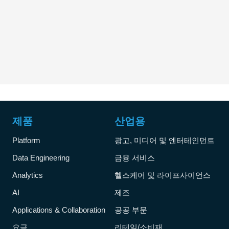
제품
산업용
Platform
광고, 미디어 및 엔터테인먼트
Data Engineering
금융 서비스
Analytics
헬스케어 및 라이프사이언스
AI
제조
Applications & Collaboration
공공 부문
요금
리테일/소비재