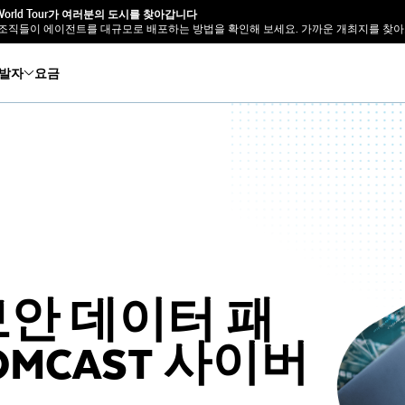
e World Tour가 여러분의 도시를 찾아갑니다
조직들이 에이전트를 대규모로 배포하는 방법을 확인해 보세요. 가까운 개최지를 찾아
발자
요금
 보안 데이터 패
MCAST 사이버