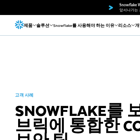
Snowflak
앞서나가는 
제품
솔루션
Snowflake를 사용해야 하는 이유
리소스
개
고객 사례
SNOWFLAKE를
브릭에 통합한 CO
보안 팀