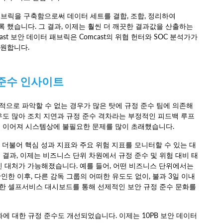
터 패브릭을 구축함으로써 데이터 세트를 결합, 조합, 정리하여
있도록 했습니다. 그 결과, 이제는 훨씬 더 깨끗한 결과값을 산출하는
st 보안 데이터 패브릭은 Comcast의 위협 헌터와 SOC 분석가가
지원합니다.
 준수 인사이트
으로 파악할 수 없는 경우가 많은 탓에 규정 준수 팀에 의존해
우도 많아 조치 지연과 규정 준수 격차라는 부정적인 피드백 루프
로 이어져 시스템상에 불필요한 문제를 많이 초래했습니다.
과 더불어 핵심 성과 지표와 주요 위험 지표를 모니터할 수 있는 대
 결과, 이제는 비즈니스 단위 차원에서 규정 준수 및 위험 대비 태
인 대처가 가능해졌습니다. 예를 들어, 어떤 비즈니스 단위에서는
한 이후, 다른 감독 그룹의 어떠한 유도도 없이, 불과 3일 이내
 이러한 셀프서비스 대시보드를 통해 선제적인 보안 규정 준수 문화를
결과에 대한 규정 준수도 개선되었습니다. 이제는 10PB 보안 데이터