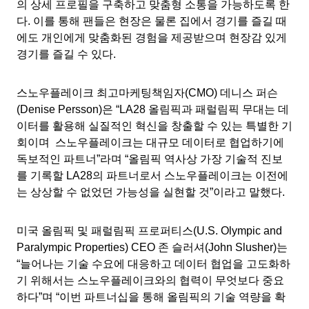
의 상세 프로필을 구축하고 맞춤형 소통을 가능하도록 한
다. 이를 통해 팬들은 현장은 물론 집에서 경기를 즐길 때
에도 개인에게 맞춤화된 경험을 제공받으며 현장감 있게
경기를 즐길 수 있다.
스노우플레이크 최고마케팅책임자(CMO) 데니스 퍼슨
(Denise Persson)은 “LA28 올림픽과 패럴림픽 무대는 데
이터를 활용해 실질적인 혁신을 창출할 수 있는 특별한 기
회이며 스노우플레이크는 대규모 데이터로 협업하기에
독보적인 파트너”라며 “올림픽 역사상 가장 기술적 진보
를 기록할 LA28의 파트너로서 스노우플레이크는 이전에
는 상상할 수 없었던 가능성을 실현할 것”이라고 말했다.
미국 올림픽 및 패럴림픽 프로퍼티스(U.S. Olympic and
Paralympic Properties) CEO 존 슬러셔(John Slusher)는
“늘어나는 기술 수요에 대응하고 데이터 협업을 고도화하
기 위해서는 스노우플레이크와의 협력이 무엇보다 중요
하다”며 “이번 파트너십을 통해 올림픽의 기술 역량을 확