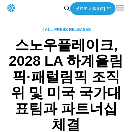
무료로 시작하기
< ALL PRESS RELEASES
스노우플레이크,
2028 LA 하계올림
픽·패럴림픽 조직
위 및 미국 국가대
표팀과 파트너십
체결