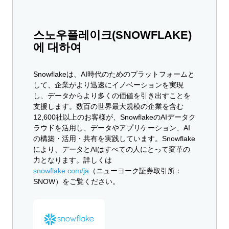
스노우플레이크(SNOWFLAKE)
에 대하여
Snowflakeは、AI時代のためのプラットフォームと
して、企業がより迅速にイノベーションを実現
し、データからより多くの価値を引き出すことを
支援します。数百の世界最大規模の企業を含む
12,600社以上のお客様が、SnowflakeのAIデータク
ラウドを活用し、データやアプリケーション、AI
の構築・活用・共有を実践しています。Snowflake
により、データとAIはすべての人にとって変革の
力となります。詳しくは
snowflake.com/ja
（ニューヨーク証券取引所：
SNOW）をご覧ください。