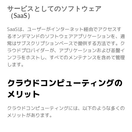
サービスとしてのソフトウェア
（SaaS）
SaaSは、ユーザーがインターネット経由でアクセスす
るオンデマンドのソフトウェアアプリケーションを、通
常はサブスクリプションベースで提供する方法です。ク
ラウドプロバイダーが、アプリケーションおよび基盤イ
ンフラをホストし、すべてのメンテナンスを含めて管理
します。
クラウドコンピューティングの
メリット
クラウドコンピューティングには、以下のような多くの
メリットがあります。