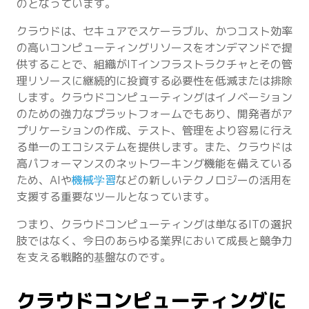
のとなっています。
クラウドは、セキュアでスケーラブル、かつコスト効率
の高いコンピューティングリソースをオンデマンドで提
供することで、組織がITインフラストラクチャとその管
理リソースに継続的に投資する必要性を低減または排除
します。クラウドコンピューティングはイノベーション
のための強力なプラットフォームでもあり、開発者がア
プリケーションの作成、テスト、管理をより容易に行え
る単一のエコシステムを提供します。また、クラウドは
高パフォーマンスのネットワーキング機能を備えている
ため、AIや
機械学習
などの新しいテクノロジーの活用を
支援する重要なツールとなっています。
つまり、クラウドコンピューティングは単なるITの選択
肢ではなく、今日のあらゆる業界において成長と競争力
を支える戦略的基盤なのです。
クラウドコンピューティングに