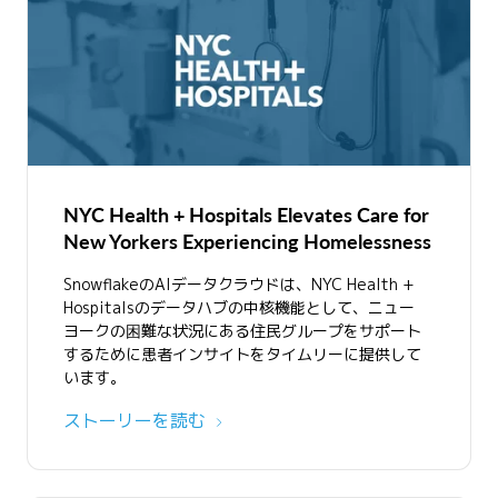
ンターネットを介してあらゆるデバイスからドキュメン
トやメディアにセキュアでスケーラブルなアクセスを提
供します。また、コラボレーションツール、データアナ
リティクスプラットフォーム、その他のソフトウェアな
どのビジネスアプリケーションは、複数の場所での柔軟
性、効率性、アクセシビリティを確保するためにクラウ
ドに依存しています。
NYC Health + Hospitals Elevates Care for
New Yorkers Experiencing Homelessness
SnowflakeのAIデータクラウドは、NYC Health +
Hospitalsのデータハブの中核機能として、ニュー
ヨークの困難な状況にある住民グループをサポート
するために患者インサイトをタイムリーに提供して
います。
ストーリーを読む