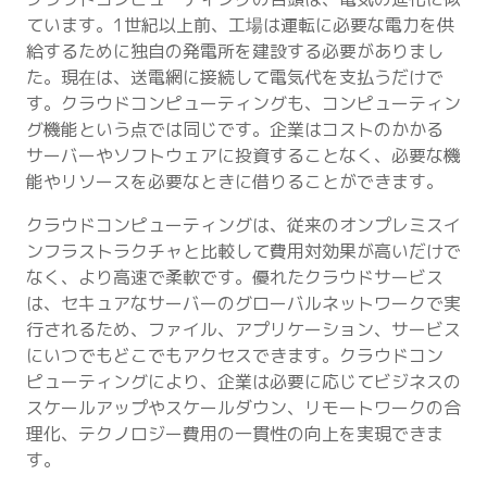
ています。1世紀以上前、工場は運転に必要な電力を供
給するために独自の発電所を建設する必要がありまし
た。現在は、送電網に接続して電気代を支払うだけで
す。クラウドコンピューティングも、コンピューティン
グ機能という点では同じです。企業はコストのかかる
サーバーやソフトウェアに投資することなく、必要な機
能やリソースを必要なときに借りることができます。
クラウドコンピューティングは、従来のオンプレミスイ
ンフラストラクチャと比較して費用対効果が高いだけで
なく、より高速で柔軟です。優れたクラウドサービス
は、セキュアなサーバーのグローバルネットワークで実
行されるため、ファイル、アプリケーション、サービス
にいつでもどこでもアクセスできます。クラウドコン
ピューティングにより、企業は必要に応じてビジネスの
スケールアップやスケールダウン、リモートワークの合
理化、テクノロジー費用の一貫性の向上を実現できま
す。