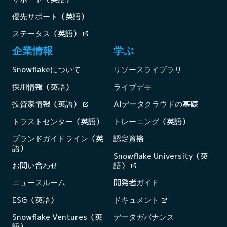
優先サポート（英語）
ステータス（英語）
企業情報
学ぶ
Snowflakeについて
リソースライブラリ
採用情報（英語）
ライブデモ
投資家情報（英語）
AIデータクラウドの基礎
トラストセンター（英語）
トレーニング（英語）
ブランドガイドライン（英
認定資格
語）
Snowflake University（英
お問い合わせ
語）
ニュースルーム
開発者ガイド
ESG（英語）
ドキュメント
Snowflake Ventures（英
データガバナンス
語）