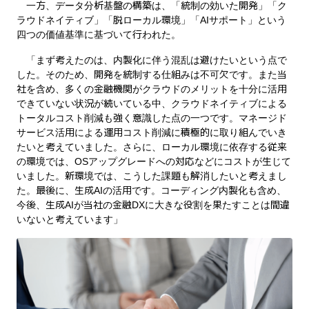
一方、データ分析基盤の構築は、「統制の効いた開発」「ク
ラウドネイティブ」「脱ローカル環境」「AIサポート」という
四つの価値基準に基づいて行われた。
「まず考えたのは、内製化に伴う混乱は避けたいという点で
した。そのため、開発を統制する仕組みは不可欠です。また当
社を含め、多くの金融機関がクラウドのメリットを十分に活用
できていない状況が続いている中、クラウドネイティブによる
トータルコスト削減も強く意識した点の一つです。マネージド
サービス活用による運用コスト削減に積極的に取り組んでいき
たいと考えていました。さらに、ローカル環境に依存する従来
の環境では、OSアップグレードへの対応などにコストが生じて
いました。新環境では、こうした課題も解消したいと考えまし
た。最後に、生成AIの活用です。コーディング内製化も含め、
今後、生成AIが当社の金融DXに大きな役割を果たすことは間違
いないと考えています」