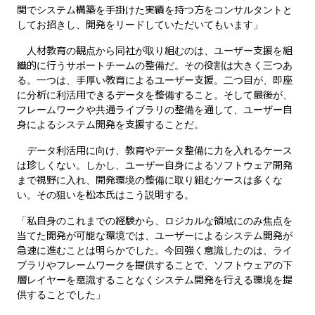
関でシステム構築を手掛けた実績を持つ方をコンサルタントと
してお招きし、開発をリードしていただいてもいます」
人材教育の観点から同社が取り組むのは、ユーザー支援を組
織的に行うサポートチームの整備だ。その役割は大きく三つあ
る。一つは、手厚い教育によるユーザー支援。二つ目が、即座
に分析に利活用できるデータを整備すること。そして最後が、
フレームワークや共通ライブラリの整備を通して、ユーザー自
身によるシステム開発を支援することだ。
データ利活用に向け、教育やデータ整備に力を入れるケース
は珍しくない。しかし、ユーザー自身によるソフトウェア開発
まで視野に入れ、開発環境の整備に取り組むケースは多くな
い。その狙いを松本氏はこう説明する。
「私自身のこれまでの経験から、ロジカルな領域にのみ焦点を
当てた開発が可能な環境では、ユーザーによるシステム開発が
急速に進むことは明らかでした。今回強く意識したのは、ライ
ブラリやフレームワークを提供することで、ソフトウェアの下
層レイヤーを意識することなくシステム開発を行える環境を提
供することでした」