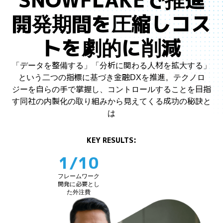
SNOWFLAKEで推進
開発期間を圧縮しコス
トを劇的に削減
「データを整備する」「分析に関わる人材を拡大する」
という二つの指標に基づき金融DXを推進。テクノロ
ジーを自らの手で掌握し、コントロールすることを目指
す同社の内製化の取り組みから見えてくる成功の秘訣と
は
KEY RESULTS:
1/10
フレームワーク
開発に必要とし
た外注費