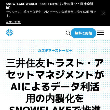
SNOWFLAKE WORLD TOUR TOKYO（9月10日〜11日 東京開
催）
セッション、続々と公開中！AIとデータの先端事例に浸れる2日間で
す。
今すぐ登録
無料で開始
カスタマーストーリー
三井住友トラスト・ア
セットマネジメントが
AIによるデータ利活
用の内製化を