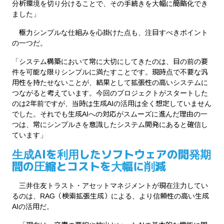
分析環境を切り分けることで、その手続きを大幅に簡略化でき
ました」
極力シンプルな仕組みを心掛けた点も、注目すべきポイント
の一つだ。
「システム構築において常に大切にしてきたのは、目の前の要
件を可能な限りシンプルに満たすことです。現時点で不要な汎
用性を持たせないことが、結果として拡張性の高いシステムに
つながると考えています。今回のプロジェクトがスタートした
のは2年前ですが、当時は生成AIの活用は全く想定していません
でした。それでも生成AIへの対応がスムーズに進んだ理由の一
つは、常にシンプルさを意識したシステム開発にあると確信し
ています」
生成AIを利用したソフトウェアの開発期
間の圧縮とコストを大幅に削減
三井住友トラスト・アセットマネジメントが現在注力してい
るのは、RAG（検索拡張生成）による、より信頼性の高い生成
AIの活用だ。