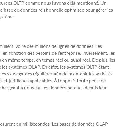
 sources OLTP comme nous l’avons déjà mentionné. Un
 base de données relationnelle optimisée pour gérer les
ystème.
liers, voire des millions de lignes de données. Les
, en fonction des besoins de l’entreprise. Inversement, les
en même temps, en temps réel ou quasi réel. De plus, les
les systèmes OLAP. En effet, les systèmes OLTP étant
des sauvegardes régulières afin de maintenir les activités
 et juridiques applicables. À l’opposé, toute perte de
chargeant à nouveau les données perdues depuis leur
 mesurent en millisecondes. Les bases de données OLAP