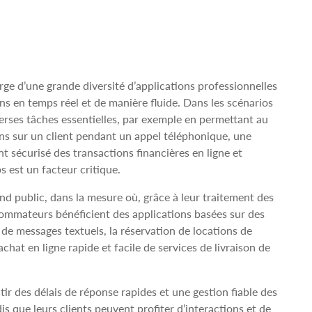
rge d’une grande diversité d’applications professionnelles
ions en temps réel et de manière fluide. Dans les scénarios
verses tâches essentielles, par exemple en permettant au
ns sur un client pendant un appel téléphonique, une
t sécurisé des transactions financières en ligne et
 est un facteur critique.
d public, dans la mesure où, grâce à leur traitement des
nsommateurs bénéficient des applications basées sur des
e messages textuels, la réservation de locations de
achat en ligne rapide et facile de services de livraison de
ir des délais de réponse rapides et une gestion fiable des
s que leurs clients peuvent profiter d’interactions et de