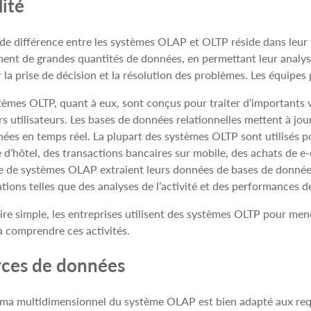
lité
de différence entre les systèmes OLAP et OLTP réside dans leur 
ent de grandes quantités de données, en permettant leur analys
er la prise de décision et la résolution des problèmes. Les équipe
tèmes OLTP, quant à eux, sont conçus pour traiter d’importants
rs utilisateurs. Les bases de données relationnelles mettent à jo
ées en temps réel. La plupart des systèmes OLTP sont utilisés 
e d’hôtel, des transactions bancaires sur mobile, des achats de
 de systèmes OLAP extraient leurs données de bases de donnée
tions telles que des analyses de l’activité et des performances d
ire simple, les entreprises utilisent des systèmes OLTP pour men
à comprendre ces activités.
ces de données
ma multidimensionnel du système OLAP est bien adapté aux req