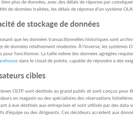
t bien plus de données, avec des délais de réponse par conséquent
tité de données traitées, les délais de réponse d’un système OLA
cité de stockage de données
osant que les données transactionnelles historiques sont archiv
e de données relativement modestes. À l’inverse, les systèmes 
 pour fonctionner. La taille même des données agrégées requise
arehouse
dans le cloud de pointe, capable de répondre à des exi
isateurs cibles
tèmes OLTP sont destinés au grand public et sont conçus pour êtr
deurs en magasin ou des spécialistes des réservations hôtelières
ant à eux destinés aux entreprises et sont utilisés par des data s
fs d’équipe ou des dirigeants. Ces décideurs accèdent aux donnée