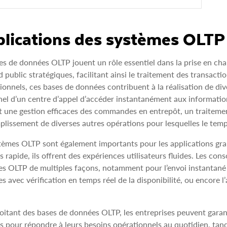
lications des systèmes OLTP
es de données OLTP jouent un rôle essentiel dans la prise en cha
d public stratégiques, facilitant ainsi le traitement des transact
ionnels, ces bases de données contribuent à la réalisation de di
el d’un centre d’appel d’accéder instantanément aux informatio
et une gestion efficaces des commandes en entrepôt, un traitemen
plissement de diverses autres opérations pour lesquelles le temps
tèmes OLTP sont également importants pour les applications gran
 rapide, ils offrent des expériences utilisateurs fluides. Les co
s OLTP de multiples façons, notamment pour l’envoi instantané d
s avec vérification en temps réel de la disponibilité, ou encore l’
oitant des bases de données OLTP, les entreprises peuvent garant
 pour répondre à leurs besoins opérationnels au quotidien, tandi