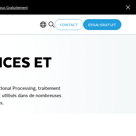
Vous Gratuitement
CONTACT
ESSAI GRATUIT
NCES ET
tional Processing, traitement
 utilisés dans de nombreuses
s.