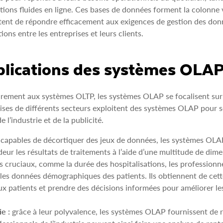
tions fluides en ligne. Ces bases de données forment la colonne
ent de répondre efficacement aux exigences de gestion des don
tions entre les entreprises et leurs clients.
lications des systèmes OLA
rement aux systèmes OLTP, les systèmes OLAP se focalisent sur l
ises de différents secteurs exploitent des systèmes OLAP pour so
e l’industrie et de la publicité.
capables de décortiquer des jeux de données, les systèmes OLAP
eur les résultats de traitements à l’aide d’une multitude de dime
s cruciaux, comme la durée des hospitalisations, les professionn
les données démographiques des patients. Ils obtiennent de cett
ux patients et prendre des décisions informées pour améliorer les
ie :
grâce à leur polyvalence, les systèmes OLAP fournissent de r