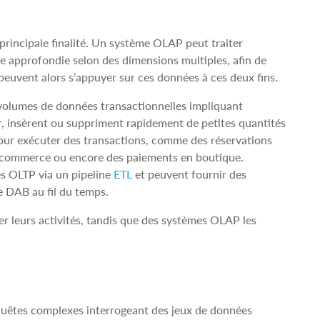
principale finalité. Un système OLAP peut traiter
e approfondie selon des dimensions multiples, afin de
s peuvent alors s’appuyer sur ces données à ces deux fins.
 volumes de données transactionnelles impliquant
ur, insèrent ou suppriment rapidement de petites quantités
pour exécuter des transactions, comme des réservations
 e-commerce ou encore des paiements en boutique.
s OLTP via un pipeline
ETL
et peuvent fournir des
e DAB au fil du temps.
er leurs activités, tandis que des systèmes OLAP les
uêtes complexes interrogeant des jeux de données