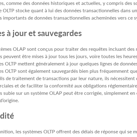
es, comme des données historiques et actuelles, y compris des
 OLTP stocke quant à lui des données transactionnelles dans une
 importants de données transactionnelles acheminées vers ce s
s à jour et sauvegardes
tèmes OLAP sont conçus pour traiter des requêtes incluant des mil
 peuvent être mises à jour tous les jours, voire toutes les heures
s OLTP mettent généralement à jour quelques lignes de données 
s OLTP sont également sauvegardés bien plus fréquemment que 
ils de traitement de transactions par leur nature, ils nécessitent 
iales et de faciliter la conformité aux obligations réglementaires
 subie sur un système OLAP peut être corrigée, simplement en 
d’origine.
dité
inition, les systèmes OLTP offrent des délais de réponse qui se