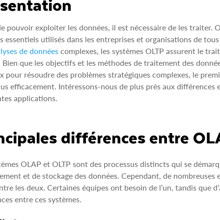
sentation
e pouvoir exploiter les données, il est nécessaire de les traite
 essentiels utilisés dans les entreprises et organisations de tou
lyses de données
complexes, les systèmes OLTP assurent le trait
. Bien que les objectifs et les méthodes de traitement des donn
x pour résoudre des problèmes stratégiques complexes, le premie
lus efficacement. Intéressons-nous de plus près aux différences
ntes applications.
ncipales différences entre O
tèmes OLAP et OLTP sont des processus distincts qui se démarq
tement et de stockage des données. Cependant, de nombreuses e
ntre les deux. Certaines équipes ont besoin de l’un, tandis que d’
nces entre ces systèmes.