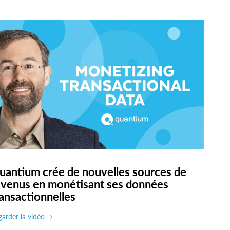
uantium crée de nouvelles sources de
evenus en monétisant ses données
ransactionnelles
arder la vidéo