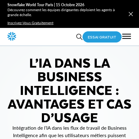
Snowflake World Tour Paris | 15 Octobre 2026
Découvrez comment les équipes dirigeantes déploient les agents à
grande échelle.
Inscrivez-Vous Gratuitement
ESSAI GRATUIT
L’IA DANS LA
BUSINESS
INTELLIGENCE :
AVANTAGES ET CAS
D’USAGE
Intégration de l’IA dans les flux de travail de Business
Intelligence afin que les utilisateurs métiers puissent