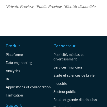
¹
Private Preview,
²
Public Preview,
³
Bientôt disponible
Produit
Par secteur
Plateforme
Publicité, médias et
divertissement
Data engineering
Services financiers
Analytics
Santé et sciences de la vie
IA
Industrie
Applications et collaboration
Secteur public
Tarification
Retail et grande distribution
Support