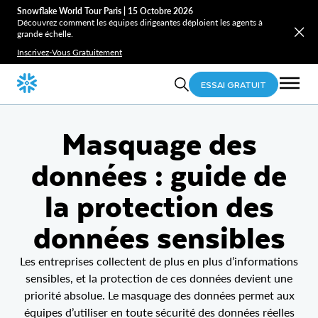
Snowflake World Tour Paris | 15 Octobre 2026
Découvrez comment les équipes dirigeantes déploient les agents à
grande échelle.
Inscrivez-Vous Gratuitement
ESSAI GRATUIT
Masquage des
données : guide de
la protection des
données sensibles
Les entreprises collectent de plus en plus d’informations
sensibles, et la protection de ces données devient une
priorité absolue. Le masquage des données permet aux
équipes d’utiliser en toute sécurité des données réelles