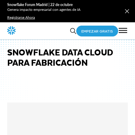
Snowflake Forum Madrid | 22 de octubre
Genera impacto empresarial con agentes de IA
Registrarse Ahora
EMPEZAR GRATIS
SNOWFLAKE DATA CLOUD
PARA FABRICACIÓN