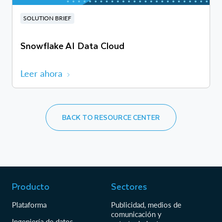
SOLUTION BRIEF
Snowflake AI Data Cloud
Leer ahora
BACK TO RESOURCE CENTER
Producto
Sectores
Plataforma
Publicidad, medios de
comunicación y
Ingeniería de datos