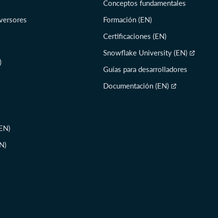
Conceptos fundamentales
nversores
Formación (EN)
Certificaciones (EN)
Snowflake University (EN)
)
Guías para desarrolladores
Documentación (EN)
EN)
N)