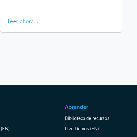
Leer ahora
Aprender
Biblioteca de recursos
 (EN)
Live Demos (EN)