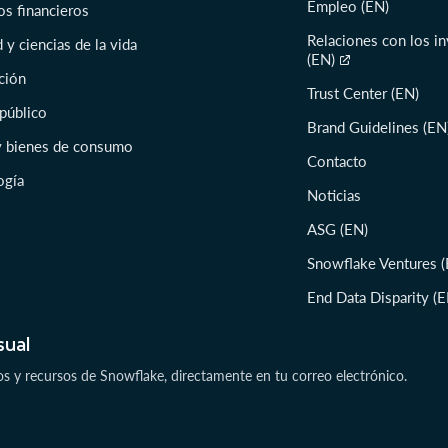
Empleo (EN)
os financieros
Relaciones con los i
 y ciencias de la vida
(EN)
ción
Trust Center (EN)
 público
Brand Guidelines (EN
 y bienes de consumo
Contacto
ogía
Noticias
ASG (EN)
Snowflake Ventures (
End Data Disparity (E
sual
os y recursos de Snowflake, directamente en tu correo electrónico.