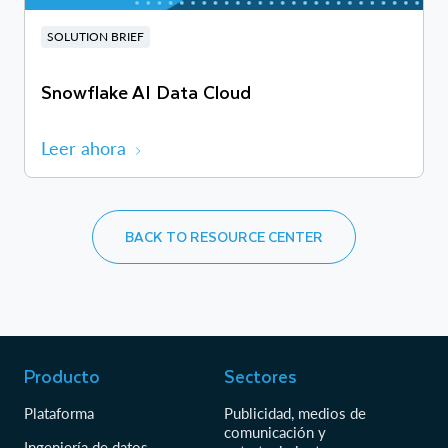
SOLUTION BRIEF
Snowflake AI Data Cloud
Leer ahora
BACK TO RESOURCE CENTER
Producto
Sectores
Plataforma
Publicidad, medios de
comunicación y
Ingeniería de datos