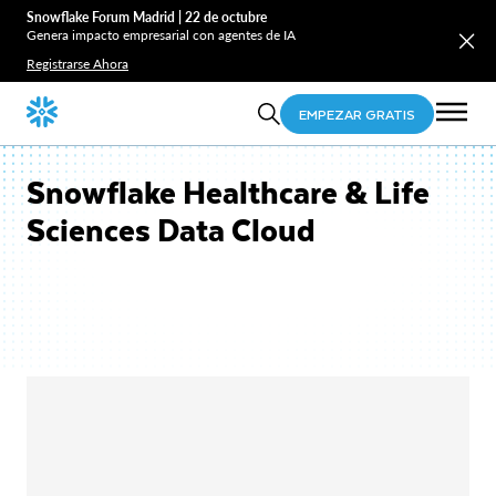
Snowflake Forum Madrid | 22 de octubre
Genera impacto empresarial con agentes de IA
Registrarse Ahora
EMPEZAR GRATIS
Snowflake Healthcare & Life
Sciences Data Cloud